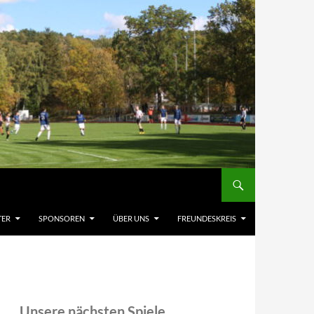
TER
SPONSOREN
ÜBER UNS
FREUNDESKREIS
Unsere nächsten Spiele,