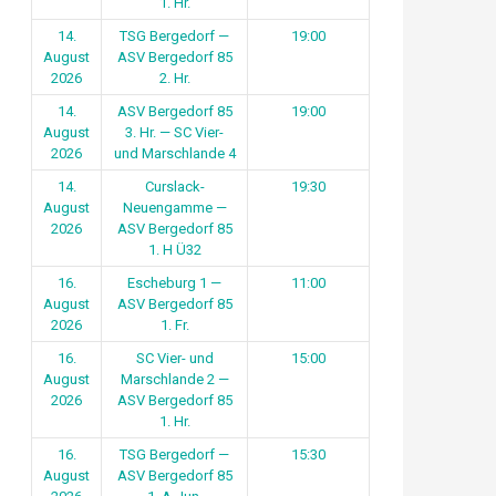
1. Hr.
14.
TSG Bergedorf —
19:00
August
ASV Bergedorf 85
2026
2. Hr.
14.
ASV Bergedorf 85
19:00
August
3. Hr. — SC Vier-
2026
und Marschlande 4
14.
Curslack-
19:30
August
Neuengamme —
2026
ASV Bergedorf 85
1. H Ü32
16.
Escheburg 1 —
11:00
August
ASV Bergedorf 85
2026
1. Fr.
16.
SC Vier- und
15:00
August
Marschlande 2 —
2026
ASV Bergedorf 85
1. Hr.
16.
TSG Bergedorf —
15:30
August
ASV Bergedorf 85