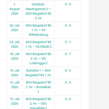
1.
Curslack-
5 - 0
August
Neuengamme 2 —
2026
ASV Bergedorf 85
2. Hr.
26. Juli
ASV Bergedorf 85
3 - 0
2026
1. Fr. — SV
Wilhelmsburg
24. Juli
ASV Bergedorf 85
5 - 1
2026
1. Hr. — SC Eilbek 2
18. Juli
ASV Bergedorf 85
0 - 7
2026
2. Hr. — VfL
Lohbrügge 2
16. Juli
Aumühle 1 — ASV
0 - 3
2026
Bergedorf 85 1. Hr.
12. Juli
ASV Bergedorf 85
5 - 4
2026
1. Hr. — Bostelbek
1
12. Juli
ASV Bergedorf 85
4 - 3
2026
2. Hr. — VSG
Stapelfeld 2