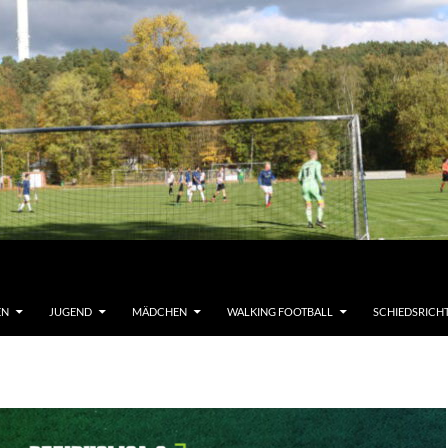
EN
JUGEND
MÄDCHEN
WALKING FOOTBALL
SCHIEDSRICH