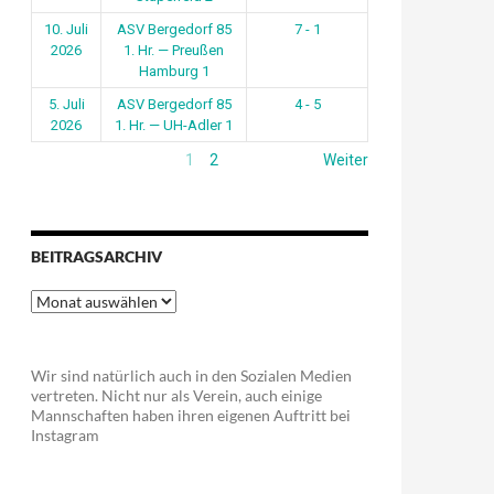
10. Juli
ASV Bergedorf 85
7 - 1
2026
1. Hr. — Preußen
Hamburg 1
5. Juli
ASV Bergedorf 85
4 - 5
2026
1. Hr. — UH-Adler 1
1
2
Weiter
BEITRAGSARCHIV
Beitragsarchiv
Wir sind natürlich auch in den Sozialen Medien
vertreten. Nicht nur als Verein, auch einige
Mannschaften haben ihren eigenen Auftritt bei
Instagram