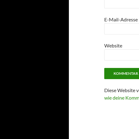
E-Mail-Adresse
Website
Diese Website v
wie deine Komm