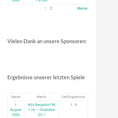
2026
1. A-Jun.
1
2
Weiter
Vielen Dank an unsere Sponsoren:
Ergebnisse unserer letzten Spiele
Datum
Match
Zeit/Ergebnisse
1.
ASV Bergedorf 85
1 - 3
August
1. Hr. — Glashütter
2026
SV 1