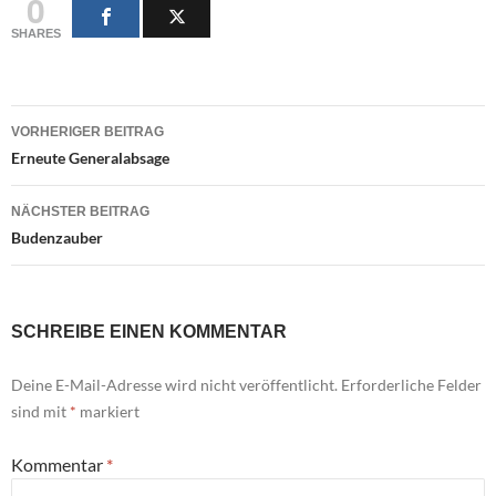
0
SHARES
Beitragsnavigation
VORHERIGER BEITRAG
Erneute Generalabsage
NÄCHSTER BEITRAG
Budenzauber
SCHREIBE EINEN KOMMENTAR
Deine E-Mail-Adresse wird nicht veröffentlicht.
Erforderliche Felder
sind mit
*
markiert
Kommentar
*