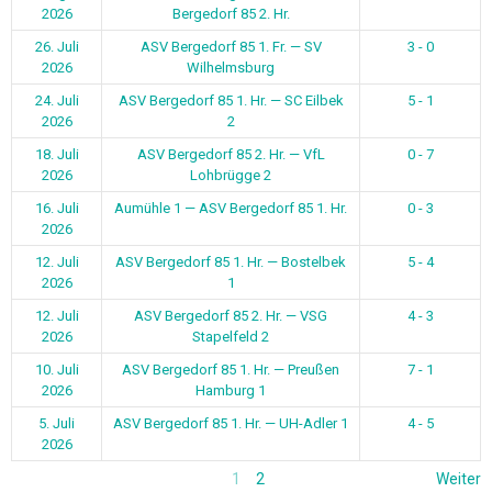
2026
Bergedorf 85 2. Hr.
26. Juli
ASV Bergedorf 85 1. Fr. — SV
3 - 0
2026
Wilhelmsburg
24. Juli
ASV Bergedorf 85 1. Hr. — SC Eilbek
5 - 1
2026
2
18. Juli
ASV Bergedorf 85 2. Hr. — VfL
0 - 7
2026
Lohbrügge 2
16. Juli
Aumühle 1 — ASV Bergedorf 85 1. Hr.
0 - 3
2026
12. Juli
ASV Bergedorf 85 1. Hr. — Bostelbek
5 - 4
2026
1
12. Juli
ASV Bergedorf 85 2. Hr. — VSG
4 - 3
2026
Stapelfeld 2
10. Juli
ASV Bergedorf 85 1. Hr. — Preußen
7 - 1
2026
Hamburg 1
5. Juli
ASV Bergedorf 85 1. Hr. — UH-Adler 1
4 - 5
2026
1
2
Weiter