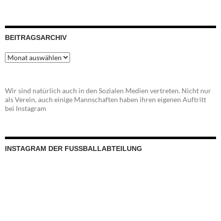
BEITRAGSARCHIV
Beitragsarchiv
Wir sind natürlich auch in den Sozialen Medien vertreten. Nicht nur
als Verein, auch einige Mannschaften haben ihren eigenen Auftritt
bei Instagram
INSTAGRAM DER FUSSBALLABTEILUNG