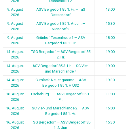
2026
Dassendorf 2
9. August
ASV Bergedorf 85 1. Fr. — TuS
13:00
2026
Dassendorf
9. August
ASV Bergedorf 85 1. A-Jun. —
15:30
2026
Niendorf 2
9. August
Grünhof-Tesperhude 1 — ASV
18:00
2026
Bergedorf 85 1. Hr.
14. August
TSG Bergedorf — ASV Bergedorf 85
19:00
2026
2. Hr.
14. August
ASV Bergedorf 85 3. Hr. — SC Vier-
19:00
2026
und Marschlande 4
14. August
Curslack-Neuengamme — ASV
19:30
2026
Bergedorf 85 1. H Ü32
16. August
Escheburg 1 — ASV Bergedorf 85 1.
11:00
2026
Fr.
16. August
SC Vier- und Marschlande 2 — ASV
15:00
2026
Bergedorf 85 1. Hr.
16. August
TSG Bergedorf — ASV Bergedorf 85
15:30
2026
1. A-Jun.