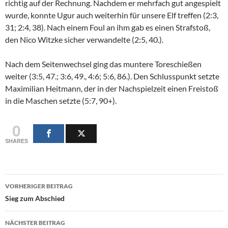
richtig auf der Rechnung. Nachdem er mehrfach gut angespielt
wurde, konnte Ugur auch weiterhin für unsere Elf treffen (2:3,
31; 2:4, 38). Nach einem Foul an ihm gab es einen Strafstoß,
den Nico Witzke sicher verwandelte (2:5, 40.).
Nach dem Seitenwechsel ging das muntere Toreschießen
weiter (3:5, 47.; 3:6, 49., 4:6; 5:6, 86.). Den Schlusspunkt setzte
Maximilian Heitmann, der in der Nachspielzeit einen Freistoß
in die Maschen setzte (5:7, 90+).
0
SHARES
Beitragsnavigation
VORHERIGER BEITRAG
Sieg zum Abschied
NÄCHSTER BEITRAG