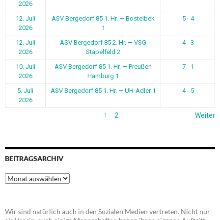
2026
12. Juli
ASV Bergedorf 85 1. Hr. — Bostelbek
5 - 4
2026
1
12. Juli
ASV Bergedorf 85 2. Hr. — VSG
4 - 3
2026
Stapelfeld 2
10. Juli
ASV Bergedorf 85 1. Hr. — Preußen
7 - 1
2026
Hamburg 1
5. Juli
ASV Bergedorf 85 1. Hr. — UH-Adler 1
4 - 5
2026
1
2
Weiter
BEITRAGSARCHIV
Beitragsarchiv
Wir sind natürlich auch in den Sozialen Medien vertreten. Nicht nur