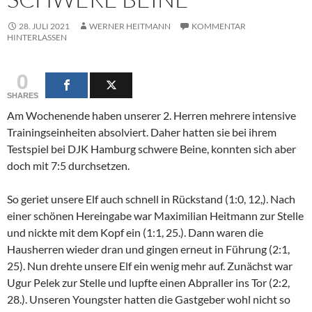
28. JULI 2021
WERNER HEITMANN
KOMMENTAR
HINTERLASSEN
0
SHARES
Am Wochenende haben unserer 2. Herren mehrere intensive
Trainingseinheiten absolviert. Daher hatten sie bei ihrem
Testspiel bei DJK Hamburg schwere Beine, konnten sich aber
doch mit 7:5 durchsetzen.
So geriet unsere Elf auch schnell in Rückstand (1:0, 12,). Nach
einer schönen Hereingabe war Maximilian Heitmann zur Stelle
und nickte mit dem Kopf ein (1:1, 25.). Dann waren die
Hausherren wieder dran und gingen erneut in Führung (2:1,
25). Nun drehte unsere Elf ein wenig mehr auf. Zunächst war
Ugur Pelek zur Stelle und lupfte einen Abpraller ins Tor (2:2,
28.). Unseren Youngster hatten die Gastgeber wohl nicht so