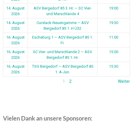
14. August
ASV Bergedorf 85 3. Hr. — SC Vier-
19:00
2026
und Marschlande 4
14. August
Curslack-Neuengamme — ASV
19:30
2026
Bergedorf 85 1. H Ü32
16. August
Escheburg 1 — ASV Bergedorf 85 1.
11:00
2026
Fr.
16. August
SC Vier- und Marschlande 2 — ASV
15:00
2026
Bergedorf 85 1. Hr.
16. August
TSG Bergedorf — ASV Bergedorf 85
15:30
2026
1. A-Jun.
1
2
Weiter
Vielen Dank an unsere Sponsoren: