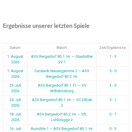
Ergebnisse unserer letzten Spiele
Datum
Match
Zeit/Ergebnisse
1. August
ASV Bergedorf 85 1. Hr. — Glashütter
1 - 3
2026
SV 1
1. August
Curslack-Neuengamme 2 — ASV
5 - 0
2026
Bergedorf 85 2. Hr.
26. Juli
ASV Bergedorf 85 1. Fr. — SV
3 - 0
2026
Wilhelmsburg
24. Juli
ASV Bergedorf 85 1. Hr. — SC Eilbek
5 - 1
2026
2
18. Juli
ASV Bergedorf 85 2. Hr. — VfL
0 - 7
2026
Lohbrügge 2
16. Juli
Aumühle 1 — ASV Bergedorf 85 1. Hr.
0 - 3