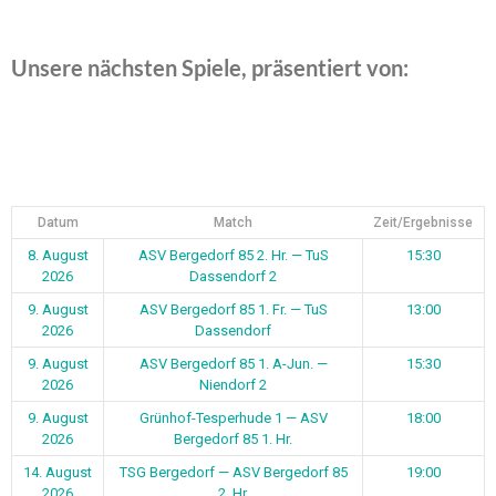
Unsere nächsten Spiele, präsentiert von:
Datum
Match
Zeit/Ergebnisse
8. August
ASV Bergedorf 85 2. Hr. — TuS
15:30
2026
Dassendorf 2
9. August
ASV Bergedorf 85 1. Fr. — TuS
13:00
2026
Dassendorf
9. August
ASV Bergedorf 85 1. A-Jun. —
15:30
2026
Niendorf 2
9. August
Grünhof-Tesperhude 1 — ASV
18:00
2026
Bergedorf 85 1. Hr.
14. August
TSG Bergedorf — ASV Bergedorf 85
19:00
2026
2. Hr.