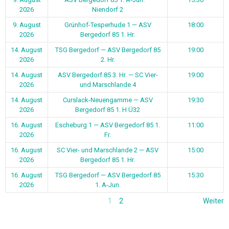
2026
Niendorf 2
9. August
Grünhof-Tesperhude 1 — ASV
18:00
2026
Bergedorf 85 1. Hr.
14. August
TSG Bergedorf — ASV Bergedorf 85
19:00
2026
2. Hr.
14. August
ASV Bergedorf 85 3. Hr. — SC Vier-
19:00
2026
und Marschlande 4
14. August
Curslack-Neuengamme — ASV
19:30
2026
Bergedorf 85 1. H Ü32
16. August
Escheburg 1 — ASV Bergedorf 85 1.
11:00
2026
Fr.
16. August
SC Vier- und Marschlande 2 — ASV
15:00
2026
Bergedorf 85 1. Hr.
16. August
TSG Bergedorf — ASV Bergedorf 85
15:30
2026
1. A-Jun.
1
2
Weiter