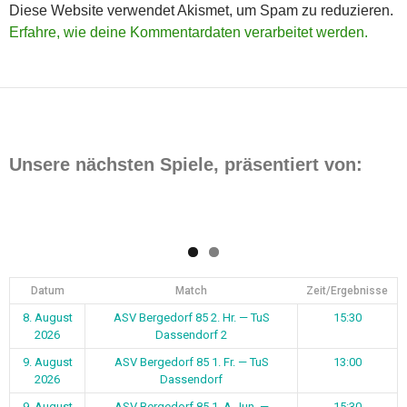
Diese Website verwendet Akismet, um Spam zu reduzieren.
Erfahre, wie deine Kommentardaten verarbeitet werden.
Unsere nächsten Spiele, präsentiert von:
Datum
Match
Zeit/Ergebnisse
8. August
ASV Bergedorf 85 2. Hr. — TuS
15:30
2026
Dassendorf 2
9. August
ASV Bergedorf 85 1. Fr. — TuS
13:00
2026
Dassendorf
9. August
ASV Bergedorf 85 1. A-Jun. —
15:30