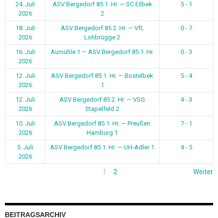
24. Juli
ASV Bergedorf 85 1. Hr. — SC Eilbek
5 - 1
2026
2
18. Juli
ASV Bergedorf 85 2. Hr. — VfL
0 - 7
2026
Lohbrügge 2
16. Juli
Aumühle 1 — ASV Bergedorf 85 1. Hr.
0 - 3
2026
12. Juli
ASV Bergedorf 85 1. Hr. — Bostelbek
5 - 4
2026
1
12. Juli
ASV Bergedorf 85 2. Hr. — VSG
4 - 3
2026
Stapelfeld 2
10. Juli
ASV Bergedorf 85 1. Hr. — Preußen
7 - 1
2026
Hamburg 1
5. Juli
ASV Bergedorf 85 1. Hr. — UH-Adler 1
4 - 5
2026
1
2
Weiter
BEITRAGSARCHIV