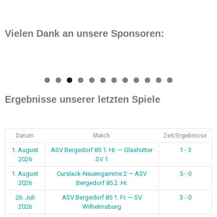
Vielen Dank an unsere Sponsoren:
0
1
2
Ergebnisse unserer letzten Spiele
Datum
Match
Zeit/Ergebnisse
1. August
ASV Bergedorf 85 1. Hr. — Glashütter
1 - 3
2026
SV 1
1. August
Curslack-Neuengamme 2 — ASV
5 - 0
2026
Bergedorf 85 2. Hr.
26. Juli
ASV Bergedorf 85 1. Fr. — SV
3 - 0
2026
Wilhelmsburg