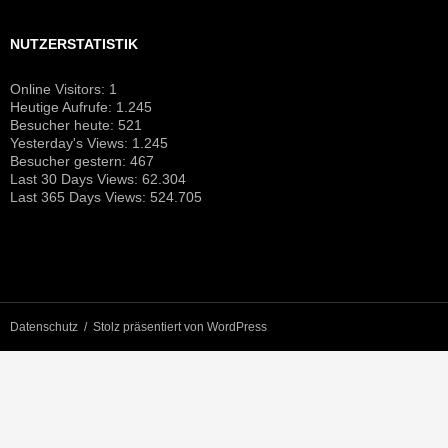
NUTZERSTATISTIK
Online Visitors:
1
Heutige Aufrufe:
1.245
Besucher heute:
521
Yesterday's Views:
1.245
Besucher gestern:
467
Last 30 Days Views:
62.304
Last 365 Days Views:
524.705
Datenschutz
Stolz präsentiert von WordPress