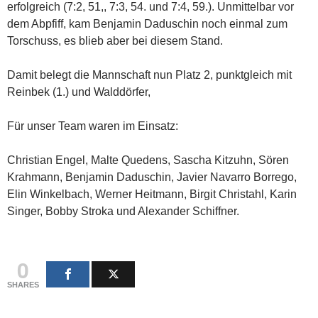
erfolgreich (7:2, 51,, 7:3, 54. und 7:4, 59.). Unmittelbar vor
dem Abpfiff, kam Benjamin Daduschin noch einmal zum
Torschuss, es blieb aber bei diesem Stand.
Damit belegt die Mannschaft nun Platz 2, punktgleich mit
Reinbek (1.) und Walddörfer,
Für unser Team waren im Einsatz:
Christian Engel, Malte Quedens, Sascha Kitzuhn, Sören
Krahmann, Benjamin Daduschin, Javier Navarro Borrego,
Elin Winkelbach, Werner Heitmann, Birgit Christahl, Karin
Singer, Bobby Stroka und Alexander Schiffner.
0
SHARES