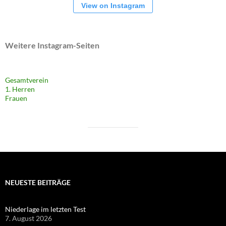
View on Instagram
Weitere Instagram-Seiten
Gesamtverein
1. Herren
Frauen
NEUESTE BEITRÄGE
Niederlage im letzten Test
7. August 2026