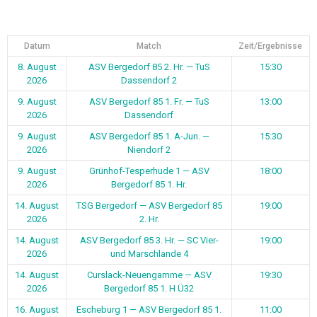
Datum
Match
Zeit/Ergebnisse
8. August
ASV Bergedorf 85 2. Hr. — TuS
15:30
2026
Dassendorf 2
9. August
ASV Bergedorf 85 1. Fr. — TuS
13:00
2026
Dassendorf
9. August
ASV Bergedorf 85 1. A-Jun. —
15:30
2026
Niendorf 2
9. August
Grünhof-Tesperhude 1 — ASV
18:00
2026
Bergedorf 85 1. Hr.
14. August
TSG Bergedorf — ASV Bergedorf 85
19:00
2026
2. Hr.
14. August
ASV Bergedorf 85 3. Hr. — SC Vier-
19:00
2026
und Marschlande 4
14. August
Curslack-Neuengamme — ASV
19:30
2026
Bergedorf 85 1. H Ü32
16. August
Escheburg 1 — ASV Bergedorf 85 1.
11:00