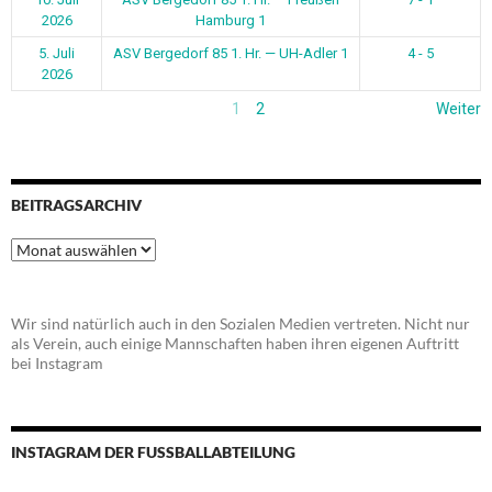
2026
Hamburg 1
5. Juli
ASV Bergedorf 85 1. Hr. — UH-Adler 1
4 - 5
2026
1
2
Weiter
BEITRAGSARCHIV
Beitragsarchiv
Wir sind natürlich auch in den Sozialen Medien vertreten. Nicht nur
als Verein, auch einige Mannschaften haben ihren eigenen Auftritt
bei Instagram
INSTAGRAM DER FUSSBALLABTEILUNG