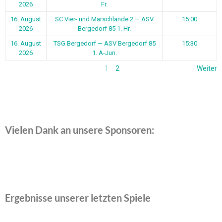
2026
Fr.
16. August
SC Vier- und Marschlande 2 — ASV
15:00
2026
Bergedorf 85 1. Hr.
16. August
TSG Bergedorf — ASV Bergedorf 85
15:30
2026
1. A-Jun.
1
2
Weiter
Vielen Dank an unsere Sponsoren:
Ergebnisse unserer letzten Spiele