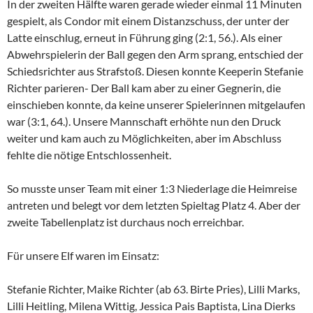
In der zweiten Hälfte waren gerade wieder einmal 11 Minuten
gespielt, als Condor mit einem Distanzschuss, der unter der
Latte einschlug, erneut in Führung ging (2:1, 56.). Als einer
Abwehrspielerin der Ball gegen den Arm sprang, entschied der
Schiedsrichter aus Strafstoß. Diesen konnte Keeperin Stefanie
Richter parieren- Der Ball kam aber zu einer Gegnerin, die
einschieben konnte, da keine unserer Spielerinnen mitgelaufen
war (3:1, 64.). Unsere Mannschaft erhöhte nun den Druck
weiter und kam auch zu Möglichkeiten, aber im Abschluss
fehlte die nötige Entschlossenheit.
So musste unser Team mit einer 1:3 Niederlage die Heimreise
antreten und belegt vor dem letzten Spieltag Platz 4. Aber der
zweite Tabellenplatz ist durchaus noch erreichbar.
Für unsere Elf waren im Einsatz:
Stefanie Richter, Maike Richter (ab 63. Birte Pries), Lilli Marks,
Lilli Heitling, Milena Wittig, Jessica Pais Baptista, Lina Dierks