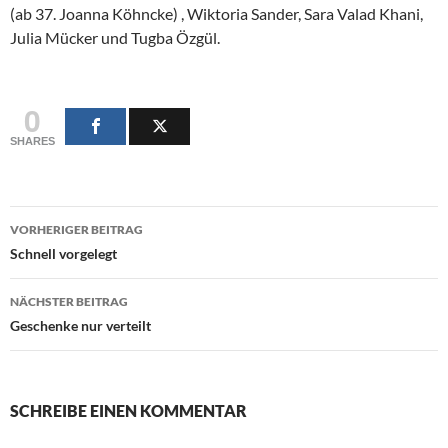
(ab 37. Joanna Köhncke) , Wiktoria Sander, Sara Valad Khani,
Julia Mücker und Tugba Özgül.
0
SHARES
Beitragsnavigation
VORHERIGER BEITRAG
Schnell vorgelegt
NÄCHSTER BEITRAG
Geschenke nur verteilt
SCHREIBE EINEN KOMMENTAR