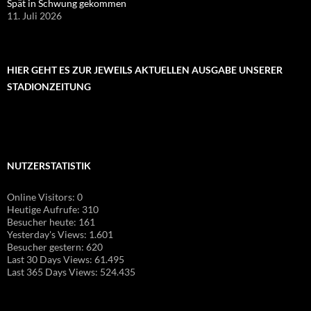
Spät in Schwung gekommen
11. Juli 2026
HIER GEHT ES ZUR JEWEILS AKTUELLEN AUSGABE UNSERER
STADIONZEITUNG
NUTZERSTATISTIK
Online Visitors:
0
Heutige Aufrufe:
310
Besucher heute:
161
Yesterday's Views:
1.601
Besucher gestern:
620
Last 30 Days Views:
61.495
Last 365 Days Views:
524.435