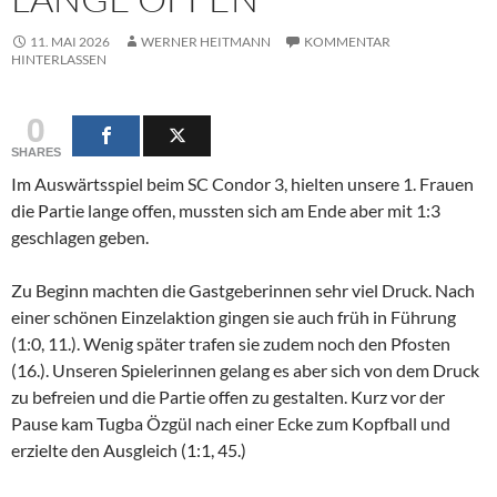
11. MAI 2026
WERNER HEITMANN
KOMMENTAR
HINTERLASSEN
0
SHARES
Im Auswärtsspiel beim SC Condor 3, hielten unsere 1. Frauen
die Partie lange offen, mussten sich am Ende aber mit 1:3
geschlagen geben.
Zu Beginn machten die Gastgeberinnen sehr viel Druck. Nach
einer schönen Einzelaktion gingen sie auch früh in Führung
(1:0, 11.). Wenig später trafen sie zudem noch den Pfosten
(16.). Unseren Spielerinnen gelang es aber sich von dem Druck
zu befreien und die Partie offen zu gestalten. Kurz vor der
Pause kam Tugba Özgül nach einer Ecke zum Kopfball und
erzielte den Ausgleich (1:1, 45.)