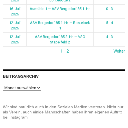
2026
Lohbrügge 2
16. Juli
Aumühle 1 — ASV Bergedorf 85 1. Hr.
0 - 3
2026
12. Juli
ASV Bergedorf 85 1. Hr. — Bostelbek
5 - 4
2026
1
12. Juli
ASV Bergedorf 85 2. Hr. — VSG
4 - 3
2026
Stapelfeld 2
1
2
Weiter
BEITRAGSARCHIV
Beitragsarchiv
Wir sind natürlich auch in den Sozialen Medien vertreten. Nicht nur
als Verein, auch einige Mannschaften haben ihren eigenen Auftritt
bei Instagram