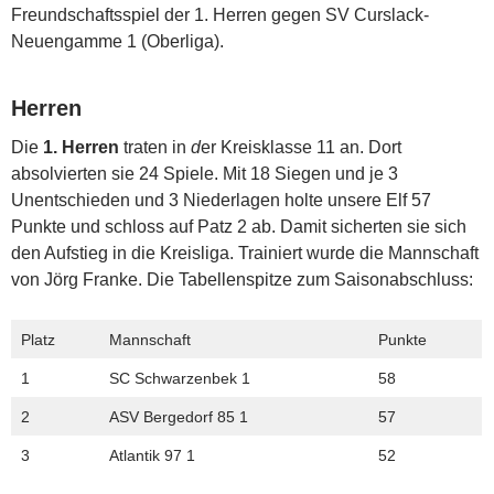
Freundschaftsspiel der 1. Herren gegen SV Curslack-
Neuengamme 1 (Oberliga).
Herren
Die
1. Herren
traten in
d
er Kreisklasse 11 an. Dort
absolvierten sie 24 Spiele. Mit 18 Siegen und je 3
Unentschieden und 3 Niederlagen holte unsere Elf 57
Punkte und schloss auf Patz 2 ab. Damit sicherten sie sich
den Aufstieg in die Kreisliga. Trainiert wurde die Mannschaft
von Jörg Franke. Die Tabellenspitze zum Saisonabschluss:
Platz
Mannschaft
Punkte
1
SC Schwarzenbek 1
58
2
ASV Bergedorf 85 1
57
3
Atlantik 97 1
52