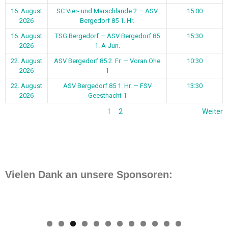
16. August
SC Vier- und Marschlande 2 — ASV
15:00
2026
Bergedorf 85 1. Hr.
16. August
TSG Bergedorf — ASV Bergedorf 85
15:30
2026
1. A-Jun.
22. August
ASV Bergedorf 85 2. Fr. — Voran Ohe
10:30
2026
1
22. August
ASV Bergedorf 85 1. Hr. — FSV
13:30
2026
Geesthacht 1
1
2
Weiter
Vielen Dank an unsere Sponsoren: