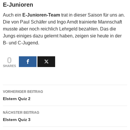
E-Junioren
Auch ein
E-Junioren-Team
trat in dieser Saison für uns an.
Die von Paul Schäfer und Ingo Arndt trainierte Mannschaft
musste aber noch reichlich Lehrgeld bezahlen. Das die
Jungs einiges dazu gelernt haben, zeigen sie heute in der
B- und C-Jugend.
0
SHARES
Beitragsnavigation
VORHERIGER BEITRAG
Elstern Quiz 2
NÄCHSTER BEITRAG
Elstern Quiz 3