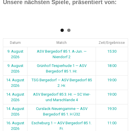
Unsere nächsten Spiele, präsentiert von:
Datum
Match
Zeit/Ergebnisse
9. August
ASV Bergedorf 85 1. A-Jun. —
15:30
2026
Niendorf 2
9. August
Grünhof-Tesperhude 1 — ASV
18:00
2026
Bergedorf 85 1. Hr.
14. August
TSG Bergedorf — ASV Bergedorf 85
19:00
2026
2. Hr.
14. August
ASV Bergedorf 85 3. Hr. — SC Vier-
19:00
2026
und Marschlande 4
14. August
Curslack-Neuengamme — ASV
19:30
2026
Bergedorf 85 1. H Ü32
16. August
Escheburg 1 — ASV Bergedorf 85 1.
11:00
2026
Fr.