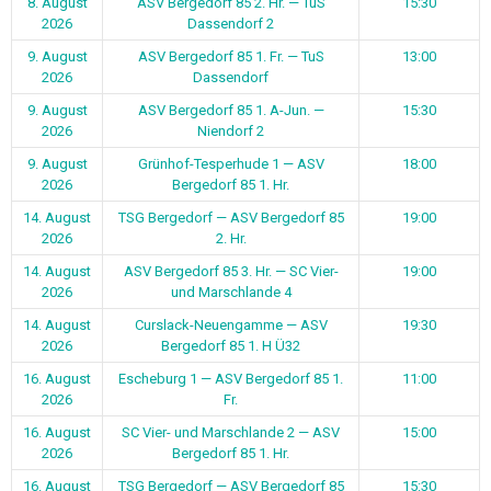
8. August
ASV Bergedorf 85 2. Hr. — TuS
15:30
2026
Dassendorf 2
9. August
ASV Bergedorf 85 1. Fr. — TuS
13:00
2026
Dassendorf
9. August
ASV Bergedorf 85 1. A-Jun. —
15:30
2026
Niendorf 2
9. August
Grünhof-Tesperhude 1 — ASV
18:00
2026
Bergedorf 85 1. Hr.
14. August
TSG Bergedorf — ASV Bergedorf 85
19:00
2026
2. Hr.
14. August
ASV Bergedorf 85 3. Hr. — SC Vier-
19:00
2026
und Marschlande 4
14. August
Curslack-Neuengamme — ASV
19:30
2026
Bergedorf 85 1. H Ü32
16. August
Escheburg 1 — ASV Bergedorf 85 1.
11:00
2026
Fr.
16. August
SC Vier- und Marschlande 2 — ASV
15:00
2026
Bergedorf 85 1. Hr.
16. August
TSG Bergedorf — ASV Bergedorf 85
15:30