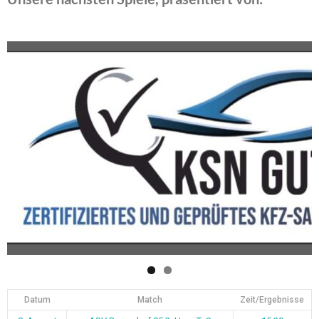
Datum
Match
Zeit/Ergebnisse