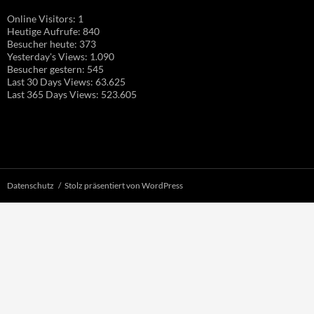
Online Visitors:
1
Heutige Aufrufe:
840
Besucher heute:
373
Yesterday's Views:
1.090
Besucher gestern:
545
Last 30 Days Views:
63.625
Last 365 Days Views:
523.605
Datenschutz
Stolz präsentiert von WordPress