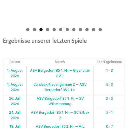
0
1
2
Ergebnisse unserer letzten Spiele
Datum
Match
Zeit/Ergebnisse
1. August
ASV Bergedorf 85 1. Hr. — Glashütter
1 - 3
2026
SV 1
1. August
Curslack-Neuengamme 2 — ASV
5 - 0
2026
Bergedorf 85 2. Hr.
26. Juli
ASV Bergedorf 85 1. Fr. — SV
3 - 0
2026
Wilhelmsburg
24. Juli
ASV Bergedorf 85 1. Hr. — SC Eilbek
5 - 1
2026
2
18. Juli
ASV Bergedorf 85 2. Hr. — VfL
0 - 7