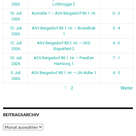
2026
Lohbrügge 2
16. Juli
Aumühle 1 — ASV Bergedorf 85 1. Hr.
0 - 3
2026
12. Juli
ASV Bergedorf 85 1. Hr. — Bostelbek
5 - 4
2026
1
12. Juli
ASV Bergedorf 85 2. Hr. — VSG
4 - 3
2026
Stapelfeld 2
10. Juli
ASV Bergedorf 85 1. Hr. — Preußen
7 - 1
2026
Hamburg 1
5. Juli
ASV Bergedorf 85 1. Hr. — UH-Adler 1
4 - 5
2026
1
2
Weiter
BEITRAGSARCHIV
Beitragsarchiv