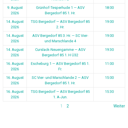
9. August
Grünhof-Tesperhude 1 — ASV
18:00
2026
Bergedorf 85 1. Hr.
14. August
TSG Bergedorf — ASV Bergedorf 85
19:00
2026
2. Hr.
14. August
ASV Bergedorf 85 3. Hr. — SC Vier-
19:00
2026
und Marschlande 4
14. August
Curslack-Neuengamme — ASV
19:30
2026
Bergedorf 85 1. H Ü32
16. August
Escheburg 1 — ASV Bergedorf 85 1.
11:00
2026
Fr.
16. August
SC Vier- und Marschlande 2 — ASV
15:00
2026
Bergedorf 85 1. Hr.
16. August
TSG Bergedorf — ASV Bergedorf 85
15:30
2026
1. A-Jun.
1
2
Weiter