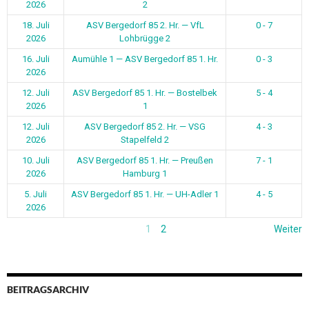
2026
2
18. Juli
ASV Bergedorf 85 2. Hr. — VfL
0 - 7
2026
Lohbrügge 2
16. Juli
Aumühle 1 — ASV Bergedorf 85 1. Hr.
0 - 3
2026
12. Juli
ASV Bergedorf 85 1. Hr. — Bostelbek
5 - 4
2026
1
12. Juli
ASV Bergedorf 85 2. Hr. — VSG
4 - 3
2026
Stapelfeld 2
10. Juli
ASV Bergedorf 85 1. Hr. — Preußen
7 - 1
2026
Hamburg 1
5. Juli
ASV Bergedorf 85 1. Hr. — UH-Adler 1
4 - 5
2026
1
2
Weiter
BEITRAGSARCHIV