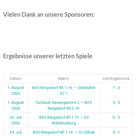
Vielen Dank an unsere Sponsoren:
Ergebnisse unserer letzten Spiele
Datum
Match
Zeit/Ergebnisse
1. August
ASV Bergedorf 85 1. Hr. — Glashütter
1 - 3
2026
SV 1
1. August
Curslack-Neuengamme 2 — ASV
5 - 0
2026
Bergedorf 85 2. Hr.
26. Juli
ASV Bergedorf 85 1. Fr. — SV
3 - 0
2026
Wilhelmsburg
24. Juli
ASV Bergedorf 85 1. Hr. — SC Eilbek
5 - 1