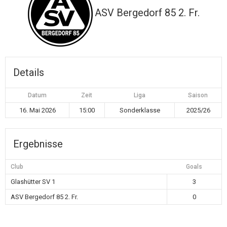
ASV Bergedorf 85 2. Fr.
Details
Datum
Zeit
Liga
Saison
16. Mai 2026
15:00
Sonderklasse
2025/26
Ergebnisse
Club
Goals
Glashütter SV 1
3
ASV Bergedorf 85 2. Fr.
0