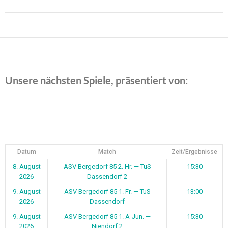
Beitragsnavigation
Unsere nächsten Spiele, präsentiert von:
Datum
Match
Zeit/Ergebnisse
8. August
ASV Bergedorf 85 2. Hr. — TuS
15:30
2026
Dassendorf 2
9. August
ASV Bergedorf 85 1. Fr. — TuS
13:00
2026
Dassendorf
9. August
ASV Bergedorf 85 1. A-Jun. —
15:30
2026
Niendorf 2