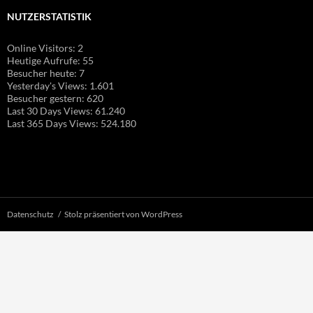
NUTZERSTATISTIK
Online Visitors:
2
Heutige Aufrufe:
55
Besucher heute:
7
Yesterday's Views:
1.601
Besucher gestern:
620
Last 30 Days Views:
61.240
Last 365 Days Views:
524.180
Datenschutz
Stolz präsentiert von WordPress