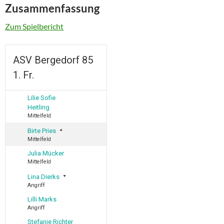
Zusammenfassung
Zum Spielbericht
ASV Bergedorf 85
1. Fr.
Lilie Sofie
Heitling
Mittelfeld
Birte Pries
Mittelfeld
Julia Mücker
Mittelfeld
Lina Dierks
Angriff
Lilli Marks
Angriff
Stefanie Richter