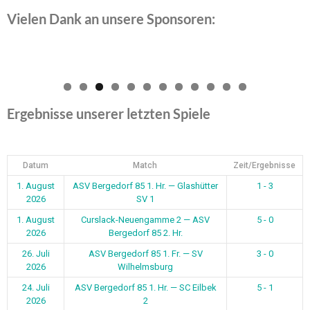
Vielen Dank an unsere Sponsoren:
0
1
2
Ergebnisse unserer letzten Spiele
Datum
Match
Zeit/Ergebnisse
1. August
ASV Bergedorf 85 1. Hr. — Glashütter
1 - 3
2026
SV 1
1. August
Curslack-Neuengamme 2 — ASV
5 - 0
2026
Bergedorf 85 2. Hr.
26. Juli
ASV Bergedorf 85 1. Fr. — SV
3 - 0
2026
Wilhelmsburg
24. Juli
ASV Bergedorf 85 1. Hr. — SC Eilbek
5 - 1
2026
2