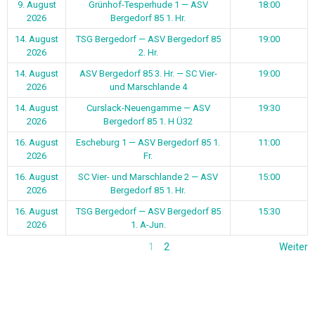
9. August
Grünhof-Tesperhude 1 — ASV
18:00
2026
Bergedorf 85 1. Hr.
14. August
TSG Bergedorf — ASV Bergedorf 85
19:00
2026
2. Hr.
14. August
ASV Bergedorf 85 3. Hr. — SC Vier-
19:00
2026
und Marschlande 4
14. August
Curslack-Neuengamme — ASV
19:30
2026
Bergedorf 85 1. H Ü32
16. August
Escheburg 1 — ASV Bergedorf 85 1.
11:00
2026
Fr.
16. August
SC Vier- und Marschlande 2 — ASV
15:00
2026
Bergedorf 85 1. Hr.
16. August
TSG Bergedorf — ASV Bergedorf 85
15:30
2026
1. A-Jun.
1
2
Weiter