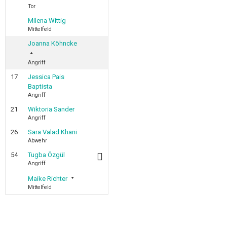
Tor
Milena Wittig
Mittelfeld
Joanna Köhncke
Angriff
17
Jessica Pais
Baptista
Angriff
21
Wiktoria Sander
Angriff
26
Sara Valad Khani
Abwehr
54
Tugba Özgül
Angriff
Maike Richter
Mittelfeld