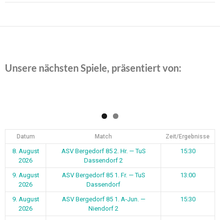
Beitragsnavigation
Unsere nächsten Spiele, präsentiert von:
Datum
Match
Zeit/Ergebnisse
8. August
ASV Bergedorf 85 2. Hr. — TuS
15:30
2026
Dassendorf 2
9. August
ASV Bergedorf 85 1. Fr. — TuS
13:00
2026
Dassendorf
9. August
ASV Bergedorf 85 1. A-Jun. —
15:30
2026
Niendorf 2