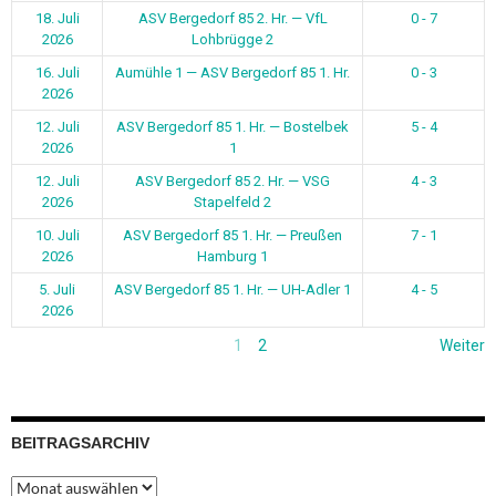
18. Juli
ASV Bergedorf 85 2. Hr. — VfL
0 - 7
2026
Lohbrügge 2
16. Juli
Aumühle 1 — ASV Bergedorf 85 1. Hr.
0 - 3
2026
12. Juli
ASV Bergedorf 85 1. Hr. — Bostelbek
5 - 4
2026
1
12. Juli
ASV Bergedorf 85 2. Hr. — VSG
4 - 3
2026
Stapelfeld 2
10. Juli
ASV Bergedorf 85 1. Hr. — Preußen
7 - 1
2026
Hamburg 1
5. Juli
ASV Bergedorf 85 1. Hr. — UH-Adler 1
4 - 5
2026
1
2
Weiter
BEITRAGSARCHIV
Beitragsarchiv