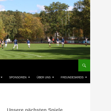
SPONSOREN
ÜBER UNS
FREUNDESKREIS
Unsere nächsten Spiele,