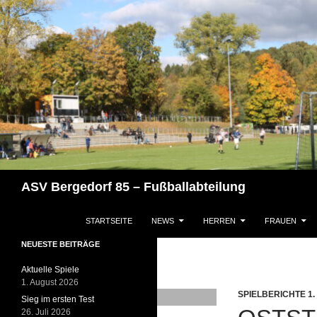
Zum
Inhalt
springen
Suchen
ASV Bergedorf 85 – Fußballabteilung
STARTSEITE
NEWS
HERREN
FRAUEN
NEUESTE BEITRÄGE
Aktuelle Spiele
1. August 2026
SPIELBERICHTE 1
Sieg im ersten Test
26. Juli 2026