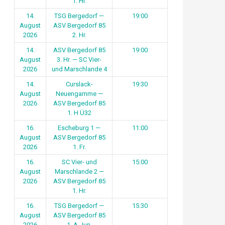
1. Hr.
14.
TSG Bergedorf —
19:00
August
ASV Bergedorf 85
2026
2. Hr.
14.
ASV Bergedorf 85
19:00
August
3. Hr. — SC Vier-
2026
und Marschlande 4
14.
Curslack-
19:30
August
Neuengamme —
2026
ASV Bergedorf 85
1. H Ü32
16.
Escheburg 1 —
11:00
August
ASV Bergedorf 85
2026
1. Fr.
16.
SC Vier- und
15:00
August
Marschlande 2 —
2026
ASV Bergedorf 85
1. Hr.
16.
TSG Bergedorf —
15:30
August
ASV Bergedorf 85
2026
1. A-Jun.