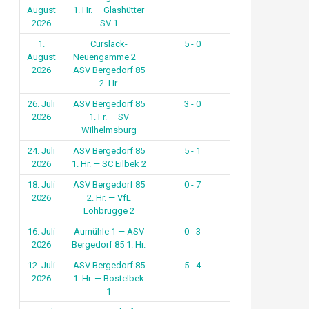
August
1. Hr. — Glashütter
2026
SV 1
1.
Curslack-
5 - 0
August
Neuengamme 2 —
2026
ASV Bergedorf 85
2. Hr.
26. Juli
ASV Bergedorf 85
3 - 0
2026
1. Fr. — SV
Wilhelmsburg
24. Juli
ASV Bergedorf 85
5 - 1
2026
1. Hr. — SC Eilbek 2
18. Juli
ASV Bergedorf 85
0 - 7
2026
2. Hr. — VfL
Lohbrügge 2
16. Juli
Aumühle 1 — ASV
0 - 3
2026
Bergedorf 85 1. Hr.
12. Juli
ASV Bergedorf 85
5 - 4
2026
1. Hr. — Bostelbek
1