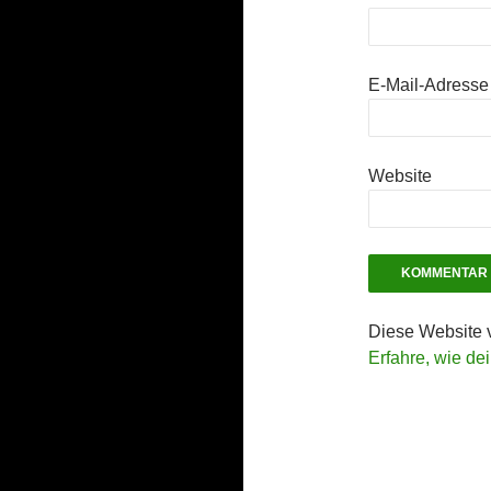
E-Mail-Adress
Website
Diese Website 
Erfahre, wie de