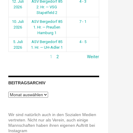
12. Juli
ASV Bergedorf 85
4 - 3
2026
2. Hr. — VSG
Stapelfeld 2
10. Juli
ASV Bergedorf 85
7 - 1
2026
1. Hr. — Preußen
Hamburg 1
5. Juli
ASV Bergedorf 85
4 - 5
2026
1. Hr. — UH-Adler 1
1
2
Weiter
BEITRAGSARCHIV
Beitragsarchiv
Wir sind natürlich auch in den Sozialen Medien
vertreten. Nicht nur als Verein, auch einige
Mannschaften haben ihren eigenen Auftritt bei
Instagram