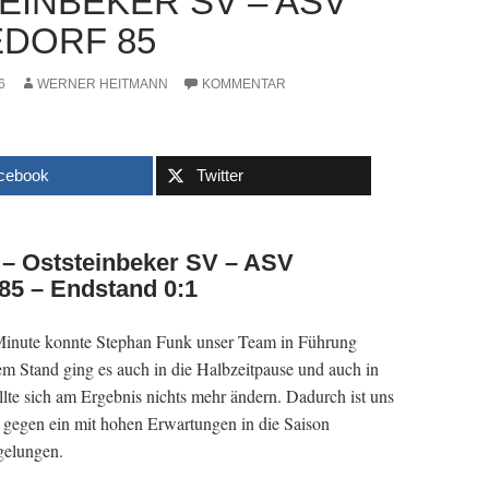
EINBEKER SV – ASV
DORF 85
6
WERNER HEITMANN
KOMMENTAR
cebook
Twitter
 – Oststeinbeker SV – ASV
85 – Endstand 0:1
. Minute konnte Stephan Funk unser Team in Führung
em Stand ging es auch in die Halbzeitpause und auch in
ollte sich am Ergebnis nichts mehr ändern. Dadurch ist uns
 gegen ein mit hohen Erwartungen in die Saison
gelungen.