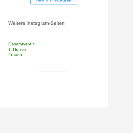
View on Instagram
Weitere Instagram-Seiten
Gesamtverein
1. Herren
Frauen