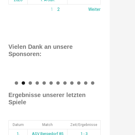
1
2
Weiter
Vielen Dank an unsere
Sponsoren:
0
1
2
Ergebnisse unserer letzten
Spiele
Datum
Match
Zeit/Ergebnisse
1.
ASV Bergedorf 85
1 - 3