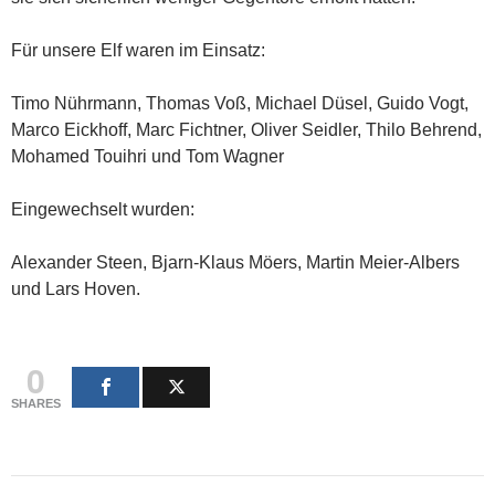
Für unsere Elf waren im Einsatz:
Timo Nührmann, Thomas Voß, Michael Düsel, Guido Vogt,
Marco Eickhoff, Marc Fichtner, Oliver Seidler, Thilo Behrend,
Mohamed Touihri und Tom Wagner
Eingewechselt wurden:
Alexander Steen, Bjarn-Klaus Möers, Martin Meier-Albers
und Lars Hoven.
0
SHARES
Beitragsnavigation