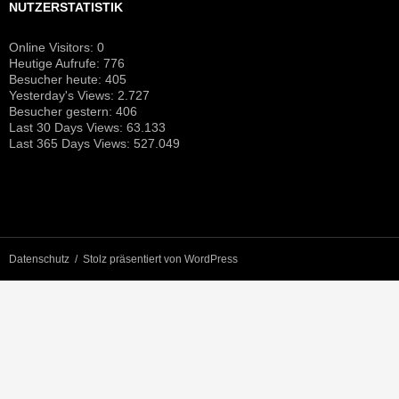
NUTZERSTATISTIK
Online Visitors:
0
Heutige Aufrufe:
776
Besucher heute:
405
Yesterday's Views:
2.727
Besucher gestern:
406
Last 30 Days Views:
63.133
Last 365 Days Views:
527.049
Datenschutz
Stolz präsentiert von WordPress