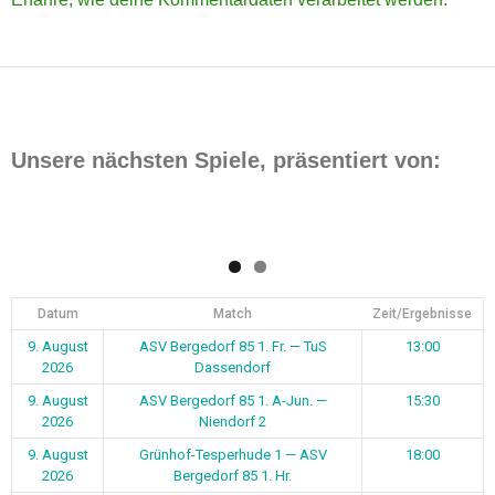
Unsere nächsten Spiele, präsentiert von:
Datum
Match
Zeit/Ergebnisse
9. August
ASV Bergedorf 85 1. Fr. — TuS
13:00
2026
Dassendorf
9. August
ASV Bergedorf 85 1. A-Jun. —
15:30
2026
Niendorf 2
9. August
Grünhof-Tesperhude 1 — ASV
18:00
2026
Bergedorf 85 1. Hr.