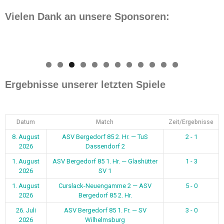
Vielen Dank an unsere Sponsoren:
0
1
2
Ergebnisse unserer letzten Spiele
Datum
Match
Zeit/Ergebnisse
8. August
ASV Bergedorf 85 2. Hr. — TuS
2 - 1
2026
Dassendorf 2
1. August
ASV Bergedorf 85 1. Hr. — Glashütter
1 - 3
2026
SV 1
1. August
Curslack-Neuengamme 2 — ASV
5 - 0
2026
Bergedorf 85 2. Hr.
26. Juli
ASV Bergedorf 85 1. Fr. — SV
3 - 0
2026
Wilhelmsburg