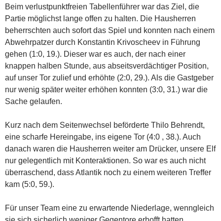
Beim verlustpunktfreien Tabellenführer war das Ziel, die
Partie möglichst lange offen zu halten. Die Hausherren
beherrschten auch sofort das Spiel und konnten nach einem
Abwehrpatzer durch Konstantin Krivoscheev in Führung
gehen (1:0, 19.). Dieser war es auch, der nach einer
knappen halben Stunde, aus abseitsverdächtiger Position,
auf unser Tor zulief und erhöhte (2:0, 29.). Als die Gastgeber
nur wenig später weiter erhöhen konnten (3:0, 31.) war die
Sache gelaufen.
Kurz nach dem Seitenwechsel beförderte Thilo Behrendt,
eine scharfe Hereingabe, ins eigene Tor (4:0 , 38.). Auch
danach waren die Hausherren weiter am Drücker, unsere Elf
nur gelegentlich mit Konteraktionen. So war es auch nicht
überraschend, dass Atlantik noch zu einem weiteren Treffer
kam (5:0, 59.).
Für unser Team eine zu erwartende Niederlage, wenngleich
sie sich sicherlich weniger Gegentore erhofft hatten.