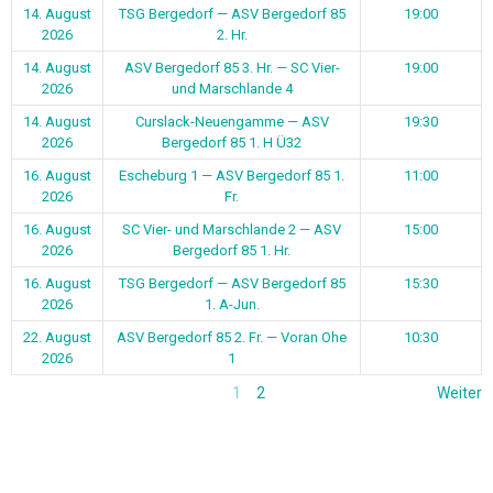
14. August
TSG Bergedorf — ASV Bergedorf 85
19:00
2026
2. Hr.
14. August
ASV Bergedorf 85 3. Hr. — SC Vier-
19:00
2026
und Marschlande 4
14. August
Curslack-Neuengamme — ASV
19:30
2026
Bergedorf 85 1. H Ü32
16. August
Escheburg 1 — ASV Bergedorf 85 1.
11:00
2026
Fr.
16. August
SC Vier- und Marschlande 2 — ASV
15:00
2026
Bergedorf 85 1. Hr.
16. August
TSG Bergedorf — ASV Bergedorf 85
15:30
2026
1. A-Jun.
22. August
ASV Bergedorf 85 2. Fr. — Voran Ohe
10:30
2026
1
1
2
Weiter