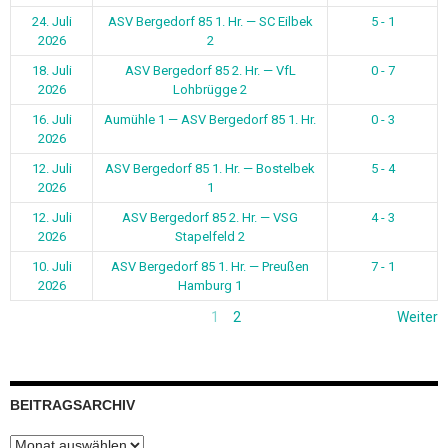
24. Juli
ASV Bergedorf 85 1. Hr. — SC Eilbek
5 - 1
2026
2
18. Juli
ASV Bergedorf 85 2. Hr. — VfL
0 - 7
2026
Lohbrügge 2
16. Juli
Aumühle 1 — ASV Bergedorf 85 1. Hr.
0 - 3
2026
12. Juli
ASV Bergedorf 85 1. Hr. — Bostelbek
5 - 4
2026
1
12. Juli
ASV Bergedorf 85 2. Hr. — VSG
4 - 3
2026
Stapelfeld 2
10. Juli
ASV Bergedorf 85 1. Hr. — Preußen
7 - 1
2026
Hamburg 1
1
2
Weiter
BEITRAGSARCHIV
Beitragsarchiv