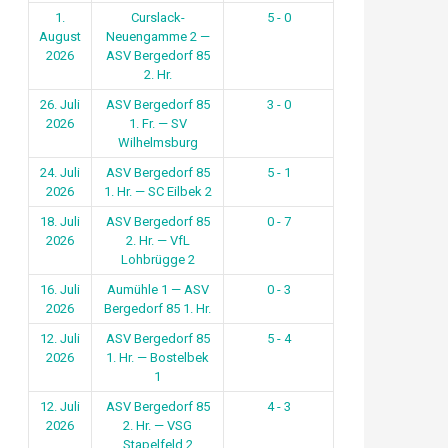
1.
Curslack-
5 - 0
August
Neuengamme 2 —
2026
ASV Bergedorf 85
2. Hr.
26. Juli
ASV Bergedorf 85
3 - 0
2026
1. Fr. — SV
Wilhelmsburg
24. Juli
ASV Bergedorf 85
5 - 1
2026
1. Hr. — SC Eilbek 2
18. Juli
ASV Bergedorf 85
0 - 7
2026
2. Hr. — VfL
Lohbrügge 2
16. Juli
Aumühle 1 — ASV
0 - 3
2026
Bergedorf 85 1. Hr.
12. Juli
ASV Bergedorf 85
5 - 4
2026
1. Hr. — Bostelbek
1
12. Juli
ASV Bergedorf 85
4 - 3
2026
2. Hr. — VSG
Stapelfeld 2