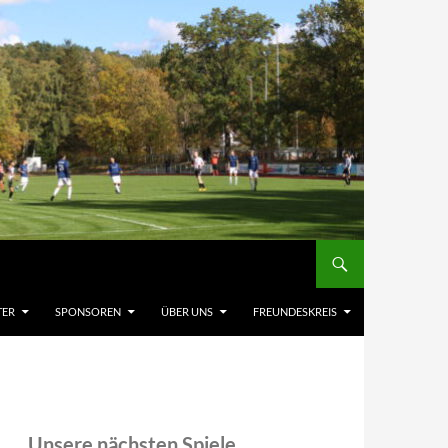
TER
SPONSOREN
ÜBER UNS
FREUNDESKREIS
Unsere nächsten Spiele,