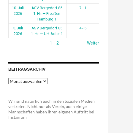
10. Juli
ASV Bergedorf 85
7 - 1
2026
1. Hr. — Preußen
Hamburg 1
5. Juli
ASV Bergedorf 85
4 - 5
2026
1. Hr. — UH-Adler 1
1
2
Weiter
BEITRAGSARCHIV
Beitragsarchiv
Wir sind natürlich auch in den Sozialen Medien
vertreten. Nicht nur als Verein, auch einige
Mannschaften haben ihren eigenen Auftritt bei
Instagram