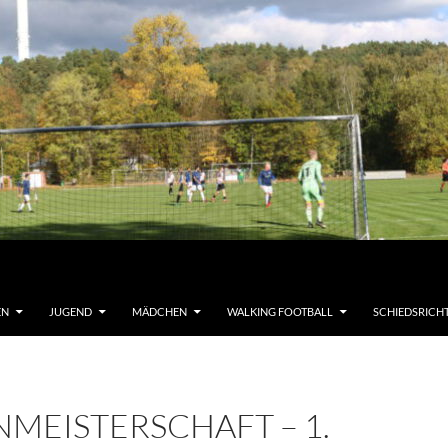
EN
JUGEND
MÄDCHEN
WALKING FOOTBALL
SCHIEDSRICH
MEISTERSCHAFT – 1.