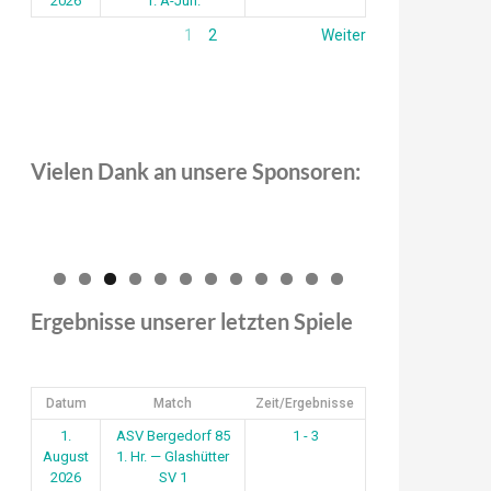
2026
1. A-Jun.
1
2
Weiter
Vielen Dank an unsere Sponsoren:
0
1
2
Ergebnisse unserer letzten Spiele
Datum
Match
Zeit/Ergebnisse
1.
ASV Bergedorf 85
1 - 3
August
1. Hr. — Glashütter
2026
SV 1