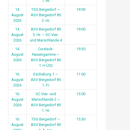
1. Hr.
14.
TSG Bergedorf —
19:00
August
ASV Bergedorf 85
2026
2. Hr.
14.
ASV Bergedorf 85
19:00
August
3. Hr. — SC Vier-
2026
und Marschlande 4
14.
Curslack-
19:30
August
Neuengamme —
2026
ASV Bergedorf 85
1. H Ü32
16.
Escheburg 1 —
11:00
August
ASV Bergedorf 85
2026
1. Fr.
16.
SC Vier- und
15:00
August
Marschlande 2 —
2026
ASV Bergedorf 85
1. Hr.
16.
TSG Bergedorf —
15:30
August
ASV Bergedorf 85