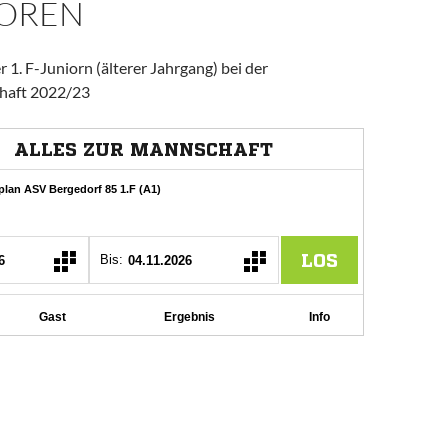
IOREN
r 1. F-Juniorn (älterer Jahrgang) bei der
chaft 2022/23