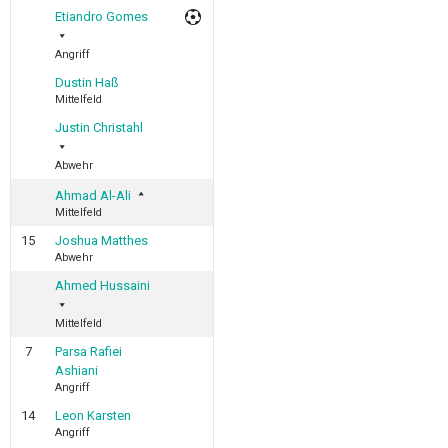
Etiandro Gomes
Angriff
Dustin Haß
Mittelfeld
Justin Christahl
Abwehr
Ahmad Al-Ali
Mittelfeld
15
Joshua Matthes
Abwehr
Ahmed Hussaini
Mittelfeld
7
Parsa Rafiei
Ashiani
Angriff
14
Leon Karsten
Angriff