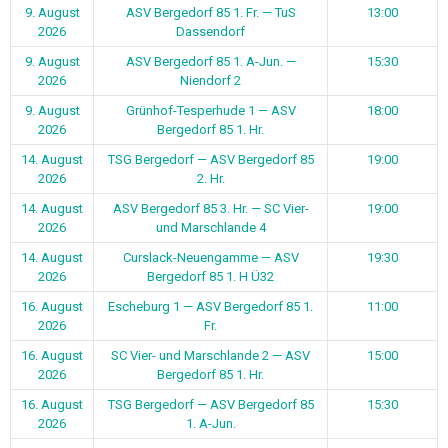
9. August
ASV Bergedorf 85 1. Fr. — TuS
13:00
2026
Dassendorf
9. August
ASV Bergedorf 85 1. A-Jun. —
15:30
2026
Niendorf 2
9. August
Grünhof-Tesperhude 1 — ASV
18:00
2026
Bergedorf 85 1. Hr.
14. August
TSG Bergedorf — ASV Bergedorf 85
19:00
2026
2. Hr.
14. August
ASV Bergedorf 85 3. Hr. — SC Vier-
19:00
2026
und Marschlande 4
14. August
Curslack-Neuengamme — ASV
19:30
2026
Bergedorf 85 1. H Ü32
16. August
Escheburg 1 — ASV Bergedorf 85 1.
11:00
2026
Fr.
16. August
SC Vier- und Marschlande 2 — ASV
15:00
2026
Bergedorf 85 1. Hr.
16. August
TSG Bergedorf — ASV Bergedorf 85
15:30
2026
1. A-Jun.