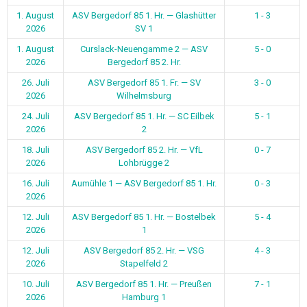
1. August
ASV Bergedorf 85 1. Hr. — Glashütter
1 - 3
2026
SV 1
1. August
Curslack-Neuengamme 2 — ASV
5 - 0
2026
Bergedorf 85 2. Hr.
26. Juli
ASV Bergedorf 85 1. Fr. — SV
3 - 0
2026
Wilhelmsburg
24. Juli
ASV Bergedorf 85 1. Hr. — SC Eilbek
5 - 1
2026
2
18. Juli
ASV Bergedorf 85 2. Hr. — VfL
0 - 7
2026
Lohbrügge 2
16. Juli
Aumühle 1 — ASV Bergedorf 85 1. Hr.
0 - 3
2026
12. Juli
ASV Bergedorf 85 1. Hr. — Bostelbek
5 - 4
2026
1
12. Juli
ASV Bergedorf 85 2. Hr. — VSG
4 - 3
2026
Stapelfeld 2
10. Juli
ASV Bergedorf 85 1. Hr. — Preußen
7 - 1
2026
Hamburg 1