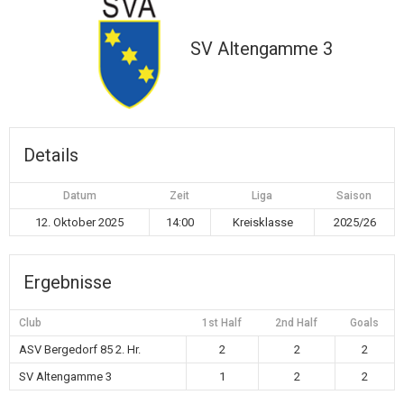
SV Altengamme 3
Details
Datum
Zeit
Liga
Saison
12. Oktober 2025
14:00
Kreisklasse
2025/26
Ergebnisse
Club
1st Half
2nd Half
Goals
ASV Bergedorf 85 2. Hr.
2
2
2
SV Altengamme 3
1
2
2