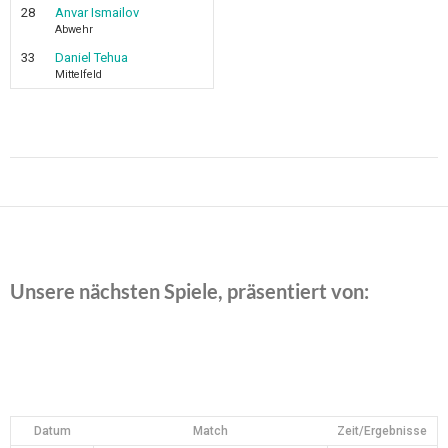
28
Anvar Ismailov
Abwehr
33
Daniel Tehua
Mittelfeld
Beitragsnavigation
Unsere nächsten Spiele, präsentiert von:
Datum
Match
Zeit/Ergebnisse