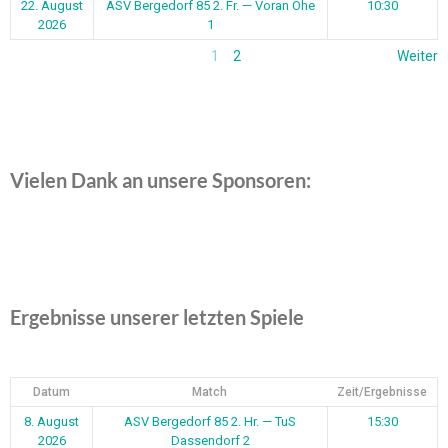
22. August
ASV Bergedorf 85 2. Fr. — Voran Ohe
10:30
2026
1
1
2
Weiter
Vielen Dank an unsere Sponsoren:
Ergebnisse unserer letzten Spiele
Datum
Match
Zeit/Ergebnisse
8. August
ASV Bergedorf 85 2. Hr. — TuS
15:30
2026
Dassendorf 2