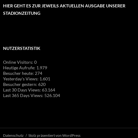
HIER GEHT ES ZUR JEWEILS AKTUELLEN AUSGABE UNSERER
STADIONZEITUNG
NUTZERSTATISTIK
Online Visitors:
0
Heutige Aufrufe:
1.979
Besucher heute:
274
Yesterday's Views:
1.601
Besucher gestern:
620
Last 30 Days Views:
63.164
Last 365 Days Views:
526.104
Datenschutz
Stolz präsentiert von WordPress