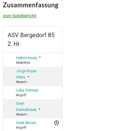
Zusammenfassung
zum Spielbericht
ASV Bergedorf 85
2. Hr.
Hakim Inusa
Mittelfeld
Jorge Rojas
Otero
Abwehr
Luka Tolmien
Angriff
Sven
Dannebauer
Abwehr
Cenk Bircan
Angriff