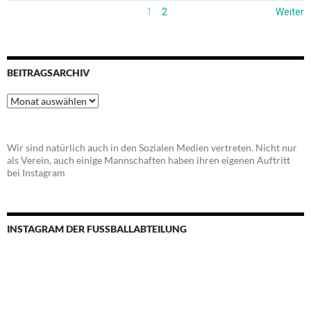
1
2
Weiter
BEITRAGSARCHIV
Beitragsarchiv
Wir sind natürlich auch in den Sozialen Medien vertreten. Nicht nur
als Verein, auch einige Mannschaften haben ihren eigenen Auftritt
bei Instagram
INSTAGRAM DER FUSSBALLABTEILUNG