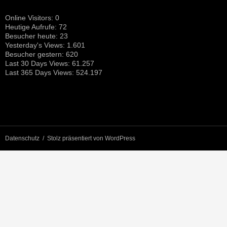
Online Visitors:
0
Heutige Aufrufe:
72
Besucher heute:
23
Yesterday's Views:
1.601
Besucher gestern:
620
Last 30 Days Views:
61.257
Last 365 Days Views:
524.197
Datenschutz
Stolz präsentiert von WordPress