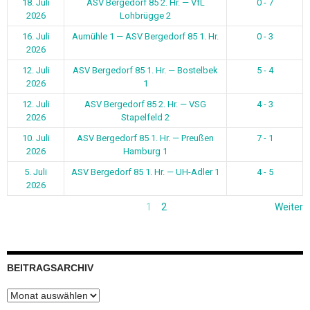
18. Juli
ASV Bergedorf 85 2. Hr. — VfL
0 - 7
2026
Lohbrügge 2
16. Juli
Aumühle 1 — ASV Bergedorf 85 1. Hr.
0 - 3
2026
12. Juli
ASV Bergedorf 85 1. Hr. — Bostelbek
5 - 4
2026
1
12. Juli
ASV Bergedorf 85 2. Hr. — VSG
4 - 3
2026
Stapelfeld 2
10. Juli
ASV Bergedorf 85 1. Hr. — Preußen
7 - 1
2026
Hamburg 1
5. Juli
ASV Bergedorf 85 1. Hr. — UH-Adler 1
4 - 5
2026
1
2
Weiter
BEITRAGSARCHIV
Beitragsarchiv