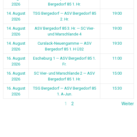
2026
Bergedorf 85 1. Hr.
14. August
TSG Bergedorf — ASV Bergedorf 85
19:00
2026
2. Hr.
14. August
ASV Bergedorf 85 3. Hr. — SC Vier-
19:00
2026
und Marschlande 4
14. August
Curslack-Neuengamme — ASV
19:30
2026
Bergedorf 85 1. H Ü32
16. August
Escheburg 1 — ASV Bergedorf 85 1.
11:00
2026
Fr.
16. August
SC Vier- und Marschlande 2 — ASV
15:00
2026
Bergedorf 85 1. Hr.
16. August
TSG Bergedorf — ASV Bergedorf 85
15:30
2026
1. A-Jun.
1
2
Weiter