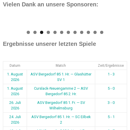
Vielen Dank an unsere Sponsoren:
0
1
2
Ergebnisse unserer letzten Spiele
Datum
Match
Zeit/Ergebnisse
1. August
ASV Bergedorf 85 1. Hr. — Glashütter
1 - 3
2026
SV 1
1. August
Curslack-Neuengamme 2 — ASV
5 - 0
2026
Bergedorf 85 2. Hr.
26. Juli
ASV Bergedorf 85 1. Fr. — SV
3 - 0
2026
Wilhelmsburg
24. Juli
ASV Bergedorf 85 1. Hr. — SC Eilbek
5 - 1
2026
2