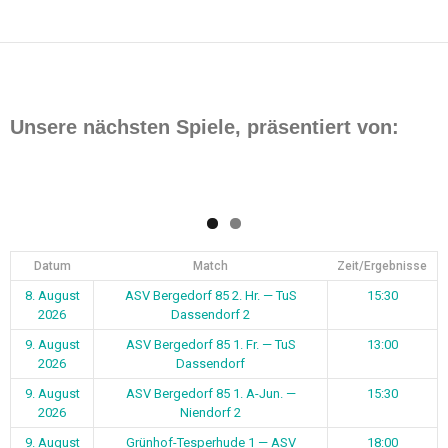
Beitragsnavigation
Unsere nächsten Spiele, präsentiert von:
Datum
Match
Zeit/Ergebnisse
8. August
ASV Bergedorf 85 2. Hr. — TuS
15:30
2026
Dassendorf 2
9. August
ASV Bergedorf 85 1. Fr. — TuS
13:00
2026
Dassendorf
9. August
ASV Bergedorf 85 1. A-Jun. —
15:30
2026
Niendorf 2
9. August
Grünhof-Tesperhude 1 — ASV
18:00