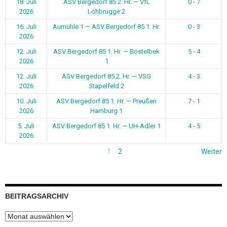
18. Juli
ASV Bergedorf 85 2. Hr. — VfL
0 - 7
2026
Lohbrügge 2
16. Juli
Aumühle 1 — ASV Bergedorf 85 1. Hr.
0 - 3
2026
12. Juli
ASV Bergedorf 85 1. Hr. — Bostelbek
5 - 4
2026
1
12. Juli
ASV Bergedorf 85 2. Hr. — VSG
4 - 3
2026
Stapelfeld 2
10. Juli
ASV Bergedorf 85 1. Hr. — Preußen
7 - 1
2026
Hamburg 1
5. Juli
ASV Bergedorf 85 1. Hr. — UH-Adler 1
4 - 5
2026
1
2
Weiter
BEITRAGSARCHIV
Beitragsarchiv