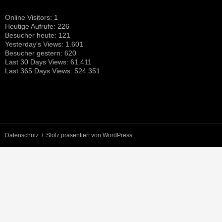
Online Visitors:
1
Heutige Aufrufe:
226
Besucher heute:
121
Yesterday's Views:
1.601
Besucher gestern:
620
Last 30 Days Views:
61.411
Last 365 Days Views:
524.351
Datenschutz
Stolz präsentiert von WordPress