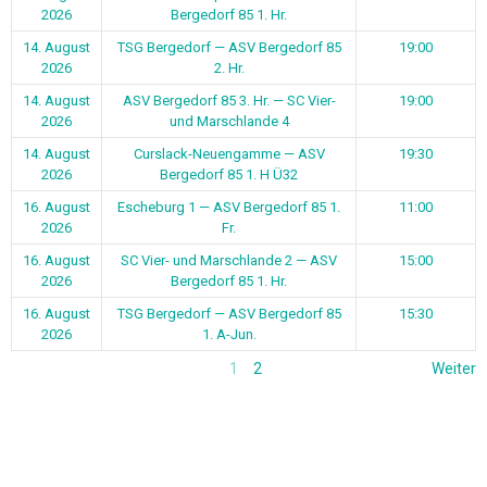
2026
Bergedorf 85 1. Hr.
14. August
TSG Bergedorf — ASV Bergedorf 85
19:00
2026
2. Hr.
14. August
ASV Bergedorf 85 3. Hr. — SC Vier-
19:00
2026
und Marschlande 4
14. August
Curslack-Neuengamme — ASV
19:30
2026
Bergedorf 85 1. H Ü32
16. August
Escheburg 1 — ASV Bergedorf 85 1.
11:00
2026
Fr.
16. August
SC Vier- und Marschlande 2 — ASV
15:00
2026
Bergedorf 85 1. Hr.
16. August
TSG Bergedorf — ASV Bergedorf 85
15:30
2026
1. A-Jun.
1
2
Weiter