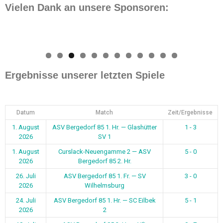
Vielen Dank an unsere Sponsoren:
0
1
2
Ergebnisse unserer letzten Spiele
Datum
Match
Zeit/Ergebnisse
1. August
ASV Bergedorf 85 1. Hr. — Glashütter
1 - 3
2026
SV 1
1. August
Curslack-Neuengamme 2 — ASV
5 - 0
2026
Bergedorf 85 2. Hr.
26. Juli
ASV Bergedorf 85 1. Fr. — SV
3 - 0
2026
Wilhelmsburg
24. Juli
ASV Bergedorf 85 1. Hr. — SC Eilbek
5 - 1
2026
2