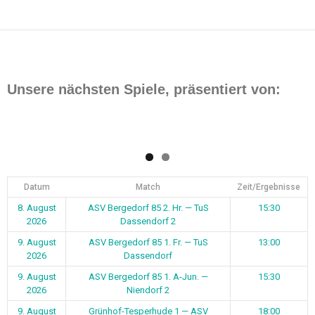
Beitragsnavigation
Unsere nächsten Spiele, präsentiert von:
Datum
Match
Zeit/Ergebnisse
8. August
ASV Bergedorf 85 2. Hr. — TuS
15:30
2026
Dassendorf 2
9. August
ASV Bergedorf 85 1. Fr. — TuS
13:00
2026
Dassendorf
9. August
ASV Bergedorf 85 1. A-Jun. —
15:30
2026
Niendorf 2
9. August
Grünhof-Tesperhude 1 — ASV
18:00