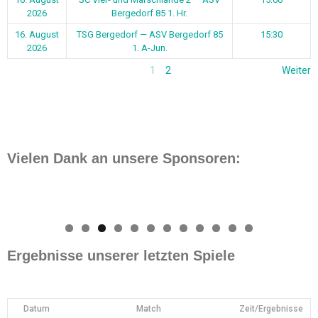
2026
Bergedorf 85 1. Hr.
16. August
TSG Bergedorf — ASV Bergedorf 85
15:30
2026
1. A-Jun.
1
2
Weiter
Vielen Dank an unsere Sponsoren:
0
1
2
Ergebnisse unserer letzten Spiele
Datum
Match
Zeit/Ergebnisse