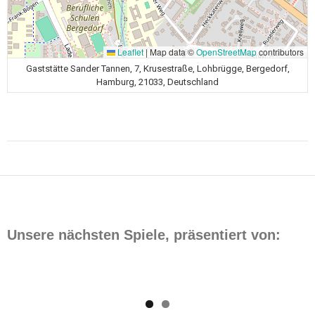
Leaflet
|
Map data ©
OpenStreetMap
contributors
Gaststätte Sander Tannen, 7, Krusestraße, Lohbrügge, Bergedorf,
Hamburg, 21033, Deutschland
Beitragsnavigation
Unsere nächsten Spiele, präsentiert von: