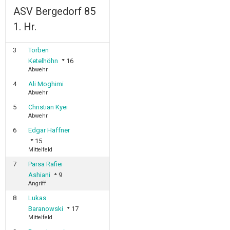
ASV Bergedorf 85
1. Hr.
3
Torben
Ketelhöhn
16
Abwehr
4
Ali Moghimi
Abwehr
5
Christian Kyei
Abwehr
6
Edgar Haffner
15
Mittelfeld
7
Parsa Rafiei
Ashiani
9
Angriff
8
Lukas
Baranowski
17
Mittelfeld