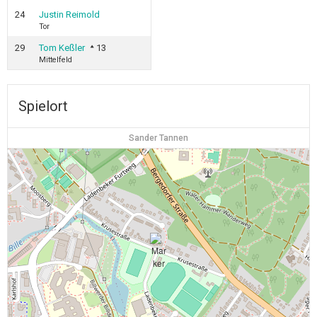
24
Justin Reimold
Tor
29
Tom Keßler
13
Mittelfeld
Spielort
Sander Tannen