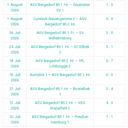
1. August
ASV Bergedorf 85 1. Hr. — Glashütter
1 - 3
2026
SV 1
1. August
Curslack-Neuengamme 2 — ASV
5 - 0
2026
Bergedorf 85 2. Hr.
26. Juli
ASV Bergedorf 85 1. Fr. — SV
3 - 0
2026
Wilhelmsburg
24. Juli
ASV Bergedorf 85 1. Hr. — SC Eilbek
5 - 1
2026
2
18. Juli
ASV Bergedorf 85 2. Hr. — VfL
0 - 7
2026
Lohbrügge 2
16. Juli
Aumühle 1 — ASV Bergedorf 85 1. Hr.
0 - 3
2026
12. Juli
ASV Bergedorf 85 1. Hr. — Bostelbek
5 - 4
2026
1
12. Juli
ASV Bergedorf 85 2. Hr. — VSG
4 - 3
2026
Stapelfeld 2
10. Juli
ASV Bergedorf 85 1. Hr. — Preußen
7 - 1
2026
Hamburg 1