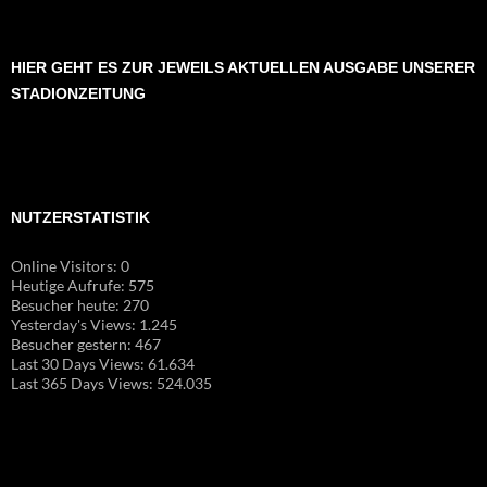
HIER GEHT ES ZUR JEWEILS AKTUELLEN AUSGABE UNSERER
STADIONZEITUNG
NUTZERSTATISTIK
Online Visitors:
0
Heutige Aufrufe:
575
Besucher heute:
270
Yesterday's Views:
1.245
Besucher gestern:
467
Last 30 Days Views:
61.634
Last 365 Days Views:
524.035