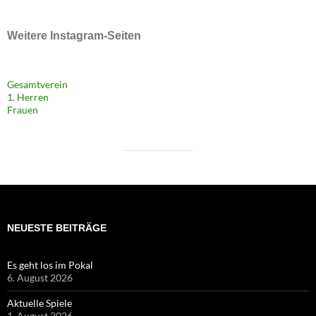
Weitere Instagram-Seiten
Gesamtverein
1. Herren
Frauen
NEUESTE BEITRÄGE
Es geht los im Pokal
6. August 2026
Aktuelle Spiele
1. August 2026