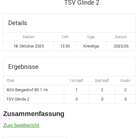
TSV Glinde 2
Details
Datum
Zeit
Liga
Saison
18. Oktober 2025
13:30
Kreisliga
2025/26
Ergebnisse
Club
1st Half
2nd Half
Goals
ASV Bergedorf 85 1. Hr.
1
2
2
TSV Glinde 2
0
0
0
Zusammenfassung
Zum Spielbericht