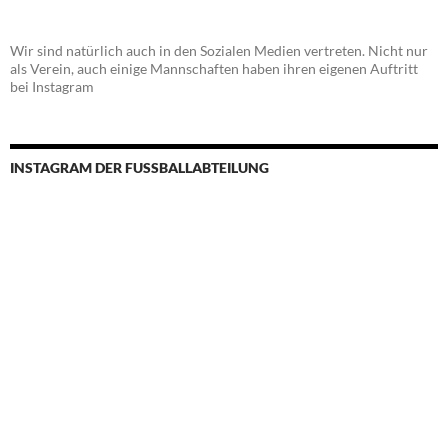
Wir sind natürlich auch in den Sozialen Medien vertreten. Nicht nur
als Verein, auch einige Mannschaften haben ihren eigenen Auftritt
bei Instagram
INSTAGRAM DER FUSSBALLABTEILUNG