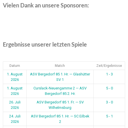
Vielen Dank an unsere Sponsoren:
Ergebnisse unserer letzten Spiele
Datum
Match
Zeit/Ergebnisse
1. August
ASV Bergedorf 85 1. Hr. — Glashütter
1 - 3
2026
SV 1
1. August
Curslack-Neuengamme 2 — ASV
5 - 0
2026
Bergedorf 85 2. Hr.
26. Juli
ASV Bergedorf 85 1. Fr. — SV
3 - 0
2026
Wilhelmsburg
24. Juli
ASV Bergedorf 85 1. Hr. — SC Eilbek
5 - 1
2026
2