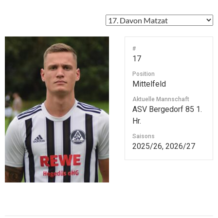
#
17
Position
Mittelfeld
Aktuelle Mannschaft
ASV Bergedorf 85 1.
Hr.
Saisons
2025/26, 2026/27