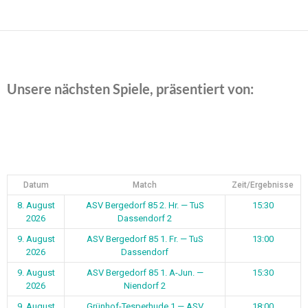
Beitragsnavigation
Unsere nächsten Spiele, präsentiert von:
Datum
Match
Zeit/Ergebnisse
8. August
ASV Bergedorf 85 2. Hr. — TuS
15:30
2026
Dassendorf 2
9. August
ASV Bergedorf 85 1. Fr. — TuS
13:00
2026
Dassendorf
9. August
ASV Bergedorf 85 1. A-Jun. —
15:30
2026
Niendorf 2
9. August
Grünhof-Tesperhude 1 — ASV
18:00