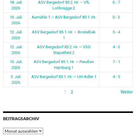
18. Juli
ASV Bergedorf 85 2. Hr. — VfL
0 - 7
2026
Lohbrügge 2
16. Juli
Aumühle 1 — ASV Bergedorf 85 1. Hr.
0 - 3
2026
12. Juli
ASV Bergedorf 85 1. Hr. — Bostelbek
5 - 4
2026
1
12. Juli
ASV Bergedorf 85 2. Hr. — VSG
4 - 3
2026
Stapelfeld 2
10. Juli
ASV Bergedorf 85 1. Hr. — Preußen
7 - 1
2026
Hamburg 1
5. Juli
ASV Bergedorf 85 1. Hr. — UH-Adler 1
4 - 5
2026
1
2
Weiter
BEITRAGSARCHIV
Beitragsarchiv