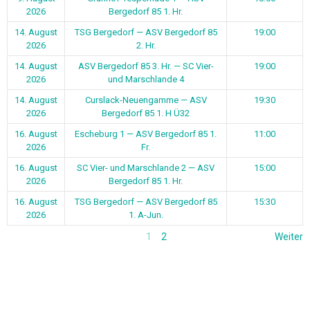
2026
Bergedorf 85 1. Hr.
14. August
TSG Bergedorf — ASV Bergedorf 85
19:00
2026
2. Hr.
14. August
ASV Bergedorf 85 3. Hr. — SC Vier-
19:00
2026
und Marschlande 4
14. August
Curslack-Neuengamme — ASV
19:30
2026
Bergedorf 85 1. H Ü32
16. August
Escheburg 1 — ASV Bergedorf 85 1.
11:00
2026
Fr.
16. August
SC Vier- und Marschlande 2 — ASV
15:00
2026
Bergedorf 85 1. Hr.
16. August
TSG Bergedorf — ASV Bergedorf 85
15:30
2026
1. A-Jun.
1
2
Weiter