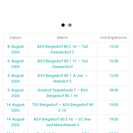
Datum
Match
Zeit/Ergebnisse
8. August
ASV Bergedorf 85 2. Hr. — TuS
15:30
2026
Dassendorf 2
9. August
ASV Bergedorf 85 1. Fr. — TuS
13:00
2026
Dassendorf
9. August
ASV Bergedorf 85 1. A-Jun. —
15:30
2026
Niendorf 2
9. August
Grünhof-Tesperhude 1 — ASV
18:00
2026
Bergedorf 85 1. Hr.
14. August
TSG Bergedorf — ASV Bergedorf 85
19:00
2026
2. Hr.
14. August
ASV Bergedorf 85 3. Hr. — SC Vier-
19:00
2026
und Marschlande 4