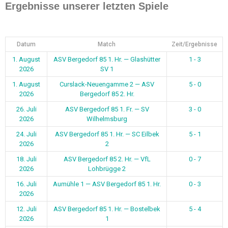
Ergebnisse unserer letzten Spiele
Datum
Match
Zeit/Ergebnisse
1. August
ASV Bergedorf 85 1. Hr. — Glashütter
1 - 3
2026
SV 1
1. August
Curslack-Neuengamme 2 — ASV
5 - 0
2026
Bergedorf 85 2. Hr.
26. Juli
ASV Bergedorf 85 1. Fr. — SV
3 - 0
2026
Wilhelmsburg
24. Juli
ASV Bergedorf 85 1. Hr. — SC Eilbek
5 - 1
2026
2
18. Juli
ASV Bergedorf 85 2. Hr. — VfL
0 - 7
2026
Lohbrügge 2
16. Juli
Aumühle 1 — ASV Bergedorf 85 1. Hr.
0 - 3
2026
12. Juli
ASV Bergedorf 85 1. Hr. — Bostelbek
5 - 4
2026
1