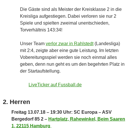
Die Gäste sind als Meister der Kreisklasse 2 in die
Kreisliga aufgestiegen. Dabei verloren sie nur 2
Spiele und spielten zweimal unentschieden,
Torverhältnis 143:34!
Unser Team
verlor zwar in Rahlstedt
(Landesliga)
mit 2:4, zeigte aber eine gute Leistung. Im letzten
Vobereitungsspiel werden sie noch einmal alles
geben, denn nun geht es um den begehrten Platz in
der Startaufstellung.
LiveTicker auf Fussball.de
2. Herren
Freitag 13.07.18 – 19:30 Uhr: SC Europa – ASV
Bergedorf 85 2 –
Hartplatz, Rahewinkel, Beim Saaren
1, 22115 Hamburg