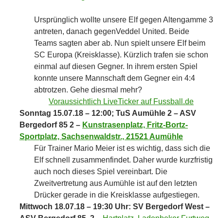
Ursprünglich wollte unsere Elf gegen Altengamme 3
antreten, danach gegenVeddel United. Beide
Teams sagten aber ab. Nun spielt unsere Elf beim
SC Europa (Kreisklasse). Kürzlich trafen sie schon
einmal auf diesen Gegner. In ihrem ersten Spiel
konnte unsere Mannschaft dem Gegner ein 4:4
abtrotzen. Gehe diesmal mehr?
Voraussichtlich LiveTicker auf Fussball.de
Sonntag 15.07.18 – 12:00; TuS Aumühle 2 – ASV
Bergedorf 85 2 –
Kunstrasenplatz, Fritz-Bortz-
Sportplatz, Sachsenwaldstr., 21521 Aumühle
Für Trainer Mario Meier ist es wichtig, dass sich die
Elf schnell zusammenfindet. Daher wurde kurzfristig
auch noch dieses Spiel vereinbart. Die
Zweitvertretung aus Aumühle ist auf den letzten
Drücker gerade in die Kreisklasse aufgestiegen.
Mittwoch 18.07.18 – 19:30 Uhr: SV Bergedorf West –