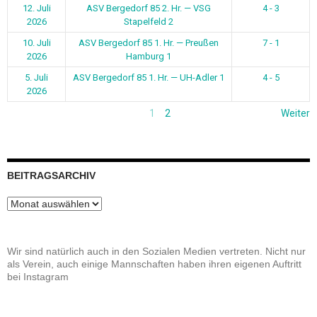
12. Juli
ASV Bergedorf 85 2. Hr. — VSG
4 - 3
2026
Stapelfeld 2
10. Juli
ASV Bergedorf 85 1. Hr. — Preußen
7 - 1
2026
Hamburg 1
5. Juli
ASV Bergedorf 85 1. Hr. — UH-Adler 1
4 - 5
2026
1
2
Weiter
BEITRAGSARCHIV
Beitragsarchiv
Wir sind natürlich auch in den Sozialen Medien vertreten. Nicht nur
als Verein, auch einige Mannschaften haben ihren eigenen Auftritt
bei Instagram