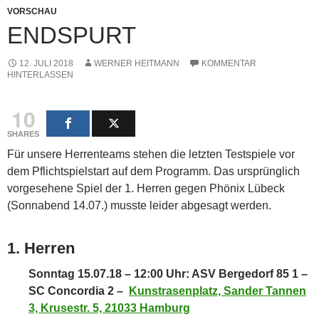
VORSCHAU
ENDSPURT
12. JULI 2018
WERNER HEITMANN
KOMMENTAR
HINTERLASSEN
10
SHARES
Für unsere Herrenteams stehen die letzten Testspiele vor
dem Pflichtspielstart auf dem Programm. Das ursprünglich
vorgesehene Spiel der 1. Herren gegen Phönix Lübeck
(Sonnabend 14.07.) musste leider abgesagt werden.
1. Herren
Sonntag 15.07.18 – 12:00 Uhr: ASV Bergedorf 85 1 –
SC Concordia 2 –
Kunstrasenplatz, Sander Tannen
3, Krusestr. 5, 21033 Hamburg