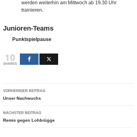
werden weiterhin am Mittwoch ab 19.30 Uhr
trainieren.
Junioren-Teams
Punktspielpause
10
SHARES
Beitragsnavigation
VORHERIGER BEITRAG
Unser Nachwuchs
NÄCHSTER BEITRAG
Remis gegen Lohbrügge