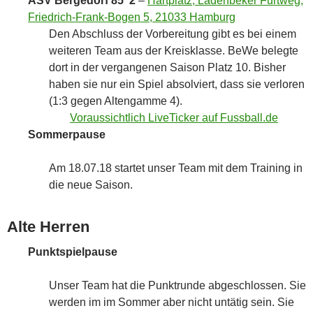
ASV Bergedorf 85 2
–
Hartplatz, Ladenbeker Furtweg,
Friedrich-Frank-Bogen 5, 21033 Hamburg
Den Abschluss der Vorbereitung gibt es bei einem
weiteren Team aus der Kreisklasse. BeWe belegte
dort in der vergangenen Saison Platz 10. Bisher
haben sie nur ein Spiel absolviert, dass sie verloren
(1:3 gegen Altengamme 4).
Voraussichtlich LiveTicker auf Fussball.de
Sommerpause
Am 18.07.18 startet unser Team mit dem Training in
die neue Saison.
Alte Herren
Punktspielpause
Unser Team hat die Punktrunde abgeschlossen. Sie
werden im im Sommer aber nicht untätig sein. Sie