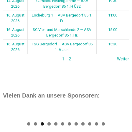
14. August
Curslack-Neuengamme — ASV
19:30
2026
Bergedorf 85 1. H Ü32
16. August
Escheburg 1 — ASV Bergedorf 85 1.
11:00
2026
Fr.
16. August
SC Vier- und Marschlande 2 — ASV
15:00
2026
Bergedorf 85 1. Hr.
16. August
TSG Bergedorf — ASV Bergedorf 85
15:30
2026
1. A-Jun.
1
2
Weiter
Vielen Dank an unsere Sponsoren:
0
1
2