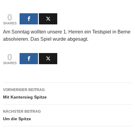
0
SHARES
Am Sonntag wollten unsere 1. Herren ein Testspiel in Berne
absolvieren. Das Spiel wurde abgesagt.
0
SHARES
Beitragsnavigation
VORHERIGER BEITRAG
Mit Kantersieg Spitze
NÄCHSTER BEITRAG
Um die Spitze