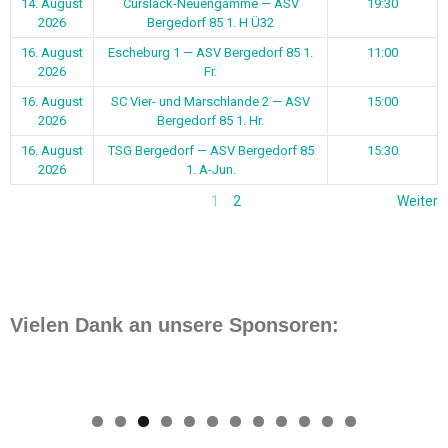
14. August
Curslack-Neuengamme — ASV
19:30
2026
Bergedorf 85 1. H Ü32
16. August
Escheburg 1 — ASV Bergedorf 85 1.
11:00
2026
Fr.
16. August
SC Vier- und Marschlande 2 — ASV
15:00
2026
Bergedorf 85 1. Hr.
16. August
TSG Bergedorf — ASV Bergedorf 85
15:30
2026
1. A-Jun.
1
2
Weiter
Vielen Dank an unsere Sponsoren:
0
1
2