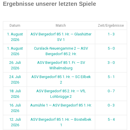
Ergebnisse unserer letzten Spiele
Datum
Match
Zeit/Ergebnisse
1. August
ASV Bergedorf 85 1. Hr. — Glashütter
1 - 3
2026
SV 1
1. August
Curslack-Neuengamme 2 — ASV
5 - 0
2026
Bergedorf 85 2. Hr.
26. Juli
ASV Bergedorf 85 1. Fr. — SV
3 - 0
2026
Wilhelmsburg
24. Juli
ASV Bergedorf 85 1. Hr. — SC Eilbek
5 - 1
2026
2
18. Juli
ASV Bergedorf 85 2. Hr. — VfL
0 - 7
2026
Lohbrügge 2
16. Juli
Aumühle 1 — ASV Bergedorf 85 1. Hr.
0 - 3
2026
12. Juli
ASV Bergedorf 85 1. Hr. — Bostelbek
5 - 4
2026
1