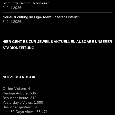
Sichtungstraining D-Junioren
9. Juli 2026
Neuausrichtung im Liga-Team unserer Elstern!!!
8. Juli 2026
HIER GEHT ES ZUR JEWEILS AKTUELLEN AUSGABE UNSERER
STADIONZEITUNG
NUTZERSTATISTIK
Online Visitors:
4
Heutige Aufrufe:
686
Besucher heute:
312
Yesterday's Views:
1.090
Besucher gestern:
545
Last 30 Days Views:
63.471