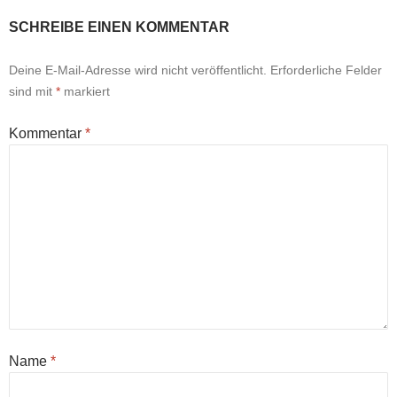
SCHREIBE EINEN KOMMENTAR
Deine E-Mail-Adresse wird nicht veröffentlicht.
Erforderliche Felder
sind mit
*
markiert
Kommentar
*
Name
*