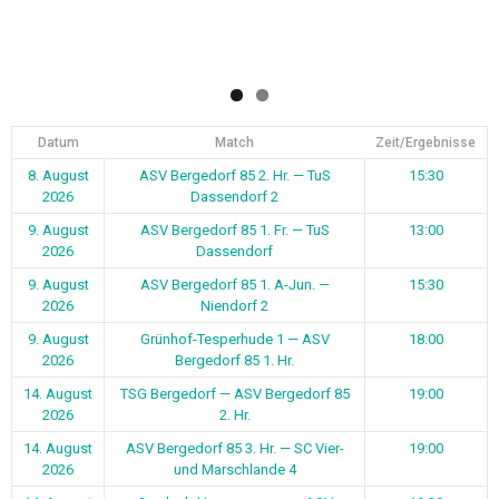
Datum
Match
Zeit/Ergebnisse
8. August
ASV Bergedorf 85 2. Hr. — TuS
15:30
2026
Dassendorf 2
9. August
ASV Bergedorf 85 1. Fr. — TuS
13:00
2026
Dassendorf
9. August
ASV Bergedorf 85 1. A-Jun. —
15:30
2026
Niendorf 2
9. August
Grünhof-Tesperhude 1 — ASV
18:00
2026
Bergedorf 85 1. Hr.
14. August
TSG Bergedorf — ASV Bergedorf 85
19:00
2026
2. Hr.
14. August
ASV Bergedorf 85 3. Hr. — SC Vier-
19:00
2026
und Marschlande 4