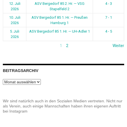
12. Juli
ASV Bergedorf 85 2. Hr. — VSG
4 - 3
2026
Stapelfeld 2
10. Juli
ASV Bergedorf 85 1. Hr. — Preußen
7 - 1
2026
Hamburg 1
5. Juli
ASV Bergedorf 85 1. Hr. — UH-Adler 1
4 - 5
2026
1
2
Weiter
BEITRAGSARCHIV
Beitragsarchiv
Wir sind natürlich auch in den Sozialen Medien vertreten. Nicht nur
als Verein, auch einige Mannschaften haben ihren eigenen Auftritt
bei Instagram