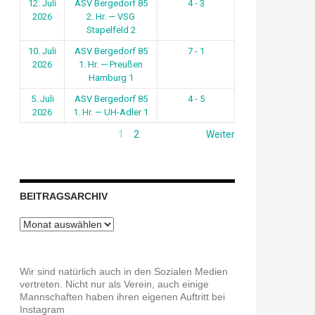
12. Juli
ASV Bergedorf 85
4 - 3
2026
2. Hr. — VSG
Stapelfeld 2
10. Juli
ASV Bergedorf 85
7 - 1
2026
1. Hr. — Preußen
Hamburg 1
5. Juli
ASV Bergedorf 85
4 - 5
2026
1. Hr. — UH-Adler 1
1
2
Weiter
BEITRAGSARCHIV
Beitragsarchiv
Wir sind natürlich auch in den Sozialen Medien
vertreten. Nicht nur als Verein, auch einige
Mannschaften haben ihren eigenen Auftritt bei
Instagram