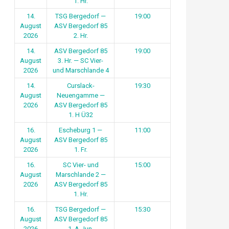
1. Hr.
14.
TSG Bergedorf —
19:00
August
ASV Bergedorf 85
2026
2. Hr.
14.
ASV Bergedorf 85
19:00
August
3. Hr. — SC Vier-
2026
und Marschlande 4
14.
Curslack-
19:30
August
Neuengamme —
2026
ASV Bergedorf 85
1. H Ü32
16.
Escheburg 1 —
11:00
August
ASV Bergedorf 85
2026
1. Fr.
16.
SC Vier- und
15:00
August
Marschlande 2 —
2026
ASV Bergedorf 85
1. Hr.
16.
TSG Bergedorf —
15:30
August
ASV Bergedorf 85
2026
1. A-Jun.