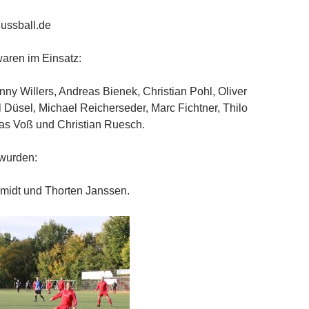
Fussball.de
waren im Einsatz:
ny Willers, Andreas Bienek, Christian Pohl, Oliver
l Düsel, Michael Reicherseder, Marc Fichtner, Thilo
s Voß und Christian Ruesch.
wurden:
midt und Thorten Janssen.