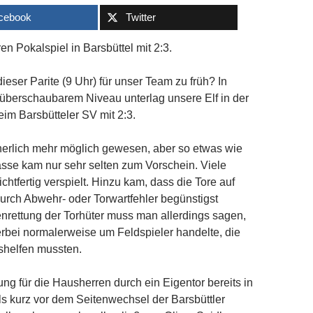
cebook
Twitter
en Pokalspiel in Barsbüttel mit 2:3.
dieser Parite (9 Uhr) für unser Team zu früh? In
t überschaubarem Niveau unterlag unsere Elf in der
im Barsbütteler SV mit 2:3.
herlich mehr möglich gewesen, aber so etwas wie
asse kam nur sehr selten zum Vorschein. Viele
chtfertig verspielt. Hinzu kam, dass die Tore auf
urch Abwehr- oder Torwartfehler begünstigst
nrettung der Torhüter muss man allerdings sagen,
erbei normalerweise um Feldspieler handelte, die
shelfen mussten.
ung für die Hausherren durch ein Eigentor bereits in
Als kurz vor dem Seitenwechsel der Barsbüttler