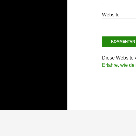
Website
Diese Website 
Erfahre, wie de