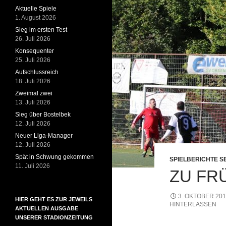
Aktuelle Spiele
1. August 2026
Sieg im ersten Test
26. Juli 2026
Konsequenter
25. Juli 2026
Aufschlussreich
18. Juli 2026
Zweimal zwei
13. Juli 2026
Sieg über Bostelbek
12. Juli 2026
Neuer Liga-Manager
12. Juli 2026
Spät in Schwung gekommen
SPIELBERICHTE S
11. Juli 2026
ZU FR
3. OKTOBER 20
HIER GEHT ES ZUR JEWEILS
HINTERLASSEN
AKTUELLEN AUSGABE
UNSERER STADIONZEITUNG