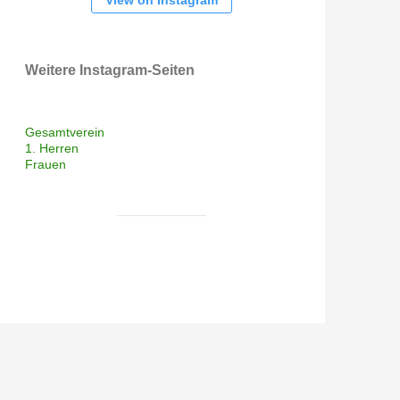
View on Instagram
Weitere Instagram-Seiten
Gesamtverein
1. Herren
Frauen