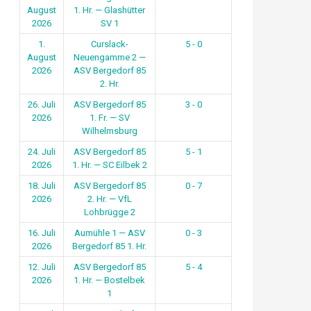
August
1. Hr. — Glashütter
2026
SV 1
1.
Curslack-
5 - 0
August
Neuengamme 2 —
2026
ASV Bergedorf 85
2. Hr.
26. Juli
ASV Bergedorf 85
3 - 0
2026
1. Fr. — SV
Wilhelmsburg
24. Juli
ASV Bergedorf 85
5 - 1
2026
1. Hr. — SC Eilbek 2
18. Juli
ASV Bergedorf 85
0 - 7
2026
2. Hr. — VfL
Lohbrügge 2
16. Juli
Aumühle 1 — ASV
0 - 3
2026
Bergedorf 85 1. Hr.
12. Juli
ASV Bergedorf 85
5 - 4
2026
1. Hr. — Bostelbek
1