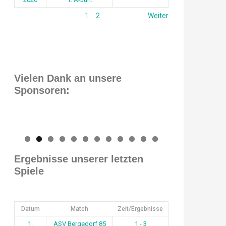
1
2
Weiter
Vielen Dank an unsere
Sponsoren:
0
1
2
Ergebnisse unserer letzten
Spiele
Datum
Match
Zeit/Ergebnisse
1.
ASV Bergedorf 85
1 - 3