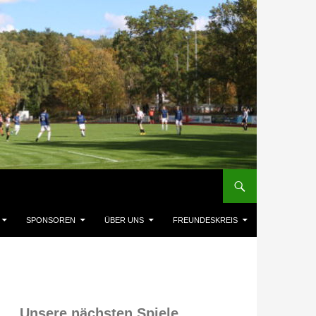
SPONSOREN
ÜBER UNS
FREUNDESKREIS
Unsere nächsten Spiele,