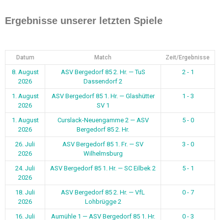
Ergebnisse unserer letzten Spiele
Datum
Match
Zeit/Ergebnisse
8. August
ASV Bergedorf 85 2. Hr. — TuS
2 - 1
2026
Dassendorf 2
1. August
ASV Bergedorf 85 1. Hr. — Glashütter
1 - 3
2026
SV 1
1. August
Curslack-Neuengamme 2 — ASV
5 - 0
2026
Bergedorf 85 2. Hr.
26. Juli
ASV Bergedorf 85 1. Fr. — SV
3 - 0
2026
Wilhelmsburg
24. Juli
ASV Bergedorf 85 1. Hr. — SC Eilbek 2
5 - 1
2026
18. Juli
ASV Bergedorf 85 2. Hr. — VfL
0 - 7
2026
Lohbrügge 2
16. Juli
Aumühle 1 — ASV Bergedorf 85 1. Hr.
0 - 3