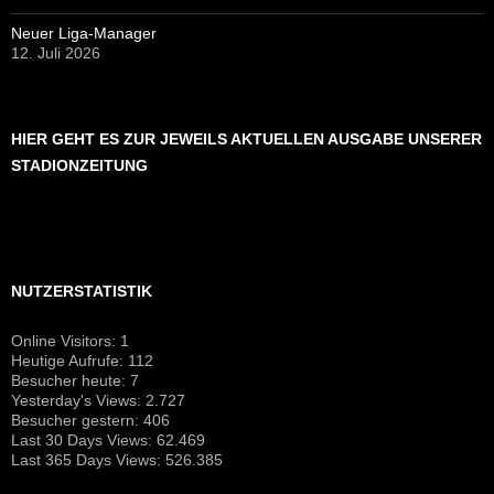
Neuer Liga-Manager
12. Juli 2026
HIER GEHT ES ZUR JEWEILS AKTUELLEN AUSGABE UNSERER
STADIONZEITUNG
NUTZERSTATISTIK
Online Visitors:
1
Heutige Aufrufe:
112
Besucher heute:
7
Yesterday's Views:
2.727
Besucher gestern:
406
Last 30 Days Views:
62.469
Last 365 Days Views:
526.385