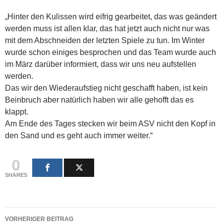
„Hinter den Kulissen wird eifrig gearbeitet, das was geändert
werden muss ist allen klar, das hat jetzt auch nicht nur was
mit dem Abschneiden der letzten Spiele zu tun. Im Winter
wurde schon einiges besprochen und das Team wurde auch
im März darüber informiert, dass wir uns neu aufstellen
werden.
Das wir den Wiederaufstieg nicht geschafft haben, ist kein
Beinbruch aber natürlich haben wir alle gehofft das es
klappt.
Am Ende des Tages stecken wir beim ASV nicht den Kopf in
den Sand und es geht auch immer weiter.“
0
SHARES
Beitragsnavigation
VORHERIGER BEITRAG