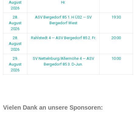
August
Hr.
2026
28.
ASV Bergedorf 85 1. H Ü32 — SV
19:30
August
Bergedorf West
2026
28.
Rahlstedt 4 — ASV Bergedorf 85 2. Fr.
20:00
August
2026
29.
SV Nettelnburg/Allermöhe 4 — ASV
10:00
August
Bergedorf 85 3. D-Jun.
2026
Vielen Dank an unsere Sponsoren: