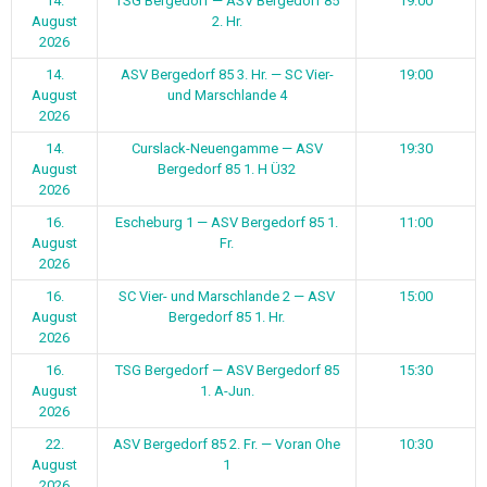
14.
TSG Bergedorf — ASV Bergedorf 85
19:00
August
2. Hr.
2026
14.
ASV Bergedorf 85 3. Hr. — SC Vier-
19:00
August
und Marschlande 4
2026
14.
Curslack-Neuengamme — ASV
19:30
August
Bergedorf 85 1. H Ü32
2026
16.
Escheburg 1 — ASV Bergedorf 85 1.
11:00
August
Fr.
2026
16.
SC Vier- und Marschlande 2 — ASV
15:00
August
Bergedorf 85 1. Hr.
2026
16.
TSG Bergedorf — ASV Bergedorf 85
15:30
August
1. A-Jun.
2026
22.
ASV Bergedorf 85 2. Fr. — Voran Ohe
10:30
August
1
2026