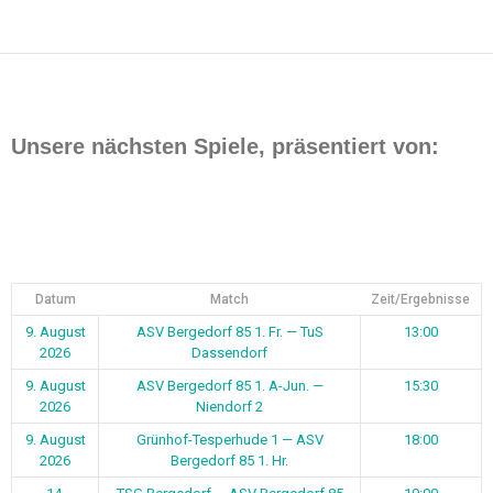
Unsere nächsten Spiele, präsentiert von:
Datum
Match
Zeit/Ergebnisse
9. August
ASV Bergedorf 85 1. Fr. — TuS
13:00
2026
Dassendorf
9. August
ASV Bergedorf 85 1. A-Jun. —
15:30
2026
Niendorf 2
9. August
Grünhof-Tesperhude 1 — ASV
18:00
2026
Bergedorf 85 1. Hr.