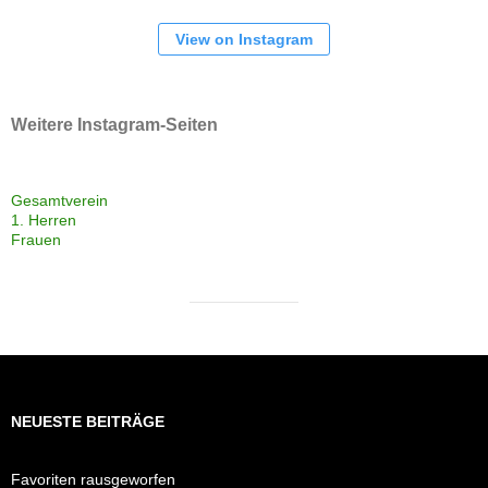
View on Instagram
Weitere Instagram-Seiten
Gesamtverein
1. Herren
Frauen
NEUESTE BEITRÄGE
Favoriten rausgeworfen