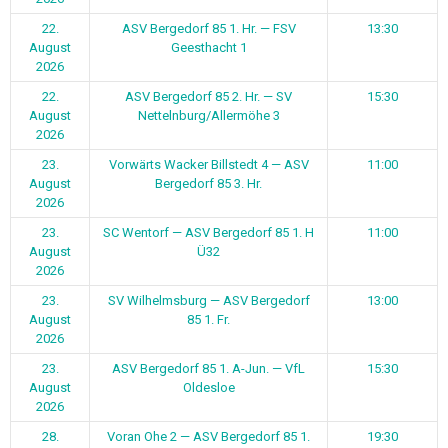
22.
ASV Bergedorf 85 1. Hr. — FSV
13:30
August
Geesthacht 1
2026
22.
ASV Bergedorf 85 2. Hr. — SV
15:30
August
Nettelnburg/Allermöhe 3
2026
23.
Vorwärts Wacker Billstedt 4 — ASV
11:00
August
Bergedorf 85 3. Hr.
2026
23.
SC Wentorf — ASV Bergedorf 85 1. H
11:00
August
Ü32
2026
23.
SV Wilhelmsburg — ASV Bergedorf
13:00
August
85 1. Fr.
2026
23.
ASV Bergedorf 85 1. A-Jun. — VfL
15:30
August
Oldesloe
2026
28.
Voran Ohe 2 — ASV Bergedorf 85 1.
19:30