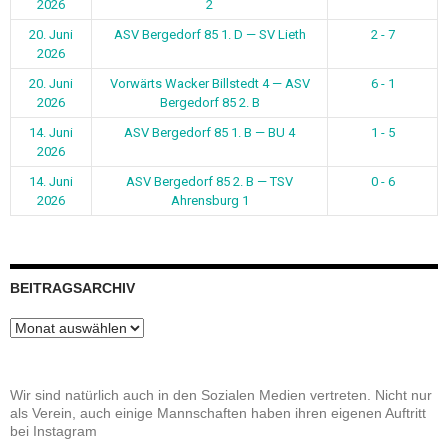
2026
2
20. Juni
ASV Bergedorf 85 1. D — SV Lieth
2 - 7
2026
20. Juni
Vorwärts Wacker Billstedt 4 — ASV
6 - 1
2026
Bergedorf 85 2. B
14. Juni
ASV Bergedorf 85 1. B — BU 4
1 - 5
2026
14. Juni
ASV Bergedorf 85 2. B — TSV
0 - 6
2026
Ahrensburg 1
BEITRAGSARCHIV
Beitragsarchiv
Wir sind natürlich auch in den Sozialen Medien vertreten. Nicht nur
als Verein, auch einige Mannschaften haben ihren eigenen Auftritt
bei Instagram