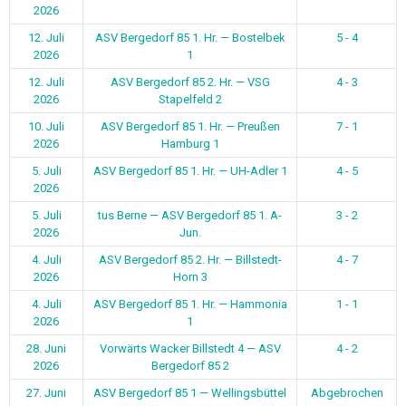
2026
12. Juli
ASV Bergedorf 85 1. Hr. — Bostelbek
5 - 4
2026
1
12. Juli
ASV Bergedorf 85 2. Hr. — VSG
4 - 3
2026
Stapelfeld 2
10. Juli
ASV Bergedorf 85 1. Hr. — Preußen
7 - 1
2026
Hamburg 1
5. Juli
ASV Bergedorf 85 1. Hr. — UH-Adler 1
4 - 5
2026
5. Juli
tus Berne — ASV Bergedorf 85 1. A-
3 - 2
2026
Jun.
4. Juli
ASV Bergedorf 85 2. Hr. — Billstedt-
4 - 7
2026
Horn 3
4. Juli
ASV Bergedorf 85 1. Hr. — Hammonia
1 - 1
2026
1
28. Juni
Vorwärts Wacker Billstedt 4 — ASV
4 - 2
2026
Bergedorf 85 2
27. Juni
ASV Bergedorf 85 1 — Wellingsbüttel
Abgebrochen