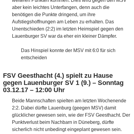
weiteren Punkten kommen. Dies wird gegen den MSV
aber kein leichtes Unterfangen, denn auch die
benötigen die Punkte dringend, um ihre
Aufstiegshoffnungen am Leben zu erhalten. Das
Unentschieden (2:2) im letzten Heimspiel gegen den
Lauenburger SV war da eher ein kleiner Dämpfer.
Das Hinspiel konnte der MSV mit 6:0 für sich
entscheiden
FSV Geesthacht (4.) spielt zu Hause
gegen Lauenburger SV 1 (9.) – Sonntag
03.12.17 – 12:00 Uhr
Beide Mannschaften spielten am letzten Wochenende
2:2. Dabei dürfte Lauenburg (geegen MSV) damit
glücklicher gewesen sein, wie der FSV Geesthacht. Der
Punktverlust beim Nachbarn in Düneberg, dürfte
sicherlich nicht unbedingt eingeplant gewesen sein.