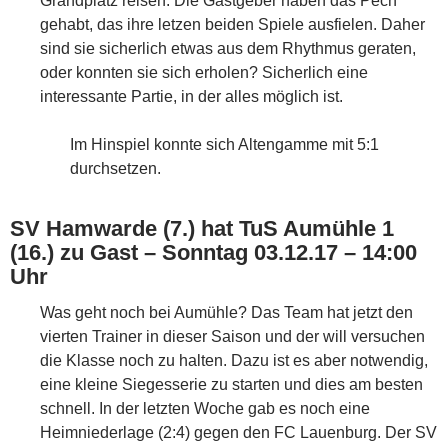
Grandplatz reisen. Die Gastgeber haben das Pech
gehabt, das ihre letzen beiden Spiele ausfielen. Daher
sind sie sicherlich etwas aus dem Rhythmus geraten,
oder konnten sie sich erholen? Sicherlich eine
interessante Partie, in der alles möglich ist.
Im Hinspiel konnte sich Altengamme mit 5:1
durchsetzen.
SV Hamwarde (7.) hat TuS Aumühle 1
(16.) zu Gast – Sonntag 03.12.17 – 14:00
Uhr
Was geht noch bei Aumühle? Das Team hat jetzt den
vierten Trainer in dieser Saison und der will versuchen
die Klasse noch zu halten. Dazu ist es aber notwendig,
eine kleine Siegesserie zu starten und dies am besten
schnell. In der letzten Woche gab es noch eine
Heimniederlage (2:4) gegen den FC Lauenburg. Der SV