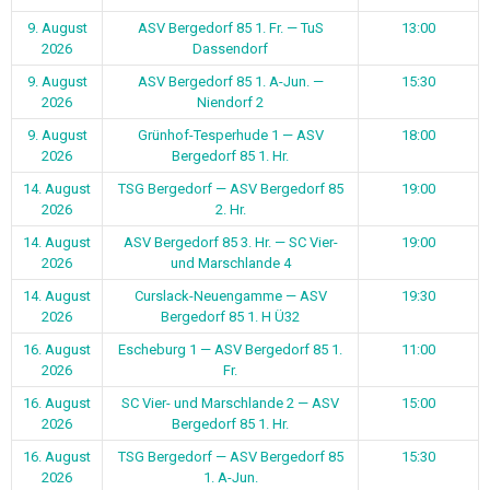
2026
Bergedorf 85 1. H Ü32
16. August
Escheburg 1 — ASV Bergedorf 85 1.
11:00
2026
Fr.
16. August
SC Vier- und Marschlande 2 — ASV
15:00
2026
Bergedorf 85 1. Hr.
16. August
TSG Bergedorf — ASV Bergedorf 85
15:30
2026
1. A-Jun.
1
2
Weiter
Vielen Dank an unsere Sponsoren:
0
1
2
Ergebnisse unserer letzten Spiele