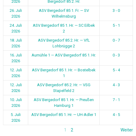
2026
Stapelfeld 2
10. Juli
ASV Bergedorf 85 1. Hr. — Preußen
7 - 1
2026
Hamburg 1
5. Juli
ASV Bergedorf 85 1. Hr. — UH-Adler 1
4 - 5
2026
1
2
Weiter
BEITRAGSARCHIV
Beitragsarchiv
Wir sind natürlich auch in den Sozialen Medien vertreten. Nicht nur
als Verein, auch einige Mannschaften haben ihren eigenen Auftritt
bei Instagram