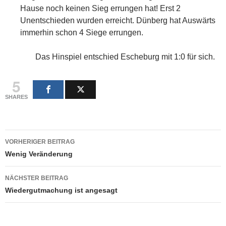
Hause noch keinen Sieg errungen hat! Erst 2
Unentschieden wurden erreicht. Dünberg hat Auswärts
immerhin schon 4 Siege errungen.
Das Hinspiel entschied Escheburg mit 1:0 für sich.
5
SHARES
Beitragsnavigation
VORHERIGER BEITRAG
Wenig Veränderung
NÄCHSTER BEITRAG
Wiedergutmachung ist angesagt