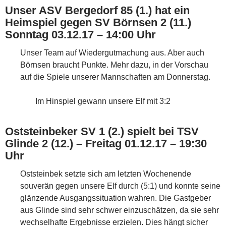
Unser ASV Bergedorf 85 (1.) hat ein
Heimspiel gegen SV Börnsen 2 (11.)
Sonntag 03.12.17 – 14:00 Uhr
Unser Team auf Wiedergutmachung aus. Aber auch
Börnsen braucht Punkte. Mehr dazu, in der Vorschau
auf die Spiele unserer Mannschaften am Donnerstag.
Im Hinspiel gewann unsere Elf mit 3:2
Oststeinbeker SV 1 (2.) spielt bei TSV
Glinde 2 (12.) – Freitag 01.12.17 – 19:30
Uhr
Oststeinbek setzte sich am letzten Wochenende
souverän gegen unsere Elf durch (5:1) und konnte seine
glänzende Ausgangssituation wahren. Die Gastgeber
aus Glinde sind sehr schwer einzuschätzen, da sie sehr
wechselhafte Ergebnisse erzielen. Dies hängt sicher