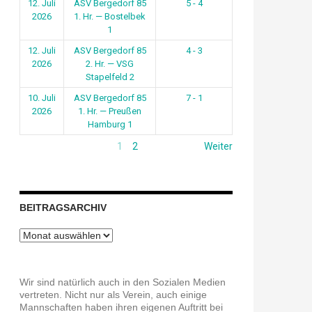
12. Juli
ASV Bergedorf 85
5 - 4
2026
1. Hr. — Bostelbek
1
12. Juli
ASV Bergedorf 85
4 - 3
2026
2. Hr. — VSG
Stapelfeld 2
10. Juli
ASV Bergedorf 85
7 - 1
2026
1. Hr. — Preußen
Hamburg 1
1
2
Weiter
BEITRAGSARCHIV
Beitragsarchiv
Wir sind natürlich auch in den Sozialen Medien
vertreten. Nicht nur als Verein, auch einige
Mannschaften haben ihren eigenen Auftritt bei