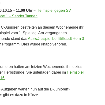
n
.10.15 – 11.00 Uhr –
Heimspiel gegen SV
ohe 1 – Sander Tannen
 C-Junioren bestreiten an diesem Wochenende ihr
lspiel vom 1. Spieltag. Am vergangenen
ende stand das
Auswärtsspiel bei Billstedt Horn 3
m Programm. Dies wurde knapp verloren.
n
unioren hatten am letzten Wochenende ihr letztes
er Herbstrunde. Sie unterlagen dabei im
Heimspiel
 16.
 Aufgaben warten nun auf die E-Junioren?
 gibt es dazu in Kürze.