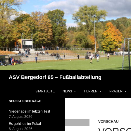
Zum
Inhalt
springen
Suchen
ASV Bergedorf 85 – Fußballabteilung
STARTSEITE
NEWS
HERREN
FRAUEN
NEUESTE BEITRÄGE
Niederlage im letzten Test
7. August 2026
VORSCHAU
Es geht los im Pokal
6. August 2026