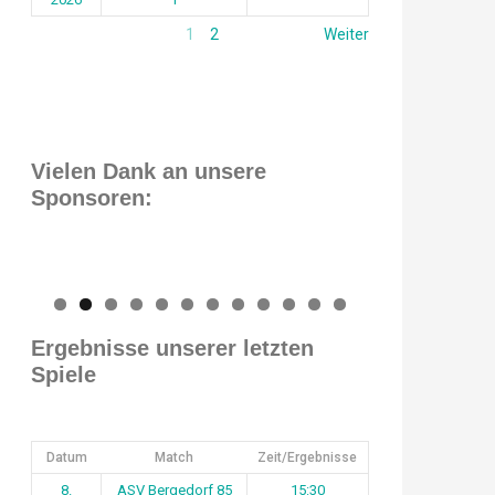
1
2
Weiter
Vielen Dank an unsere
Sponsoren:
0
1
2
Ergebnisse unserer letzten
Spiele
Datum
Match
Zeit/Ergebnisse
8.
ASV Bergedorf 85
15:30