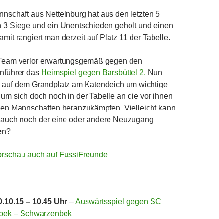
nschaft aus Nettelnburg hat aus den letzten 5
n 3 Siege und ein Unentschieden geholt und einen
amit rangiert man derzeit auf Platz 11 der Tabelle.
Team verlor erwartungsgemäß gegen den
nführer das
Heimspiel gegen Barsbüttel 2.
Nun
s auf dem Grandplatz am Katendeich um wichtige
um sich doch noch in der Tabelle an die vor ihnen
den Mannschaften heranzukämpfen. Vielleicht kann
i auch noch der eine oder andere Neuzugang
en?
orschau auch auf FussiFreunde
.10.15 – 10.45 Uhr
–
Auswärtsspiel gegen SC
bek – Schwarzenbek