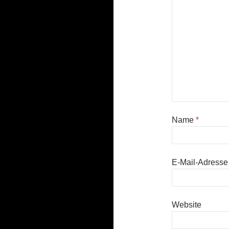
Name
*
E-Mail-Adress
Website