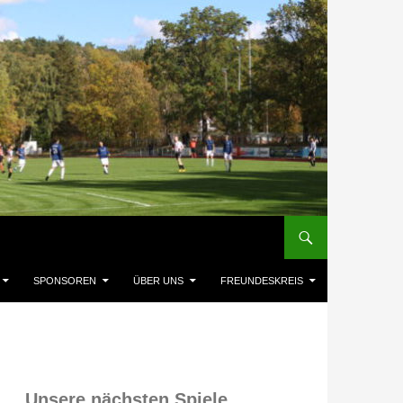
SPONSOREN
ÜBER UNS
FREUNDESKREIS
Unsere nächsten Spiele,