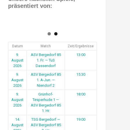
präsentiert von:
Datum
Match
Zeit/Ergebnisse
9.
ASV Bergedorf 85
13:00
August
1. Fr. — TuS
2026
Dassendorf
9.
ASV Bergedorf 85
15:30
August
1. A-Jun. —
2026
Niendorf 2
9.
Grünhof-
18:00
August
Tesperhude 1 —
2026
ASV Bergedorf 85
1. Hr.
14.
TSG Bergedorf —
19:00
August
ASV Bergedorf 85