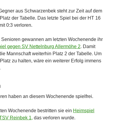
Gegner aus Schwarzenbek steht zur Zeit auf dem
 Platz der Tabelle. Das letzte Spiel bei der HT 16
it 0:3 verloren.
 Senioren gewannen am letzten Wochenende ihr
iel gegen SV Nettelnburg Allermöhe 2
. Damit
die Mannschaft weiterhin Platz 2 der Tabelle. Um
Platz zu halten, wäre ein weiterer Erfolg immens
.
n
oren haben an diesem Wochenende spielfrei.
ten Wochenende bestritten sie ein
Heimspiel
TSV Reinbek 1,
das verloren wurde.