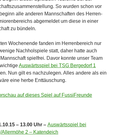
haftszusammenstellung. So wurden schon vor
beginn alle anderen Mannschaften des Herren-
niorenbereichs abgemeldet um diese in einer
haft zu bündeln.
zten Wochenende fanden im Herrenbereich nur
wenige Nachholspiele statt, daher hatte auch
Mannschaft spielfrei. Davor konnte unser Team
 wichtige
Auswärtsspiel bei TSG Bergedorf 1
n. Nun gilt es nachzulegen. Alles andere als ein
wäre eine herbe Enttäuschung.
orschau auf dieses Spiel auf FussiFreunde
.10.15 – 13.00 Uhr –
Auswärtsspiel bei
g/Allermöhe 2 – Katendeich