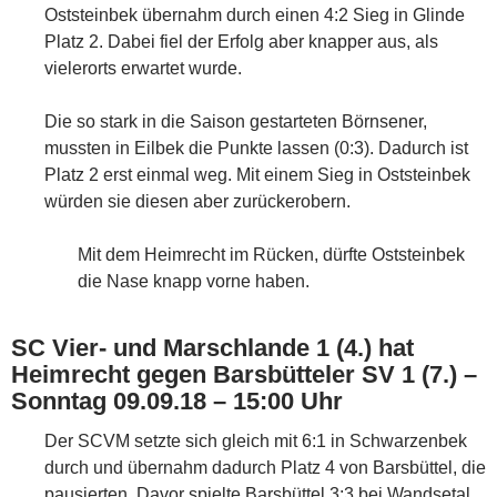
Oststeinbek übernahm durch einen 4:2 Sieg in Glinde
Platz 2. Dabei fiel der Erfolg aber knapper aus, als
vielerorts erwartet wurde.
Die so stark in die Saison gestarteten Börnsener,
mussten in Eilbek die Punkte lassen (0:3). Dadurch ist
Platz 2 erst einmal weg. Mit einem Sieg in Oststeinbek
würden sie diesen aber zurückerobern.
Mit dem Heimrecht im Rücken, dürfte Oststeinbek
die Nase knapp vorne haben.
SC Vier- und Marschlande 1 (4.) hat
Heimrecht gegen Barsbütteler SV 1 (7.) –
Sonntag 09.09.18 – 15:00 Uhr
Der SCVM setzte sich gleich mit 6:1 in Schwarzenbek
durch und übernahm dadurch Platz 4 von Barsbüttel, die
pausierten. Davor spielte Barsbüttel 3:3 bei Wandsetal.