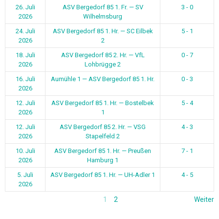
26. Juli
ASV Bergedorf 85 1. Fr. — SV
3 - 0
2026
Wilhelmsburg
24. Juli
ASV Bergedorf 85 1. Hr. — SC Eilbek
5 - 1
2026
2
18. Juli
ASV Bergedorf 85 2. Hr. — VfL
0 - 7
2026
Lohbrügge 2
16. Juli
Aumühle 1 — ASV Bergedorf 85 1. Hr.
0 - 3
2026
12. Juli
ASV Bergedorf 85 1. Hr. — Bostelbek
5 - 4
2026
1
12. Juli
ASV Bergedorf 85 2. Hr. — VSG
4 - 3
2026
Stapelfeld 2
10. Juli
ASV Bergedorf 85 1. Hr. — Preußen
7 - 1
2026
Hamburg 1
5. Juli
ASV Bergedorf 85 1. Hr. — UH-Adler 1
4 - 5
2026
1
2
Weiter