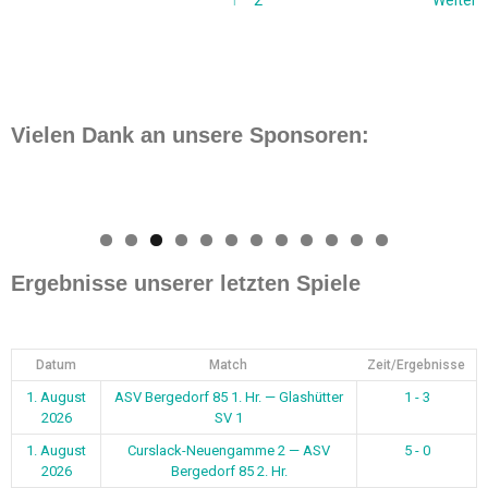
1
2
Weiter
Vielen Dank an unsere Sponsoren:
0
1
2
Ergebnisse unserer letzten Spiele
Datum
Match
Zeit/Ergebnisse
1. August
ASV Bergedorf 85 1. Hr. — Glashütter
1 - 3
2026
SV 1
1. August
Curslack-Neuengamme 2 — ASV
5 - 0
2026
Bergedorf 85 2. Hr.