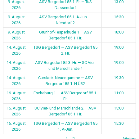
9. August
ASV Bergedorf 85 1. Fr. — TuS
13:00
2026
Dassendorf
9. August
ASV Bergedorf 85 1. A-Jun. —
15:30
2026
Niendorf 2
9. August
Grünhof-Tesperhude 1 — ASV
18:00
2026
Bergedorf 85 1. Hr.
14. August
TSG Bergedorf — ASV Bergedorf 85
19:00
2026
2. Hr.
14. August
ASV Bergedorf 85 3. Hr. — SC Vier-
19:00
2026
und Marschlande 4
14. August
Curslack-Neuengamme — ASV
19:30
2026
Bergedorf 85 1. H Ü32
16. August
Escheburg 1 — ASV Bergedorf 85 1.
11:00
2026
Fr.
16. August
SC Vier- und Marschlande 2 — ASV
15:00
2026
Bergedorf 85 1. Hr.
16. August
TSG Bergedorf — ASV Bergedorf 85
15:30
2026
1. A-Jun.