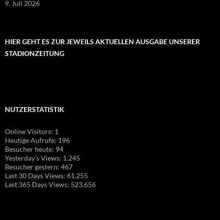
9. Juli 2026
HIER GEHT ES ZUR JEWEILS AKTUELLEN AUSGABE UNSERER
STADIONZEITUNG
NUTZERSTATISTIK
Online Visitors:
1
Heutige Aufrufe:
196
Besucher heute:
94
Yesterday's Views:
1.245
Besucher gestern:
467
Last 30 Days Views:
61.255
Last 365 Days Views:
523.656