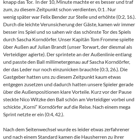
knapp das Tor. In der 10, Minute machte er es besser und traf
zum, zu diesem Zeitpunkt schon verdienten, 0:1 . Nur
wenig später war Felix Bender zur Stelle und erhöhte (0:2, 16.).
Durch die leichte Verunsicherung der Gäste, kamen wir immer
besser ins Spiel und so sahen wir das schönste Tor des Spiels
durch Sascha Korndörfer. Unser Kapitän Tom Fromme spielte
über Außen auf Julian Brandt (unser Torwart, der diesmal als
Verteidiger agierte). Der sprintete an der Außenlinie entlang
und passte den Ball millimetergenau auf Sascha Korndörfer,
der das Leder nur noch einzunicken brauchte (0:3, 26.). Die
Gastgeber hatten uns zu diesem Zeitpunkt kaum etwas
entgegen zusetzen und dadurch hatten unsere Spieler gerade
über die Außenpositionen klare Vorteile. Kurz vor der Pause
steckte Nico Witzke den Ball schön am Verteidiger vorbei und
schickte „Korni“ Korndörfer auf die Reise. Nach einem mega
Sprint netzte er ein (0:4, 42.).
Nach dem Seitenwechsel wurde es leider etwas zerfahrener
und nach einem Standard kamen die Hausherren zu ihrer