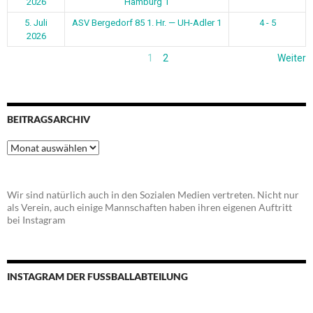
2026
Hamburg 1
5. Juli
ASV Bergedorf 85 1. Hr. — UH-Adler 1
4 - 5
2026
1
2
Weiter
BEITRAGSARCHIV
Beitragsarchiv
Wir sind natürlich auch in den Sozialen Medien vertreten. Nicht nur
als Verein, auch einige Mannschaften haben ihren eigenen Auftritt
bei Instagram
INSTAGRAM DER FUSSBALLABTEILUNG