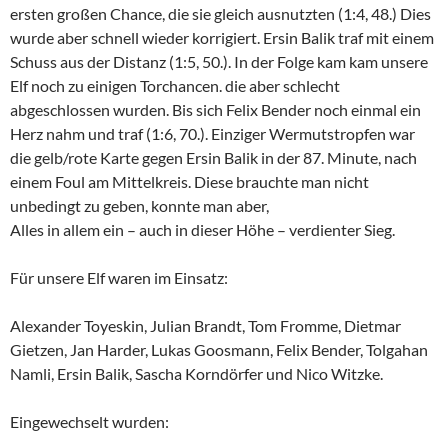
ersten großen Chance, die sie gleich ausnutzten (1:4, 48.) Dies
wurde aber schnell wieder korrigiert. Ersin Balik traf mit einem
Schuss aus der Distanz (1:5, 50.). In der Folge kam kam unsere
Elf noch zu einigen Torchancen. die aber schlecht
abgeschlossen wurden. Bis sich Felix Bender noch einmal ein
Herz nahm und traf (1:6, 70.). Einziger Wermutstropfen war
die gelb/rote Karte gegen Ersin Balik in der 87. Minute, nach
einem Foul am Mittelkreis. Diese brauchte man nicht
unbedingt zu geben, konnte man aber,
Alles in allem ein – auch in dieser Höhe – verdienter Sieg.
Für unsere Elf waren im Einsatz:
Alexander Toyeskin, Julian Brandt, Tom Fromme, Dietmar
Gietzen, Jan Harder, Lukas Goosmann, Felix Bender, Tolgahan
Namli, Ersin Balik, Sascha Korndörfer und Nico Witzke.
Eingewechselt wurden: