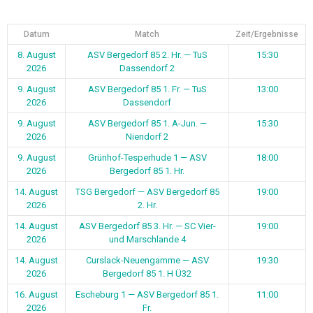
Datum
Match
Zeit/Ergebnisse
8. August
ASV Bergedorf 85 2. Hr. — TuS
15:30
2026
Dassendorf 2
9. August
ASV Bergedorf 85 1. Fr. — TuS
13:00
2026
Dassendorf
9. August
ASV Bergedorf 85 1. A-Jun. —
15:30
2026
Niendorf 2
9. August
Grünhof-Tesperhude 1 — ASV
18:00
2026
Bergedorf 85 1. Hr.
14. August
TSG Bergedorf — ASV Bergedorf 85
19:00
2026
2. Hr.
14. August
ASV Bergedorf 85 3. Hr. — SC Vier-
19:00
2026
und Marschlande 4
14. August
Curslack-Neuengamme — ASV
19:30
2026
Bergedorf 85 1. H Ü32
16. August
Escheburg 1 — ASV Bergedorf 85 1.
11:00
2026
Fr.