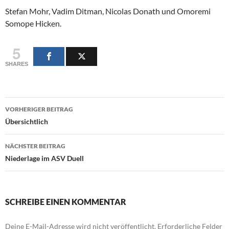
Stefan Mohr, Vadim Ditman, Nicolas Donath und Omoremi
Somope Hicken.
5
SHARES
Beitragsnavigation
VORHERIGER BEITRAG
Übersichtlich
NÄCHSTER BEITRAG
Niederlage im ASV Duell
SCHREIBE EINEN KOMMENTAR
Deine E-Mail-Adresse wird nicht veröffentlicht.
Erforderliche Felder