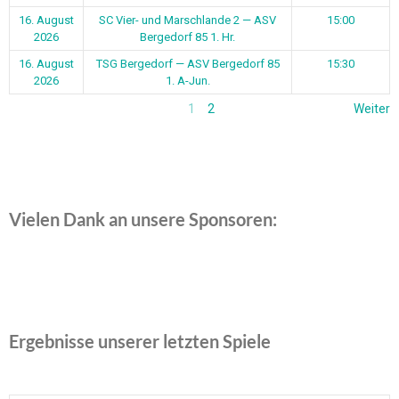
16. August
SC Vier- und Marschlande 2 — ASV
15:00
2026
Bergedorf 85 1. Hr.
16. August
TSG Bergedorf — ASV Bergedorf 85
15:30
2026
1. A-Jun.
1
2
Weiter
Vielen Dank an unsere Sponsoren:
Ergebnisse unserer letzten Spiele