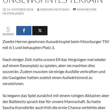
14. OKTOBER 2018
WERNER HEITMANN
KOMMENTAR
HINTERLASSEN
5
SHARES
Zweite Herren gewinnen Auswärtsspiel beim Moorburger TSV
mit 6:1 und behaupten Platz 3.
Nach einiger Zeit, hatte unsere Elf das Vergnügen mal wieder
auf einem Rasenplatz zu spielen, aber sie machten dies
souverän. Zudem mussten sie einige Ausfälle verkraften und
die Gastgeber hatten zuletzt einen Aufwärtstrend zu
verzeichnen.
So begann das Spiel zunächst mit einem ruhigen Abtasten aber
der Ballbesitz sprach klar für unsere Mannschaft. So hatte
Sascha Korndörfer auch früh die erste Chance verfehlte aber