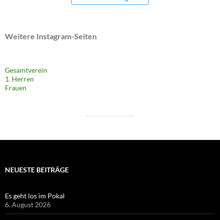
Weitere Instagram-Seiten
Gesamtverein
1. Herren
Frauen
NEUESTE BEITRÄGE
Es geht los im Pokal
6. August 2026