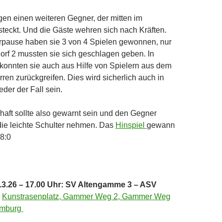
en einen weiteren Gegner, der mitten im
teckt. Und die Gäste wehren sich nach Kräften.
rpause haben sie 3 von 4 Spielen gewonnen, nur
rf 2 mussten sie sich geschlagen geben. In
konnten sie auch aus Hilfe von Spielern aus dem
rren zurückgreifen. Dies wird sicherlich auch in
eder der Fall sein.
aft sollte also gewarnt sein und den Gegner
 die leichte Schulter nehmen. Das
Hinspiel
gewann
8:0
3.26 – 17.00 Uhr: SV Altengamme 3 – ASV
–
Kunstrasenplatz, Gammer Weg 2, Gammer Weg
amburg