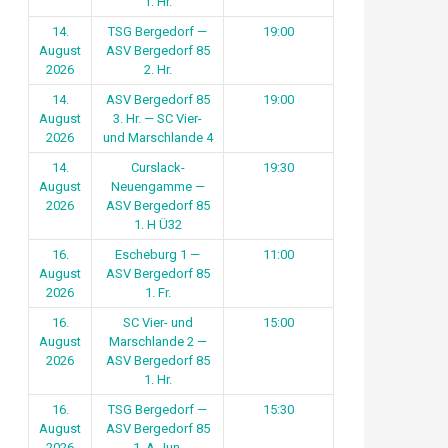
1. Hr.
14.
TSG Bergedorf —
19:00
August
ASV Bergedorf 85
2026
2. Hr.
14.
ASV Bergedorf 85
19:00
August
3. Hr. — SC Vier-
2026
und Marschlande 4
14.
Curslack-
19:30
August
Neuengamme —
2026
ASV Bergedorf 85
1. H Ü32
16.
Escheburg 1 —
11:00
August
ASV Bergedorf 85
2026
1. Fr.
16.
SC Vier- und
15:00
August
Marschlande 2 —
2026
ASV Bergedorf 85
1. Hr.
16.
TSG Bergedorf —
15:30
August
ASV Bergedorf 85
2026
1. A-Jun.