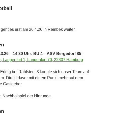
tball
geht es erst am 26.4.26 in Reinbek weiter.
en
.26 – 14.30 Uhr: BU 4 – ASV Bergedorf 85 –
z, Langenfort 1, Langenfort 70, 22307 Hamburg
 Erfolg bei Rahlstedt 3 konnte sich unser Team auf
rn. Direkt davor mit einem Punkt mehr auf dem
e Gastgeber.
in Nachholspiel der Hinrunde.
en