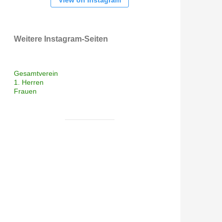
View on Instagram
Weitere Instagram-Seiten
Gesamtverein
1. Herren
Frauen