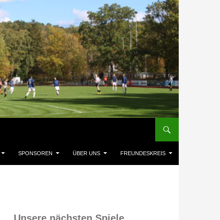
SPONSOREN
ÜBER UNS
FREUNDESKREIS
Unsere nächsten Spiele,