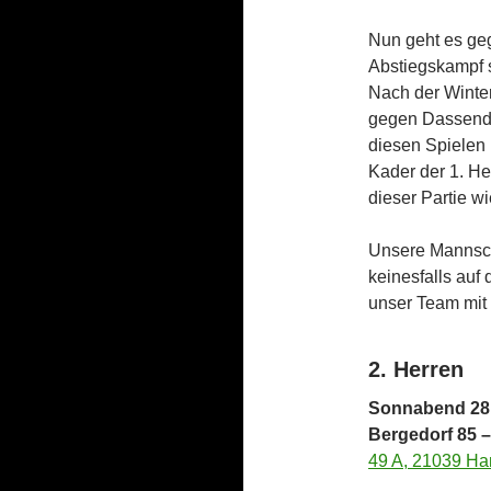
Nun geht es geg
Abstiegskampf s
Nach der Winte
gegen Dassendo
diesen Spielen 
Kader der 1. He
dieser Partie wi
Unsere Mannsch
keinesfalls auf
unser Team mit 
2. Herren
Sonnabend 28.
Bergedorf 85 
49 A, 21039 H