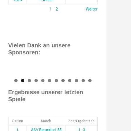
1
2
Weiter
Vielen Dank an unsere
Sponsoren:
0
1
2
Ergebnisse unserer letzten
Spiele
Datum
Match
Zeit/Ergebnisse
1.
ASV Bergedorf 85
1 - 3