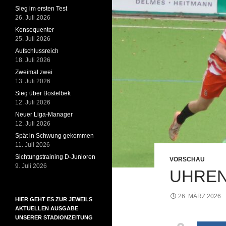
Sieg im ersten Test
26. Juli 2026
Konsequenter
25. Juli 2026
Aufschlussreich
18. Juli 2026
Zweimal zwei
13. Juli 2026
Sieg über Bostelbek
12. Juli 2026
Neuer Liga-Manager
12. Juli 2026
Spät in Schwung gekommen
11. Juli 2026
Sichtungstraining D-Junioren
VORSCHAU
9. Juli 2026
UHREN
26. MÄRZ 2026
HIER GEHT ES ZUR JEWEILS
AKTUELLEN AUSGABE
UNSERER STADIONZEITUNG