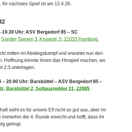
 Ihr nächstes Spiel ist am 12.4.26.
32
6 -19.30 Uhr: ASV Bergedorf 85 – SC
–
Sander Tannen 3, Krusestr. 5, 21033 Hamburg
kt mitten im Abstiegskampf und erwartet nun den
n. Hoffnung könnte ihnen das Hinspiel machen, wo
t 2:3 unterlagen.
6 – 20.00 Uhr: Barsbüttel – ASV Bergedorf 85 –
z, Barsbüttel 2, Soltausredder 21, 22885
haft sieht es für unsere Elf nicht so gut aus, aber im
 immerhin die 4. Runde erreicht und hofft, dass ihr
olg gelingt.