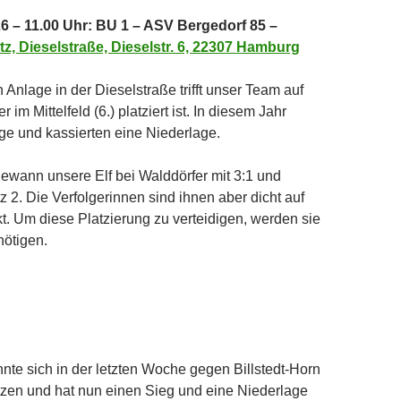
6 – 11.00 Uhr: BU 1 – ASV Bergedorf 85 –
z, Dieselstraße, Dieselstr. 6, 22307 Hamburg
 Anlage in der Dieselstraße trifft unser Team auf
 im Mittelfeld (6.) platziert ist. In diesem Jahr
ege und kassierten eine Niederlage.
ewann unsere Elf bei Walddörfer mit 3:1 und
z 2. Die Verfolgerinnen sind ihnen aber dicht auf
kt. Um diese Platzierung zu verteidigen, werden sie
nötigen.
te sich in der letzten Woche gegen Billstedt-Horn
tzen und hat nun einen Sieg und eine Niederlage