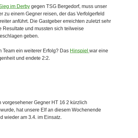
Sieg im Derby
gegen TSG Bergedorf, muss unser
 zu einem Gegner reisen, der das Verfolgerfeld
reiter anführt. Die Gastgeber erreichten zuletzt sehr
e Resultate und mussten sich teilweise
eschlagen geben.
m Team ein weiterer Erfolg? Das
Hinspiel
war eine
enheit und endete 2:2.
ch vorgesehener Gegner HT 16 2 kürzlich
wurde, hat unsere Elf an diesem Wochenende
ind wieder am 3.4. im Einsatz.