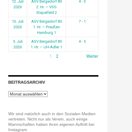
12. Juli
ASV Bergedorf 85
4 - 3
2026
2. Hr. — VSG
Stapelfeld 2
10. Juli
ASV Bergedorf 85
7 - 1
2026
1. Hr. — Preußen
Hamburg 1
5. Juli
ASV Bergedorf 85
4 - 5
2026
1. Hr. — UH-Adler 1
1
2
Weiter
BEITRAGSARCHIV
Beitragsarchiv
Wir sind natürlich auch in den Sozialen Medien
vertreten. Nicht nur als Verein, auch einige
Mannschaften haben ihren eigenen Auftritt bei
Instagram