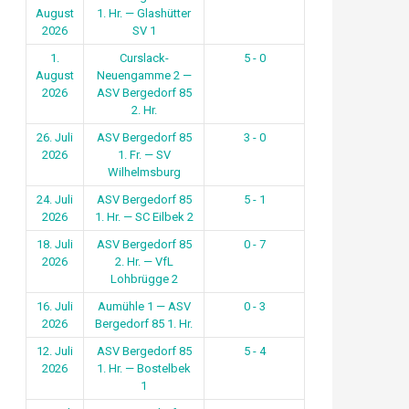
August
1. Hr. — Glashütter
2026
SV 1
1.
Curslack-
5 - 0
August
Neuengamme 2 —
2026
ASV Bergedorf 85
2. Hr.
26. Juli
ASV Bergedorf 85
3 - 0
2026
1. Fr. — SV
Wilhelmsburg
24. Juli
ASV Bergedorf 85
5 - 1
2026
1. Hr. — SC Eilbek 2
18. Juli
ASV Bergedorf 85
0 - 7
2026
2. Hr. — VfL
Lohbrügge 2
16. Juli
Aumühle 1 — ASV
0 - 3
2026
Bergedorf 85 1. Hr.
12. Juli
ASV Bergedorf 85
5 - 4
2026
1. Hr. — Bostelbek
1