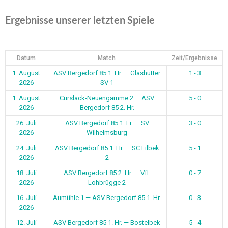
Ergebnisse unserer letzten Spiele
Datum
Match
Zeit/Ergebnisse
1. August
ASV Bergedorf 85 1. Hr. — Glashütter
1 - 3
2026
SV 1
1. August
Curslack-Neuengamme 2 — ASV
5 - 0
2026
Bergedorf 85 2. Hr.
26. Juli
ASV Bergedorf 85 1. Fr. — SV
3 - 0
2026
Wilhelmsburg
24. Juli
ASV Bergedorf 85 1. Hr. — SC Eilbek
5 - 1
2026
2
18. Juli
ASV Bergedorf 85 2. Hr. — VfL
0 - 7
2026
Lohbrügge 2
16. Juli
Aumühle 1 — ASV Bergedorf 85 1. Hr.
0 - 3
2026
12. Juli
ASV Bergedorf 85 1. Hr. — Bostelbek
5 - 4