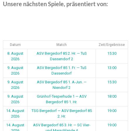
Unsere nächsten Spiele, präsentiert von:
Datum
Match
Zeit/Ergebnisse
8. August
ASV Bergedorf 85 2. Hr. — TuS
15:30
2026
Dassendorf 2
9. August
ASV Bergedorf 85 1. Fr. — TuS
13:00
2026
Dassendorf
9. August
ASV Bergedorf 85 1. A-Jun. —
15:30
2026
Niendorf 2
9. August
Grünhof-Tesperhude 1 — ASV
18:00
2026
Bergedorf 85 1. Hr.
14. August
TSG Bergedorf — ASV Bergedorf 85
19:00
2026
2. Hr.
14. August
ASV Bergedorf 85 3. Hr. — SC Vier-
19:00
2026
und Marschlande 4