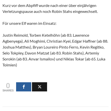
Kurz vor dem Abpfiff wurde nach einer über einjährigen
Verletzungspause auch noch Robin Stahs eingewechselt.
Für unsere Elf waren im Einsatz:
Justin Reimold, Torben Ketelhöhn (ab 83. Lawrence
Agbenyega), Ali Moghimi, Christian Kyei, Edgar Haffner (ab 88.
Joshua Matthes), Bryan Loureiro Pinto Ferro, Kevin Regitko,
Selo Tokpley, Davon Matzat (ab 83. Robin Stahs), Artemiy
Sorokin (ab 83. Anvar Ismailov) und Niklas Tokar (ab 65. Luka
Tolmien)
0
SHARES
Beitragsnavigation