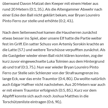
überwand Davon Matzat den Keeper mit einem Heber aus
rund 20 Metern (0:1, 35.). Als die Altengammer Abwehr nach
einer Ecke den Ball nicht geklärt bekam, war Bryan Loureiro
Pinto Ferro zur stelle und erhöhte (0:2, 43.).
Nach dem Seitenwechsel kamen die Hausherren zunächst
etwas besser ins Spiel, aber unsere Elf hatte die Partie weiter
fest im Griff. Ein satter Schuss von Artemiy Sorokin krachte an
die Latte (57.) und weitere Torschüsse verpufften zunächst. Als
die Gastgeber wieder einen Ball nicht klären konnten, zog der
kurz zuvor eingewechselte Luka Tolmien aus dem Hintergrund
ab und traf (0:3, 75.). Nun war wieder Bryan Loureiro Pinto
Ferro zur Stelle sein Schlenzer von der Strafraumgrenze ins
lange Eck, war das erste Traumtor (0:4, 80.). Da wollte natürlich
auch Edgar Haffner nicht nachstehen. Aus 20 Metern war auch
er mit einem Traumtor erfolgreich (0:5, 85.). Kurz vor dem
Abpfiff konnte sich auch noch Joshua Matthes in die
Torschützenliste eintragen (0:6, 90,).