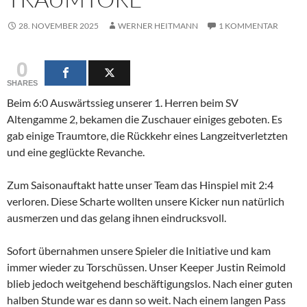
28. NOVEMBER 2025
WERNER HEITMANN
1 KOMMENTAR
0
SHARES
Beim 6:0 Auswärtssieg unserer 1. Herren beim SV
Altengamme 2, bekamen die Zuschauer einiges geboten. Es
gab einige Traumtore, die Rückkehr eines Langzeitverletzten
und eine geglückte Revanche.
Zum Saisonauftakt hatte unser Team das Hinspiel mit 2:4
verloren. Diese Scharte wollten unsere Kicker nun natürlich
ausmerzen und das gelang ihnen eindrucksvoll.
Sofort übernahmen unsere Spieler die Initiative und kam
immer wieder zu Torschüssen. Unser Keeper Justin Reimold
blieb jedoch weitgehend beschäftigungslos. Nach einer guten
halben Stunde war es dann so weit. Nach einem langen Pass