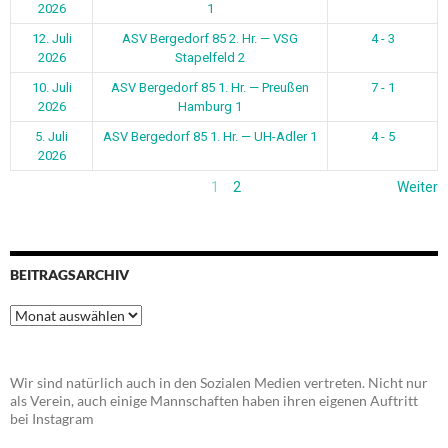
2026
1
12. Juli
ASV Bergedorf 85 2. Hr. — VSG
4 - 3
2026
Stapelfeld 2
10. Juli
ASV Bergedorf 85 1. Hr. — Preußen
7 - 1
2026
Hamburg 1
5. Juli
ASV Bergedorf 85 1. Hr. — UH-Adler 1
4 - 5
2026
1
2
Weiter
BEITRAGSARCHIV
Beitragsarchiv
Wir sind natürlich auch in den Sozialen Medien vertreten. Nicht nur
als Verein, auch einige Mannschaften haben ihren eigenen Auftritt
bei Instagram