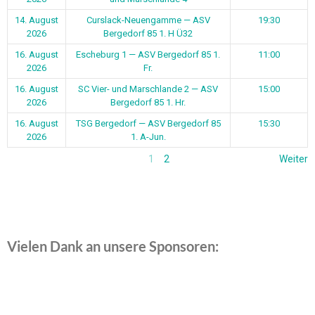
14. August
Curslack-Neuengamme — ASV
19:30
2026
Bergedorf 85 1. H Ü32
16. August
Escheburg 1 — ASV Bergedorf 85 1.
11:00
2026
Fr.
16. August
SC Vier- und Marschlande 2 — ASV
15:00
2026
Bergedorf 85 1. Hr.
16. August
TSG Bergedorf — ASV Bergedorf 85
15:30
2026
1. A-Jun.
1
2
Weiter
Vielen Dank an unsere Sponsoren: