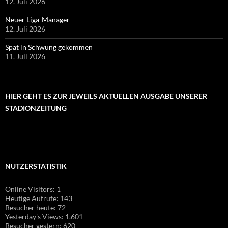
12. Juli 2026
Neuer Liga-Manager
12. Juli 2026
Spät in Schwung gekommen
11. Juli 2026
HIER GEHT ES ZUR JEWEILS AKTUELLEN AUSGABE UNSERER
STADIONZEITUNG
NUTZERSTATISTIK
Online Visitors:
1
Heutige Aufrufe:
143
Besucher heute:
72
Yesterday's Views:
1.601
Besucher gestern:
620