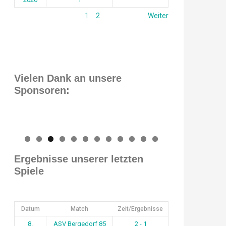
1
2
Weiter
Vielen Dank an unsere
Sponsoren:
0
1
2
Ergebnisse unserer letzten
Spiele
Datum
Match
Zeit/Ergebnisse
8.
ASV Bergedorf 85
2 - 1