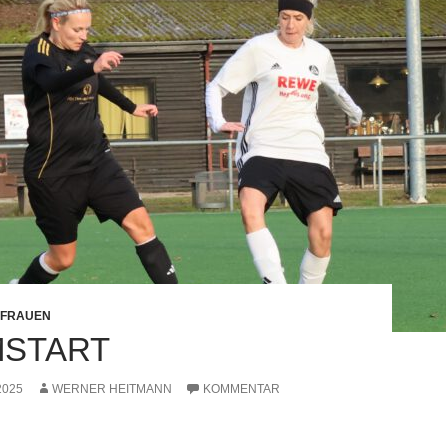
. FRAUEN
START
2025
WERNER HEITMANN
KOMMENTAR