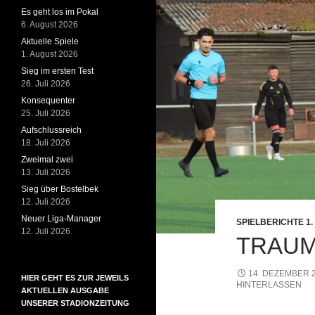
Es geht los im Pokal
6. August 2026
Aktuelle Spiele
1. August 2026
Sieg im ersten Test
26. Juli 2026
Konsequenter
25. Juli 2026
Aufschlussreich
18. Juli 2026
Zweimal zwei
13. Juli 2026
Sieg über Bostelbek
12. Juli 2026
Neuer Liga-Manager
SPIELBERICHTE 1
12. Juli 2026
TRAUM
14. DEZEMBER 
HIER GEHT ES ZUR JEWEILS
HINTERLASSEN
AKTUELLEN AUSGABE
UNSERER STADIONZEITUNG