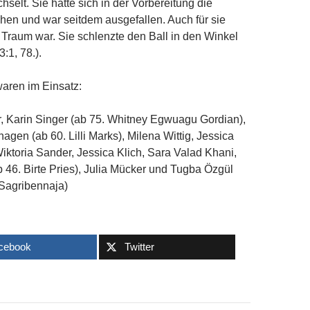
selt. Sie hatte sich in der Vorbereitung die
hen und war seitdem ausgefallen. Auch für sie
Traum war. Sie schlenzte den Ball in den Winkel
:1, 78.).
waren im Einsatz:
r, Karin Singer (ab 75. Whitney Egwuagu Gordian),
gen (ab 60. Lilli Marks), Milena Wittig, Jessica
Wiktoria Sander, Jessica Klich, Sara Valad Khani,
b 46. Birte Pries), Julia Mücker und Tugba Özgül
 Sagribennaja)
cebook
Twitter