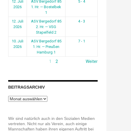
12. Juli
ASV Bergedorf 85
5 - 4
2026
1. Hr. — Bostelbek
1
12. Juli
ASV Bergedorf 85
4 - 3
2026
2. Hr. — VSG
Stapelfeld 2
10. Juli
ASV Bergedorf 85
7 - 1
2026
1. Hr. — Preußen
Hamburg 1
1
2
Weiter
BEITRAGSARCHIV
Beitragsarchiv
Wir sind natürlich auch in den Sozialen Medien
vertreten. Nicht nur als Verein, auch einige
Mannschaften haben ihren eigenen Auftritt bei