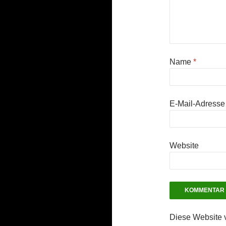
Name
*
E-Mail-Adress
Website
Diese Website 