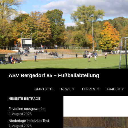
Zum
Inhalt
springen
Suchen
ASV Bergedorf 85 – Fußballabteilung
STARTSEITE
NEWS
HERREN
FRAUEN
NEUESTE BEITRÄGE
Favoriten rausgeworfen
8. August 2026
Niederlage im letzten Test
7. August 2026