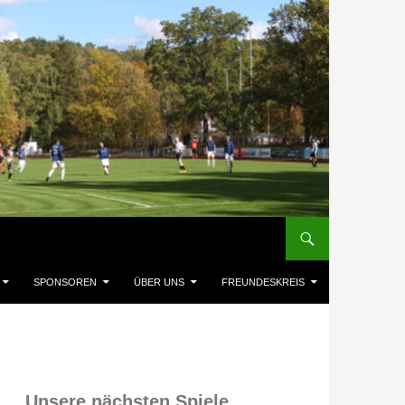
SPONSOREN
ÜBER UNS
FREUNDESKREIS
Unsere nächsten Spiele,