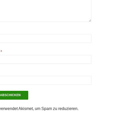
e
*
verwendet Akismet, um Spam zu reduzieren.