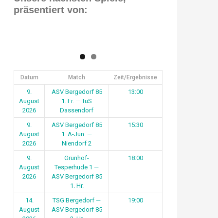
präsentiert von:
Datum
Match
Zeit/Ergebnisse
9.
ASV Bergedorf 85
13:00
August
1. Fr. — TuS
2026
Dassendorf
9.
ASV Bergedorf 85
15:30
August
1. A-Jun. —
2026
Niendorf 2
9.
Grünhof-
18:00
August
Tesperhude 1 —
2026
ASV Bergedorf 85
1. Hr.
14.
TSG Bergedorf —
19:00
August
ASV Bergedorf 85