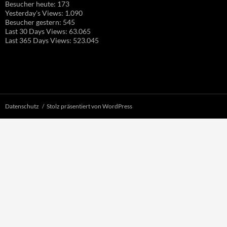
Besucher heute:
173
Yesterday's Views:
1.090
Besucher gestern:
545
Last 30 Days Views:
63.065
Last 365 Days Views:
523.045
Datenschutz
Stolz präsentiert von WordPress