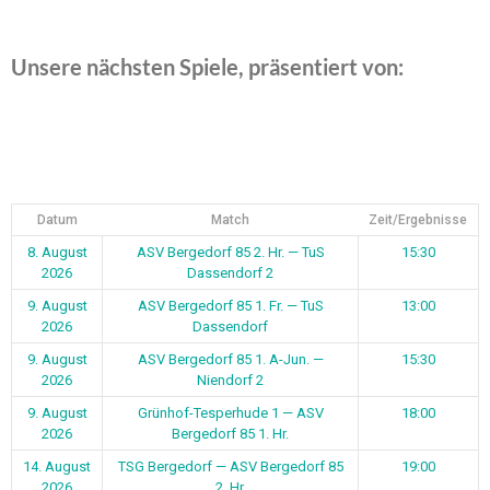
Unsere nächsten Spiele, präsentiert von:
Datum
Match
Zeit/Ergebnisse
8. August
ASV Bergedorf 85 2. Hr. — TuS
15:30
2026
Dassendorf 2
9. August
ASV Bergedorf 85 1. Fr. — TuS
13:00
2026
Dassendorf
9. August
ASV Bergedorf 85 1. A-Jun. —
15:30
2026
Niendorf 2
9. August
Grünhof-Tesperhude 1 — ASV
18:00
2026
Bergedorf 85 1. Hr.
14. August
TSG Bergedorf — ASV Bergedorf 85
19:00
2026
2. Hr.