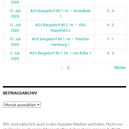
2026
12. Juli
ASV Bergedorf 85 1. Hr. — Bostelbek
5 - 4
2026
1
12. Juli
ASV Bergedorf 85 2. Hr. — VSG
4 - 3
2026
Stapelfeld 2
10. Juli
ASV Bergedorf 85 1. Hr. — Preußen
7 - 1
2026
Hamburg 1
5. Juli
ASV Bergedorf 85 1. Hr. — UH-Adler 1
4 - 5
2026
1
2
Weiter
BEITRAGSARCHIV
Beitragsarchiv
Wir sind natürlich auch in den Sozialen Medien vertreten. Nicht nur