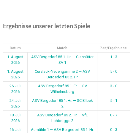
Ergebnisse unserer letzten Spiele
Datum
Match
Zeit/Ergebnisse
1. August
ASV Bergedorf 85 1. Hr. — Glashütter
1 - 3
2026
SV 1
1. August
Curslack-Neuengamme 2 — ASV
5 - 0
2026
Bergedorf 85 2. Hr.
26. Juli
ASV Bergedorf 85 1. Fr. — SV
3 - 0
2026
Wilhelmsburg
24. Juli
ASV Bergedorf 85 1. Hr. — SC Eilbek
5 - 1
2026
2
18. Juli
ASV Bergedorf 85 2. Hr. — VfL
0 - 7
2026
Lohbrügge 2
16. Juli
Aumühle 1 — ASV Bergedorf 85 1. Hr.
0 - 3