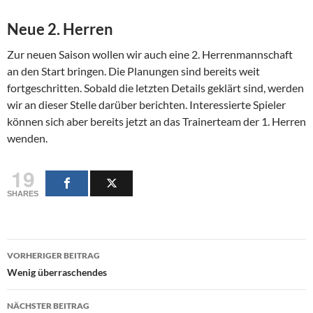
Neue 2. Herren
Zur neuen Saison wollen wir auch eine 2. Herrenmannschaft
an den Start bringen. Die Planungen sind bereits weit
fortgeschritten. Sobald die letzten Details geklärt sind, werden
wir an dieser Stelle darüber berichten. Interessierte Spieler
können sich aber bereits jetzt an das Trainerteam der 1. Herren
wenden.
19
SHARES
Beitragsnavigation
VORHERIGER BEITRAG
Wenig überraschendes
NÄCHSTER BEITRAG