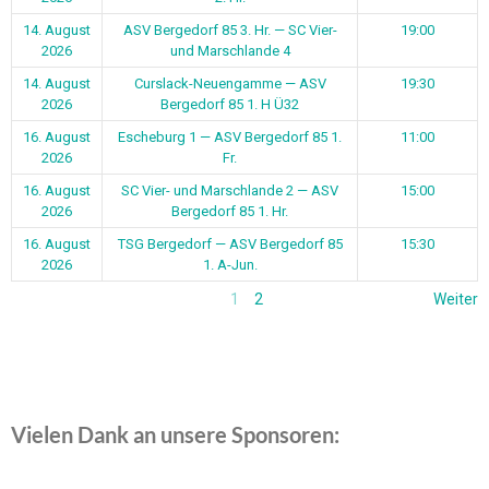
14. August
ASV Bergedorf 85 3. Hr. — SC Vier-
19:00
2026
und Marschlande 4
14. August
Curslack-Neuengamme — ASV
19:30
2026
Bergedorf 85 1. H Ü32
16. August
Escheburg 1 — ASV Bergedorf 85 1.
11:00
2026
Fr.
16. August
SC Vier- und Marschlande 2 — ASV
15:00
2026
Bergedorf 85 1. Hr.
16. August
TSG Bergedorf — ASV Bergedorf 85
15:30
2026
1. A-Jun.
1
2
Weiter
Vielen Dank an unsere Sponsoren: