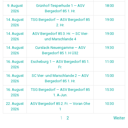
9. August
Grünhof-Tesperhude 1 — ASV
18:00
2026
Bergedorf 85 1. Hr.
14. August
TSG Bergedorf — ASV Bergedorf 85
19:00
2026
2. Hr.
14. August
ASV Bergedorf 85 3. Hr. — SC Vier-
19:00
2026
und Marschlande 4
14. August
Curslack-Neuengamme — ASV
19:30
2026
Bergedorf 85 1. H Ü32
16. August
Escheburg 1 — ASV Bergedorf 85 1.
11:00
2026
Fr.
16. August
SC Vier- und Marschlande 2 — ASV
15:00
2026
Bergedorf 85 1. Hr.
16. August
TSG Bergedorf — ASV Bergedorf 85
15:30
2026
1. A-Jun.
22. August
ASV Bergedorf 85 2. Fr. — Voran Ohe
10:30
2026
1
1
2
Weiter