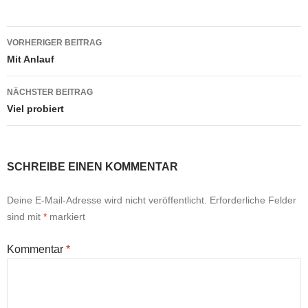
Beitragsnavigation
VORHERIGER BEITRAG
Mit Anlauf
NÄCHSTER BEITRAG
Viel probiert
SCHREIBE EINEN KOMMENTAR
Deine E-Mail-Adresse wird nicht veröffentlicht.
Erforderliche Felder
sind mit
*
markiert
Kommentar
*