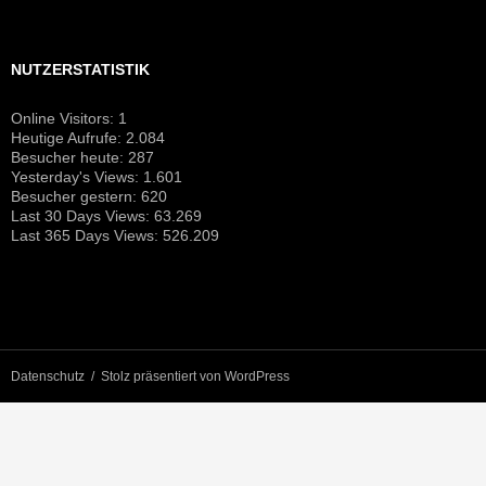
NUTZERSTATISTIK
Online Visitors:
1
Heutige Aufrufe:
2.084
Besucher heute:
287
Yesterday's Views:
1.601
Besucher gestern:
620
Last 30 Days Views:
63.269
Last 365 Days Views:
526.209
Datenschutz
Stolz präsentiert von WordPress