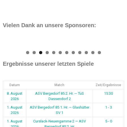
Vielen Dank an unsere Sponsoren:
0
1
2
Ergebnisse unserer letzten Spiele
Datum
Match
Zeit/Ergebnisse
8. August
ASV Bergedorf 85 2. Hr. — TuS
15:30
2026
Dassendorf 2
1. August
ASV Bergedorf 85 1. Hr. — Glashütter
1 - 3
2026
SV 1
1. August
Curslack-Neuengamme 2 — ASV
5 - 0
2026
Bergedorf 85 2. Hr.