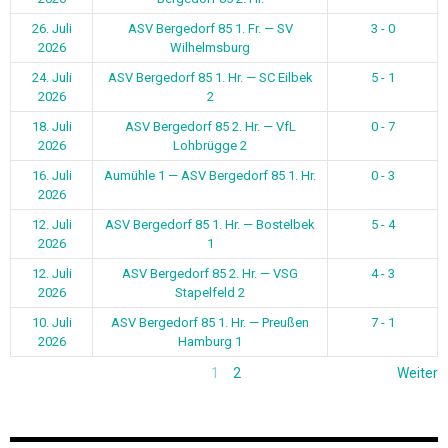
26. Juli
ASV Bergedorf 85 1. Fr. — SV
3 - 0
2026
Wilhelmsburg
24. Juli
ASV Bergedorf 85 1. Hr. — SC Eilbek
5 - 1
2026
2
18. Juli
ASV Bergedorf 85 2. Hr. — VfL
0 - 7
2026
Lohbrügge 2
16. Juli
Aumühle 1 — ASV Bergedorf 85 1. Hr.
0 - 3
2026
12. Juli
ASV Bergedorf 85 1. Hr. — Bostelbek
5 - 4
2026
1
12. Juli
ASV Bergedorf 85 2. Hr. — VSG
4 - 3
2026
Stapelfeld 2
10. Juli
ASV Bergedorf 85 1. Hr. — Preußen
7 - 1
2026
Hamburg 1
1
2
Weiter