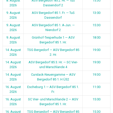
8. August
ASV Bergedorf 85 2. Hr. — TuS
15:30
2026
Dassendorf 2
9. August
ASV Bergedorf 85 1. Fr. — TuS
13:00
2026
Dassendorf
9. August
ASV Bergedorf 85 1. A-Jun. —
15:30
2026
Niendorf 2
9. August
Grünhof-Tesperhude 1 — ASV
18:00
2026
Bergedorf 85 1. Hr.
14. August
TSG Bergedorf — ASV Bergedorf 85
19:00
2026
2. Hr.
14. August
ASV Bergedorf 85 3. Hr. — SC Vier-
19:00
2026
und Marschlande 4
14. August
Curslack-Neuengamme — ASV
19:30
2026
Bergedorf 85 1. H Ü32
16. August
Escheburg 1 — ASV Bergedorf 85 1.
11:00
2026
Fr.
16. August
SC Vier- und Marschlande 2 — ASV
15:00
2026
Bergedorf 85 1. Hr.
16. August
TSG Bergedorf — ASV Bergedorf 85
15:30