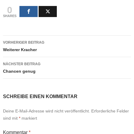
0
SHARES
Beitragsnavigation
VORHERIGER BEITRAG
Weiterer Kracher
NÄCHSTER BEITRAG
Chancen genug
SCHREIBE EINEN KOMMENTAR
Deine E-Mail-Adresse wird nicht veröffentlicht.
Erforderliche Felder
sind mit
*
markiert
Kommentar
*