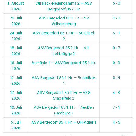
1. August
Curslack-Neuengamme 2 — ASV
5 - 0
2026
Bergedorf 85 2. Hr.
26. Juli
ASV Bergedorf 85 1. Fr. — SV
3 - 0
2026
Wilhelmsburg
24. Juli
ASV Bergedorf 85 1. Hr. — SC Eilbek
5 - 1
2026
2
18. Juli
ASV Bergedorf 85 2. Hr. — VfL
0 - 7
2026
Lohbrügge 2
16. Juli
Aumühle 1 — ASV Bergedorf 85 1. Hr.
0 - 3
2026
12. Juli
ASV Bergedorf 85 1. Hr. — Bostelbek
5 - 4
2026
1
12. Juli
ASV Bergedorf 85 2. Hr. — VSG
4 - 3
2026
Stapelfeld 2
10. Juli
ASV Bergedorf 85 1. Hr. — Preußen
7 - 1
2026
Hamburg 1
5. Juli
ASV Bergedorf 85 1. Hr. — UH-Adler 1
4 - 5
2026