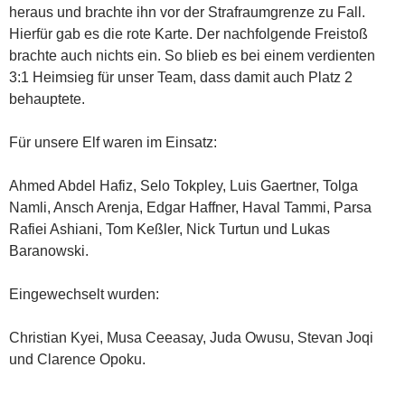
heraus und brachte ihn vor der Strafraumgrenze zu Fall.
Hierfür gab es die rote Karte. Der nachfolgende Freistoß
brachte auch nichts ein. So blieb es bei einem verdienten
3:1 Heimsieg für unser Team, dass damit auch Platz 2
behauptete.
Für unsere Elf waren im Einsatz:
Ahmed Abdel Hafiz, Selo Tokpley, Luis Gaertner, Tolga
Namli, Ansch Arenja, Edgar Haffner, Haval Tammi, Parsa
Rafiei Ashiani, Tom Keßler, Nick Turtun und Lukas
Baranowski.
Eingewechselt wurden:
Christian Kyei, Musa Ceeasay, Juda Owusu, Stevan Joqi
und Clarence Opoku.