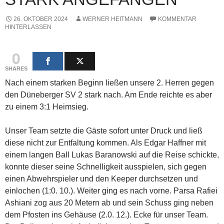
26. OKTOBER 2024
WERNER HEITMANN
KOMMENTAR
HINTERLASSEN
0
SHARES
Nach einem starken Beginn ließen unsere 2. Herren gegen
den Düneberger SV 2 stark nach. Am Ende reichte es aber
zu einem 3:1 Heimsieg.
Unser Team setzte die Gäste sofort unter Druck und ließ
diese nicht zur Entfaltung kommen. Als Edgar Haffner mit
einem langen Ball Lukas Baranowski auf die Reise schickte,
konnte dieser seine Schnelligkeit ausspielen, sich gegen
einen Abwehrspieler und den Keeper durchsetzen und
einlochen (1:0. 10.). Weiter ging es nach vorne. Parsa Rafiei
Ashiani zog aus 20 Metern ab und sein Schuss ging neben
dem Pfosten ins Gehäuse (2.0. 12.). Ecke für unser Team.