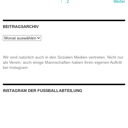
1
2
Weiter
BEITRAGSARCHIV
Beitragsarchiv
Wir sind natürlich auch in den Sozialen Medien vertreten. Nicht nur
als Verein, auch einige Mannschaften haben ihren eigenen Auftritt
bei Instagram
INSTAGRAM DER FUSSBALLABTEILUNG