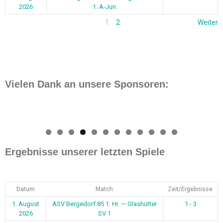
2026
1. A-Jun.
1
2
Weiter
Vielen Dank an unsere Sponsoren:
0
1
2
Ergebnisse unserer letzten Spiele
Datum
Match
Zeit/Ergebnisse
1. August
ASV Bergedorf 85 1. Hr. — Glashütter
1 - 3
2026
SV 1