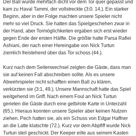
Der Ball wurde mehrfach dicht vor dem Tor quer gepasst und
kam zu Haval Tammi, der vollstreckte (3:0. 14.). Ein starker
Beginn, aber in der Folge machten unsere Spieler nicht
mehr so viel Druck. Sie hatten das Spielgeschehen zwar in
der Hand, aber Tormöglichkeiten ergaben sich erst wieder
gegen Ende der ersten Hälfte. Die größte hatte Parsa Rafiei
Ashiani, der nach einer Hereingabe von Nick Turtun
ziemlich freistehend über das Tor schoss (44.).
Kurz nach dem Seitenwechsel zeigten die Gäste, dass man
sie auf keinen Fall abschreiben sollte. Als es unsere
Abwehrspieler nicht schafften einen Ball zu klären,
verkürzten sie (3:1, 49.). Unsere Mannschaft hatte das Spiel
weitgehend im Griff. Nach einem Foul an Nick Turtun
gerieten die Gäste durch eine gelb/rote Karte in Unterzahl
(65.). Hieraus konnten unsere Spieler aber keinen Nutzen
ziehen. Pech hatten sie, als ein Schuss von Edgar Haffner
an die Latte klatschte (72.). Kurz vor dem Abpfiff wurde Nick
Turtun steil geschickt. Der Keeper eilte aus seinem Kasten