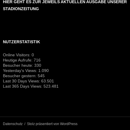
HIER GEHT ES ZUR JEWEILS AKTUELLEN AUSGABE UNSERER
STADIONZEITUNG
NUTZERSTATISTIK
Online Visitors:
0
Heutige Aufrufe:
716
Besucher heute:
330
Yesterday's Views:
1.090
Besucher gestern:
545
Last 30 Days Views:
63.501
Last 365 Days Views:
523.481
Datenschutz
Stolz präsentiert von WordPress