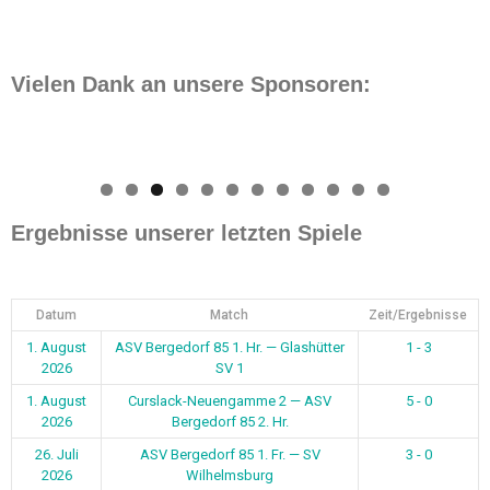
Vielen Dank an unsere Sponsoren:
0
1
2
Ergebnisse unserer letzten Spiele
Datum
Match
Zeit/Ergebnisse
1. August
ASV Bergedorf 85 1. Hr. — Glashütter
1 - 3
2026
SV 1
1. August
Curslack-Neuengamme 2 — ASV
5 - 0
2026
Bergedorf 85 2. Hr.
26. Juli
ASV Bergedorf 85 1. Fr. — SV
3 - 0
2026
Wilhelmsburg