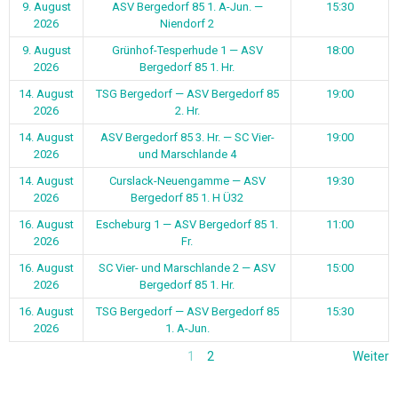
9. August
ASV Bergedorf 85 1. A-Jun. —
15:30
2026
Niendorf 2
9. August
Grünhof-Tesperhude 1 — ASV
18:00
2026
Bergedorf 85 1. Hr.
14. August
TSG Bergedorf — ASV Bergedorf 85
19:00
2026
2. Hr.
14. August
ASV Bergedorf 85 3. Hr. — SC Vier-
19:00
2026
und Marschlande 4
14. August
Curslack-Neuengamme — ASV
19:30
2026
Bergedorf 85 1. H Ü32
16. August
Escheburg 1 — ASV Bergedorf 85 1.
11:00
2026
Fr.
16. August
SC Vier- und Marschlande 2 — ASV
15:00
2026
Bergedorf 85 1. Hr.
16. August
TSG Bergedorf — ASV Bergedorf 85
15:30
2026
1. A-Jun.
1
2
Weiter