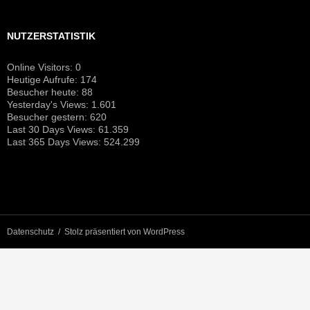
NUTZERSTATISTIK
Online Visitors:
0
Heutige Aufrufe:
174
Besucher heute:
88
Yesterday's Views:
1.601
Besucher gestern:
620
Last 30 Days Views:
61.359
Last 365 Days Views:
524.299
Datenschutz
Stolz präsentiert von WordPress