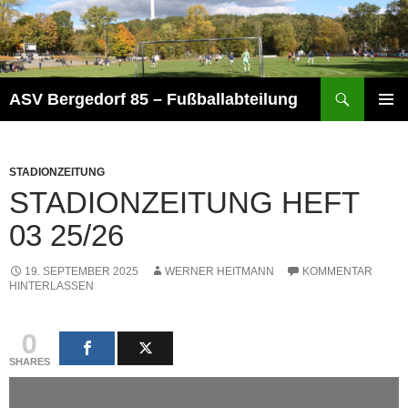
Zum
Inhalt
springen
Suchen
ASV Bergedorf 85 – Fußballabteilung
PRIMÄR
MENÜ
STADIONZEITUNG
STADIONZEITUNG HEFT
03 25/26
19. SEPTEMBER 2025
WERNER HEITMANN
KOMMENTAR
HINTERLASSEN
0
SHARES