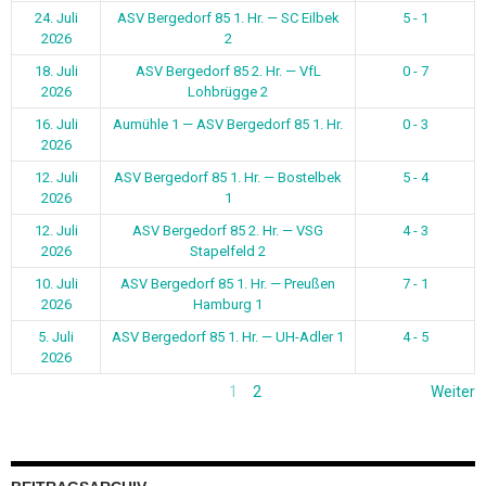
24. Juli
ASV Bergedorf 85 1. Hr. — SC Eilbek
5 - 1
2026
2
18. Juli
ASV Bergedorf 85 2. Hr. — VfL
0 - 7
2026
Lohbrügge 2
16. Juli
Aumühle 1 — ASV Bergedorf 85 1. Hr.
0 - 3
2026
12. Juli
ASV Bergedorf 85 1. Hr. — Bostelbek
5 - 4
2026
1
12. Juli
ASV Bergedorf 85 2. Hr. — VSG
4 - 3
2026
Stapelfeld 2
10. Juli
ASV Bergedorf 85 1. Hr. — Preußen
7 - 1
2026
Hamburg 1
5. Juli
ASV Bergedorf 85 1. Hr. — UH-Adler 1
4 - 5
2026
1
2
Weiter