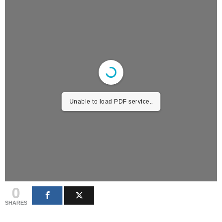
Unable to load PDF service..
0
SHARES