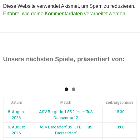
Diese Website verwendet Akismet, um Spam zu reduzieren.
Erfahre, wie deine Kommentardaten verarbeitet werden.
Unsere nächsten Spiele, präsentiert von:
Datum
Match
Zeit/Ergebnisse
8. August
ASV Bergedorf 85 2. Hr. — TuS
15:30
2026
Dassendorf 2
9. August
ASV Bergedorf 85 1. Fr. — TuS
13:00
2026
Dassendorf