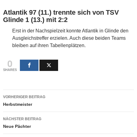
Atlantik 97 (11.) trennte sich von TSV
Glinde 1 (13.) mit 2:2
Erst in der Nachspielzeit konnte Atlantik in Glinde den
Ausgleichstreffer erzielen. Auch diese beiden Teams
bleiben auf ihren Tabellenplätzen.
0
SHARES
Beitragsnavigation
VORHERIGER BEITRAG
Herbstmeister
NÄCHSTER BEITRAG
Neue Pächter