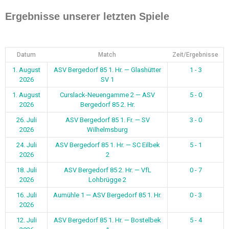
Ergebnisse unserer letzten Spiele
Datum
Match
Zeit/Ergebnisse
1. August
ASV Bergedorf 85 1. Hr. — Glashütter
1 - 3
2026
SV 1
1. August
Curslack-Neuengamme 2 — ASV
5 - 0
2026
Bergedorf 85 2. Hr.
26. Juli
ASV Bergedorf 85 1. Fr. — SV
3 - 0
2026
Wilhelmsburg
24. Juli
ASV Bergedorf 85 1. Hr. — SC Eilbek
5 - 1
2026
2
18. Juli
ASV Bergedorf 85 2. Hr. — VfL
0 - 7
2026
Lohbrügge 2
16. Juli
Aumühle 1 — ASV Bergedorf 85 1. Hr.
0 - 3
2026
12. Juli
ASV Bergedorf 85 1. Hr. — Bostelbek
5 - 4