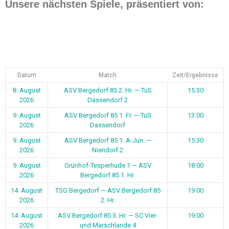
Unsere nächsten Spiele, präsentiert von:
Datum
Match
Zeit/Ergebnisse
8. August
ASV Bergedorf 85 2. Hr. — TuS
15:30
2026
Dassendorf 2
9. August
ASV Bergedorf 85 1. Fr. — TuS
13:00
2026
Dassendorf
9. August
ASV Bergedorf 85 1. A-Jun. —
15:30
2026
Niendorf 2
9. August
Grünhof-Tesperhude 1 — ASV
18:00
2026
Bergedorf 85 1. Hr.
14. August
TSG Bergedorf — ASV Bergedorf 85
19:00
2026
2. Hr.
14. August
ASV Bergedorf 85 3. Hr. — SC Vier-
19:00
2026
und Marschlande 4