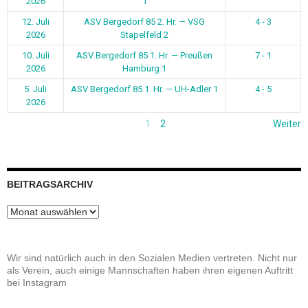
2026
1
12. Juli
ASV Bergedorf 85 2. Hr. — VSG
4 - 3
2026
Stapelfeld 2
10. Juli
ASV Bergedorf 85 1. Hr. — Preußen
7 - 1
2026
Hamburg 1
5. Juli
ASV Bergedorf 85 1. Hr. — UH-Adler 1
4 - 5
2026
1
2
Weiter
BEITRAGSARCHIV
Beitragsarchiv
Wir sind natürlich auch in den Sozialen Medien vertreten. Nicht nur
als Verein, auch einige Mannschaften haben ihren eigenen Auftritt
bei Instagram