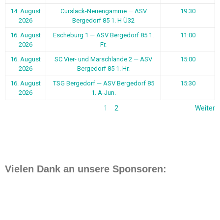
14. August
Curslack-Neuengamme — ASV
19:30
2026
Bergedorf 85 1. H Ü32
16. August
Escheburg 1 — ASV Bergedorf 85 1.
11:00
2026
Fr.
16. August
SC Vier- und Marschlande 2 — ASV
15:00
2026
Bergedorf 85 1. Hr.
16. August
TSG Bergedorf — ASV Bergedorf 85
15:30
2026
1. A-Jun.
1
2
Weiter
Vielen Dank an unsere Sponsoren: