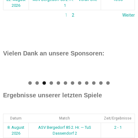
2026
1
1
2
Weiter
Vielen Dank an unsere Sponsoren:
0
1
2
Ergebnisse unserer letzten Spiele
Datum
Match
Zeit/Ergebnisse
8. August
ASV Bergedorf 85 2. Hr. — TuS
2 - 1
2026
Dassendorf 2