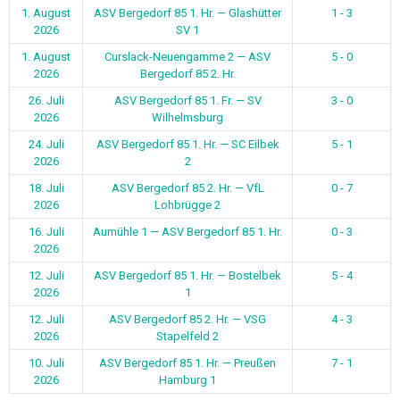
1. August
ASV Bergedorf 85 1. Hr. — Glashütter
1 - 3
2026
SV 1
1. August
Curslack-Neuengamme 2 — ASV
5 - 0
2026
Bergedorf 85 2. Hr.
26. Juli
ASV Bergedorf 85 1. Fr. — SV
3 - 0
2026
Wilhelmsburg
24. Juli
ASV Bergedorf 85 1. Hr. — SC Eilbek
5 - 1
2026
2
18. Juli
ASV Bergedorf 85 2. Hr. — VfL
0 - 7
2026
Lohbrügge 2
16. Juli
Aumühle 1 — ASV Bergedorf 85 1. Hr.
0 - 3
2026
12. Juli
ASV Bergedorf 85 1. Hr. — Bostelbek
5 - 4
2026
1
12. Juli
ASV Bergedorf 85 2. Hr. — VSG
4 - 3
2026
Stapelfeld 2
10. Juli
ASV Bergedorf 85 1. Hr. — Preußen
7 - 1
2026
Hamburg 1