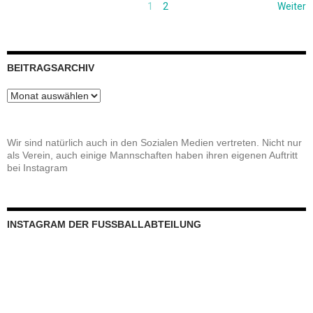
1
2
Weiter
BEITRAGSARCHIV
Beitragsarchiv
Wir sind natürlich auch in den Sozialen Medien vertreten. Nicht nur
als Verein, auch einige Mannschaften haben ihren eigenen Auftritt
bei Instagram
INSTAGRAM DER FUSSBALLABTEILUNG