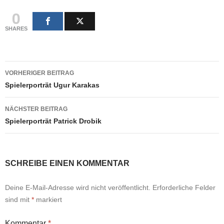
0
SHARES
Beitragsnavigation
VORHERIGER BEITRAG
Spielerporträt Ugur Karakas
NÄCHSTER BEITRAG
Spielerporträt Patrick Drobik
SCHREIBE EINEN KOMMENTAR
Deine E-Mail-Adresse wird nicht veröffentlicht.
Erforderliche Felder
sind mit
*
markiert
Kommentar
*