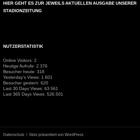
HIER GEHT ES ZUR JEWEILS AKTUELLEN AUSGABE UNSERER
STADIONZEITUNG
NUTZERSTATISTIK
Online Visitors:
2
Heutige Aufrufe:
2.376
Besucher heute:
318
Yesterday's Views:
1.601
Besucher gestern:
620
Last 30 Days Views:
63.561
Last 365 Days Views:
526.501
Datenschutz
Stolz präsentiert von WordPress