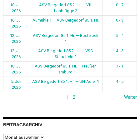
18. Juli
ASV Bergedorf 85 2. Hr. — VfL
0 - 7
2026
Lohbrügge 2
16. Juli
Aumühle 1 — ASV Bergedorf 85 1. Hr.
0 - 3
2026
12. Juli
ASV Bergedorf 85 1. Hr. — Bostelbek
5 - 4
2026
1
12. Juli
ASV Bergedorf 85 2. Hr. — VSG
4 - 3
2026
Stapelfeld 2
10. Juli
ASV Bergedorf 85 1. Hr. — Preußen
7 - 1
2026
Hamburg 1
5. Juli
ASV Bergedorf 85 1. Hr. — UH-Adler 1
4 - 5
2026
1
2
Weiter
BEITRAGSARCHIV
Beitragsarchiv