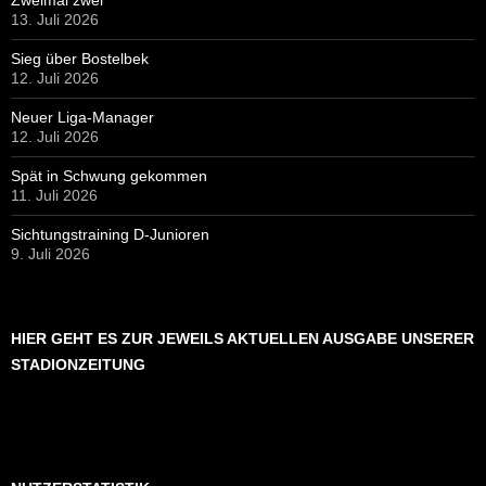
Zweimal zwei
13. Juli 2026
Sieg über Bostelbek
12. Juli 2026
Neuer Liga-Manager
12. Juli 2026
Spät in Schwung gekommen
11. Juli 2026
Sichtungstraining D-Junioren
9. Juli 2026
HIER GEHT ES ZUR JEWEILS AKTUELLEN AUSGABE UNSERER
STADIONZEITUNG