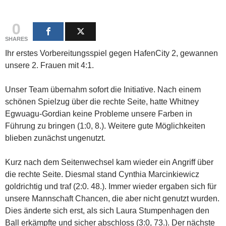
0
SHARES
Ihr erstes Vorbereitungsspiel gegen HafenCity 2, gewannen
unsere 2. Frauen mit 4:1.
Unser Team übernahm sofort die Initiative. Nach einem
schönen Spielzug über die rechte Seite, hatte Whitney
Egwuagu-Gordian keine Probleme unsere Farben in
Führung zu bringen (1:0, 8.). Weitere gute Möglichkeiten
blieben zunächst ungenutzt.
Kurz nach dem Seitenwechsel kam wieder ein Angriff über
die rechte Seite. Diesmal stand Cynthia Marcinkiewicz
goldrichtig und traf (2:0. 48.). Immer wieder ergaben sich für
unsere Mannschaft Chancen, die aber nicht genutzt wurden.
Dies änderte sich erst, als sich Laura Stumpenhagen den
Ball erkämpfte und sicher abschloss (3:0, 73.). Der nächste