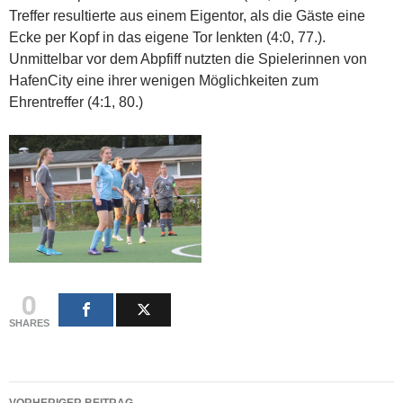
Treffer resultierte aus einem Eigentor, als die Gäste eine
Ecke per Kopf in das eigene Tor lenkten (4:0, 77.).
Unmittelbar vor dem Abpfiff nutzten die Spielerinnen von
HafenCity eine ihrer wenigen Möglichkeiten zum
Ehrentreffer (4:1, 80.)
0
SHARES
Beitragsnavigation