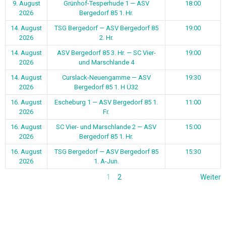
9. August
Grünhof-Tesperhude 1 — ASV
18:00
2026
Bergedorf 85 1. Hr.
14. August
TSG Bergedorf — ASV Bergedorf 85
19:00
2026
2. Hr.
14. August
ASV Bergedorf 85 3. Hr. — SC Vier-
19:00
2026
und Marschlande 4
14. August
Curslack-Neuengamme — ASV
19:30
2026
Bergedorf 85 1. H Ü32
16. August
Escheburg 1 — ASV Bergedorf 85 1.
11:00
2026
Fr.
16. August
SC Vier- und Marschlande 2 — ASV
15:00
2026
Bergedorf 85 1. Hr.
16. August
TSG Bergedorf — ASV Bergedorf 85
15:30
2026
1. A-Jun.
1
2
Weiter