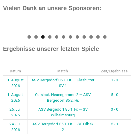
Vielen Dank an unsere Sponsoren:
0
1
2
Ergebnisse unserer letzten Spiele
Datum
Match
Zeit/Ergebnisse
1. August
ASV Bergedorf 85 1. Hr. — Glashütter
1 - 3
2026
SV 1
1. August
Curslack-Neuengamme 2 — ASV
5 - 0
2026
Bergedorf 85 2. Hr.
26. Juli
ASV Bergedorf 85 1. Fr. — SV
3 - 0
2026
Wilhelmsburg
24. Juli
ASV Bergedorf 85 1. Hr. — SC Eilbek
5 - 1
2026
2