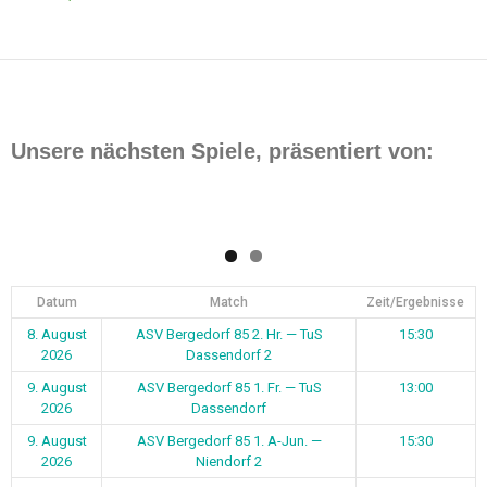
Unsere nächsten Spiele, präsentiert von:
Datum
Match
Zeit/Ergebnisse
8. August
ASV Bergedorf 85 2. Hr. — TuS
15:30
2026
Dassendorf 2
9. August
ASV Bergedorf 85 1. Fr. — TuS
13:00
2026
Dassendorf
9. August
ASV Bergedorf 85 1. A-Jun. —
15:30
2026
Niendorf 2