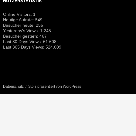
NUTZERSTATISTIK
Online Visitors:
1
Heutige Aufrufe:
549
Besucher heute:
256
Yesterday's Views:
1.245
Besucher gestern:
467
Last 30 Days Views:
61.608
Last 365 Days Views:
524.009
Datenschutz
Stolz präsentiert von WordPress