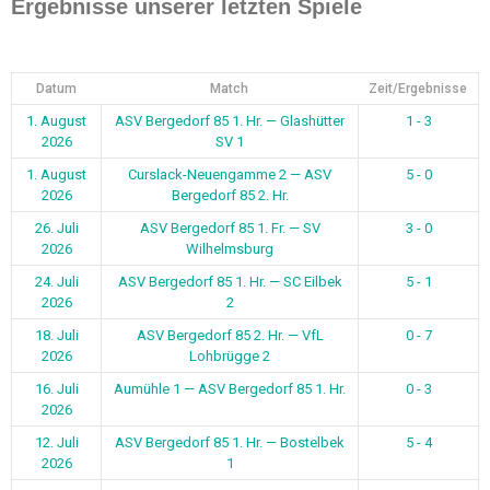
Ergebnisse unserer letzten Spiele
Datum
Match
Zeit/Ergebnisse
1. August
ASV Bergedorf 85 1. Hr. — Glashütter
1 - 3
2026
SV 1
1. August
Curslack-Neuengamme 2 — ASV
5 - 0
2026
Bergedorf 85 2. Hr.
26. Juli
ASV Bergedorf 85 1. Fr. — SV
3 - 0
2026
Wilhelmsburg
24. Juli
ASV Bergedorf 85 1. Hr. — SC Eilbek
5 - 1
2026
2
18. Juli
ASV Bergedorf 85 2. Hr. — VfL
0 - 7
2026
Lohbrügge 2
16. Juli
Aumühle 1 — ASV Bergedorf 85 1. Hr.
0 - 3
2026
12. Juli
ASV Bergedorf 85 1. Hr. — Bostelbek
5 - 4
2026
1