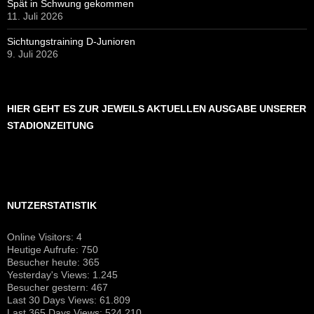
Spät in Schwung gekommen
11. Juli 2026
Sichtungstraining D-Junioren
9. Juli 2026
HIER GEHT ES ZUR JEWEILS AKTUELLEN AUSGABE UNSERER
STADIONZEITUNG
NUTZERSTATISTIK
Online Visitors:
4
Heutige Aufrufe:
750
Besucher heute:
365
Yesterday's Views:
1.245
Besucher gestern:
467
Last 30 Days Views:
61.809
Last 365 Days Views:
524.210