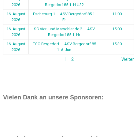
2026
Bergedorf 85 1. H Ü32
16. August
Escheburg 1 — ASV Bergedorf 85 1.
11:00
2026
Fr.
16. August
SC Vier- und Marschlande 2 — ASV
15:00
2026
Bergedorf 85 1. Hr.
16. August
TSG Bergedorf — ASV Bergedorf 85
15:30
2026
1. A-Jun.
1
2
Weiter
Vielen Dank an unsere Sponsoren: