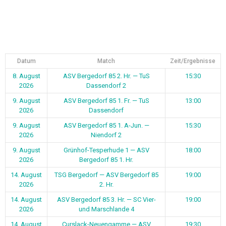
Datum
Match
Zeit/Ergebnisse
8. August
ASV Bergedorf 85 2. Hr. — TuS
15:30
2026
Dassendorf 2
9. August
ASV Bergedorf 85 1. Fr. — TuS
13:00
2026
Dassendorf
9. August
ASV Bergedorf 85 1. A-Jun. —
15:30
2026
Niendorf 2
9. August
Grünhof-Tesperhude 1 — ASV
18:00
2026
Bergedorf 85 1. Hr.
14. August
TSG Bergedorf — ASV Bergedorf 85
19:00
2026
2. Hr.
14. August
ASV Bergedorf 85 3. Hr. — SC Vier-
19:00
2026
und Marschlande 4
14. August
Curslack-Neuengamme — ASV
19:30