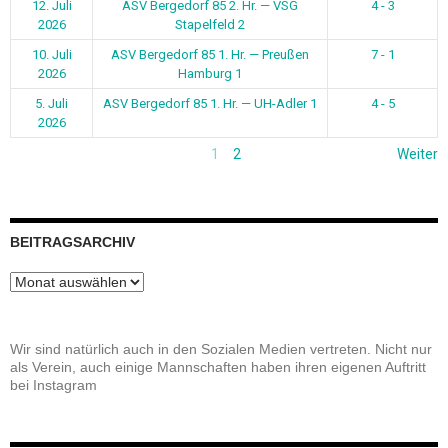
12. Juli
ASV Bergedorf 85 2. Hr. — VSG
4 - 3
2026
Stapelfeld 2
10. Juli
ASV Bergedorf 85 1. Hr. — Preußen
7 - 1
2026
Hamburg 1
5. Juli
ASV Bergedorf 85 1. Hr. — UH-Adler 1
4 - 5
2026
1
2
Weiter
BEITRAGSARCHIV
Beitragsarchiv
Wir sind natürlich auch in den Sozialen Medien vertreten. Nicht nur
als Verein, auch einige Mannschaften haben ihren eigenen Auftritt
bei Instagram