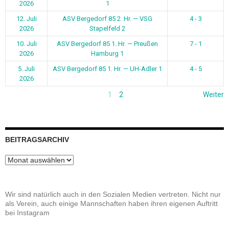
2026
1
12. Juli
ASV Bergedorf 85 2. Hr. — VSG
4 - 3
2026
Stapelfeld 2
10. Juli
ASV Bergedorf 85 1. Hr. — Preußen
7 - 1
2026
Hamburg 1
5. Juli
ASV Bergedorf 85 1. Hr. — UH-Adler 1
4 - 5
2026
1
2
Weiter
BEITRAGSARCHIV
Beitragsarchiv
Wir sind natürlich auch in den Sozialen Medien vertreten. Nicht nur
als Verein, auch einige Mannschaften haben ihren eigenen Auftritt
bei Instagram