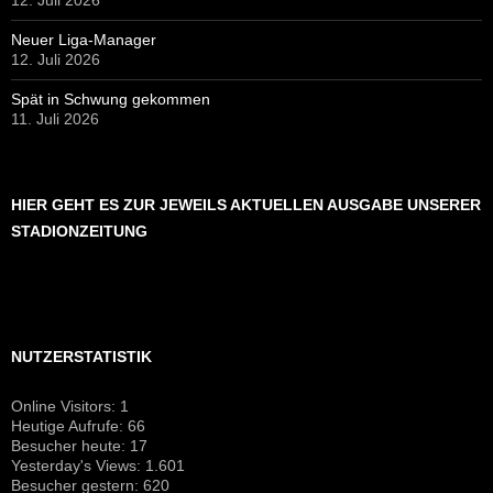
12. Juli 2026
Neuer Liga-Manager
12. Juli 2026
Spät in Schwung gekommen
11. Juli 2026
HIER GEHT ES ZUR JEWEILS AKTUELLEN AUSGABE UNSERER
STADIONZEITUNG
NUTZERSTATISTIK
Online Visitors:
1
Heutige Aufrufe:
66
Besucher heute:
17
Yesterday's Views:
1.601
Besucher gestern:
620