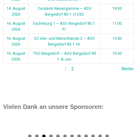
14. August
Curslack-Neuengamme — ASV
19:30
2026
Bergedorf 85 1. H Ü32
16. August
Escheburg 1 — ASV Bergedorf 85 1.
11:00
2026
Fr.
16. August
SC Vier- und Marschlande 2 — ASV
15:00
2026
Bergedorf 85 1. Hr.
16. August
TSG Bergedorf — ASV Bergedorf 85
15:30
2026
1. A-Jun.
1
2
Weiter
Vielen Dank an unsere Sponsoren: