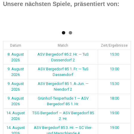
Unsere nächsten Spiele, präsentiert von:
Datum
Match
Zeit/Ergebnisse
8. August
ASV Bergedorf 85 2. Hr. — TuS
15:30
2026
Dassendorf 2
9. August
ASV Bergedorf 85 1. Fr. — TuS
13:00
2026
Dassendorf
9. August
ASV Bergedorf 85 1. A-Jun. —
15:30
2026
Niendorf 2
9. August
Grünhof-Tesperhude 1 — ASV
18:00
2026
Bergedorf 85 1. Hr.
14. August
TSG Bergedorf — ASV Bergedorf 85
19:00
2026
2. Hr.
14. August
ASV Bergedorf 85 3. Hr. — SC Vier-
19:00
2026
und Marschlande 4