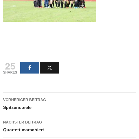
25
SHARES
Beitragsnavigation
VORHERIGER BEITRAG
Spitzenspiele
NÄCHSTER BEITRAG
Quartett marschiert