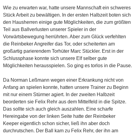
Wie zu erwarten war, hatte unsere Mannschaft ein schweres
Stück Arbeit zu bewältigen. In der ersten Halbzeit boten sich
den Hausherren einige gute Möglichkeiten, die zum größten
Teil aus Ballverlusten unserer Spieler in der
Vorwärtsbewegung herrührten. Aber zum Glück verfehlten
die Reinbeker Angreifer das Tor, oder scheiterten am
großartig parierendem Torhüter Marc Stückler. Erst in der
Schlussphase konnte sich unsere Elf selber gute
Möglichkeiten herausspielen. So ging es torlos in die Pause.
Da Norman Leßmann wegen einer Erkrankung nicht von
Anfang an spielen konnte, hatten unsere Trainer zu Beginn
mit nur einem Stürmer agiert. In der zweiten Halbzeit
beorderten sie Felix Rehr aus dem Mittelfeld in die Spitze.
Das sollte sich auch gleich auszahlen. Eine scharfe
Hereingabe von der linken Seite hatte der Reinbeker
Keeper eigentlich schon sicher, ließ ihn aber doch
durchrutschen. Der Ball kam zu Felix Rehr, der ihn am