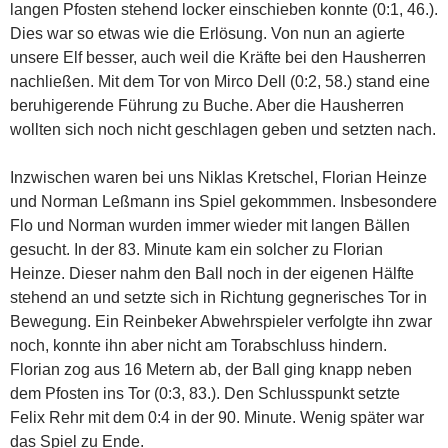
langen Pfosten stehend locker einschieben konnte (0:1, 46.).
Dies war so etwas wie die Erlösung. Von nun an agierte
unsere Elf besser, auch weil die Kräfte bei den Hausherren
nachließen. Mit dem Tor von Mirco Dell (0:2, 58.) stand eine
beruhigerende Führung zu Buche. Aber die Hausherren
wollten sich noch nicht geschlagen geben und setzten nach.
Inzwischen waren bei uns Niklas Kretschel, Florian Heinze
und Norman Leßmann ins Spiel gekommmen. Insbesondere
Flo und Norman wurden immer wieder mit langen Bällen
gesucht. In der 83. Minute kam ein solcher zu Florian
Heinze. Dieser nahm den Ball noch in der eigenen Hälfte
stehend an und setzte sich in Richtung gegnerisches Tor in
Bewegung. Ein Reinbeker Abwehrspieler verfolgte ihn zwar
noch, konnte ihn aber nicht am Torabschluss hindern.
Florian zog aus 16 Metern ab, der Ball ging knapp neben
dem Pfosten ins Tor (0:3, 83.). Den Schlusspunkt setzte
Felix Rehr mit dem 0:4 in der 90. Minute. Wenig später war
das Spiel zu Ende.