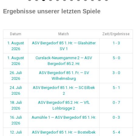
0
1
2
Ergebnisse unserer letzten Spiele
Datum
Match
Zeit/Ergebnisse
1. August
ASV Bergedorf 85 1. Hr. — Glashütter
1 - 3
2026
SV 1
1. August
Curslack-Neuengamme 2 — ASV
5 - 0
2026
Bergedorf 85 2. Hr.
26. Juli
ASV Bergedorf 85 1. Fr. — SV
3 - 0
2026
Wilhelmsburg
24. Juli
ASV Bergedorf 85 1. Hr. — SC Eilbek
5 - 1
2026
2
18. Juli
ASV Bergedorf 85 2. Hr. — VfL
0 - 7
2026
Lohbrügge 2
16. Juli
Aumühle 1 — ASV Bergedorf 85 1. Hr.
0 - 3
2026
12. Juli
ASV Bergedorf 85 1. Hr. — Bostelbek
5 - 4