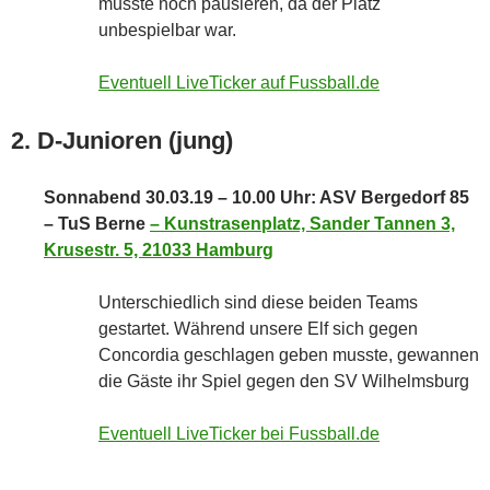
musste noch pausieren, da der Platz
unbespielbar war.
Eventuell LiveTicker auf Fussball.de
2. D-Junioren (jung)
Sonnabend 30.03.19 – 10.00 Uhr: ASV Bergedorf 85
– TuS Berne
–
Kunstrasenplatz, Sander Tannen 3,
Krusestr. 5, 21033 Hamburg
Unterschiedlich sind diese beiden Teams
gestartet. Während unsere Elf sich gegen
Concordia geschlagen geben musste, gewannen
die Gäste ihr Spiel gegen den SV Wilhelmsburg
Eventuell LiveTicker bei Fussball.de