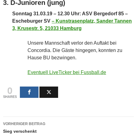
3. D-Junioren (jung)
Sonntag 31.03.19 – 12.30 Uhr: ASV Bergedorf 85 –
Escheburger SV
–
Kunstrasenplatz, Sander Tannen
3, Krusestr. 5, 21033 Hamburg
Unsere Mannschaft verlor den Auftakt bei
Concordia. Die Gäste hingegen, konnten zu
Hause BU bezwingen.
Eventuell LiveTicker bei Fussball.de
0
SHARES
Beitragsnavigation
VORHERIGER BEITRAG
Sieg verschenkt