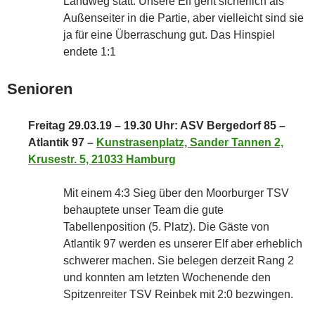
Landweg statt. Unsere Elf geht sicherlich als
Außenseiter in die Partie, aber vielleicht sind sie
ja für eine Überraschung gut. Das Hinspiel
endete 1:1
Senioren
Freitag 29.03.19 – 19.30 Uhr: ASV Bergedorf 85 –
Atlantik 97 –
Kunstrasenplatz, Sander Tannen 2,
Krusestr. 5, 21033 Hamburg
Mit einem 4:3 Sieg über den Moorburger TSV
behauptete unser Team die gute
Tabellenposition (5. Platz). Die Gäste von
Atlantik 97 werden es unserer Elf aber erheblich
schwerer machen. Sie belegen derzeit Rang 2
und konnten am letzten Wochenende den
Spitzenreiter TSV Reinbek mit 2:0 bezwingen.