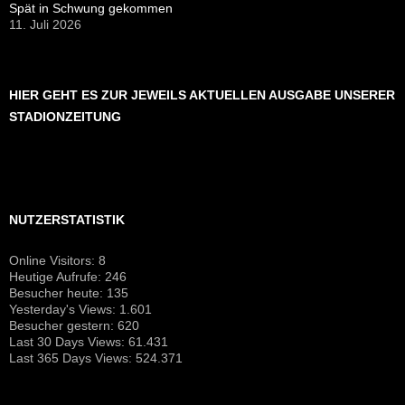
Online Visitors:
8
Heutige Aufrufe:
246
Besucher heute:
135
Yesterday's Views:
1.601
Besucher gestern:
620
Last 30 Days Views:
61.431
Last 365 Days Views:
524.371
Datenschutz
Stolz präsentiert von WordPress