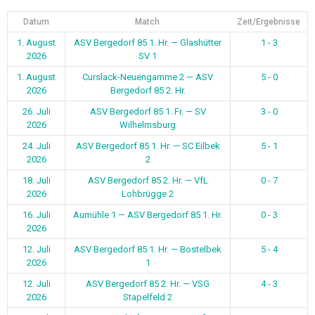
16. Juli
Aumühle 1 — ASV Bergedorf 85 1. Hr.
0 - 3
2026
12. Juli
ASV Bergedorf 85 1. Hr. — Bostelbek
5 - 4
2026
1
12. Juli
ASV Bergedorf 85 2. Hr. — VSG
4 - 3
2026
Stapelfeld 2
10. Juli
ASV Bergedorf 85 1. Hr. — Preußen
7 - 1
2026
Hamburg 1
5. Juli
ASV Bergedorf 85 1. Hr. — UH-Adler 1
4 - 5
2026
1
2
Weiter
BEITRAGSARCHIV
Beitragsarchiv