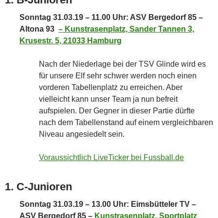
Sonntag 31.03.19 – 11.00 Uhr: ASV Bergedorf 85 –
Altona 93
–
Kunstrasenplatz, Sander Tannen 3,
Krusestr. 5, 21033 Hamburg
Nach der Niederlage bei der TSV Glinde wird es
für unsere Elf sehr schwer werden noch einen
vorderen Tabellenplatz zu erreichen. Aber
vielleicht kann unser Team ja nun befreit
aufspielen. Der Gegner in dieser Partie dürfte
nach dem Tabellenstand auf einem vergleichbaren
Niveau angesiedelt sein.
Voraussichtlich LiveTicker bei Fussball.de
1. C-Junioren
Sonntag 31.03.19 – 13.00 Uhr: Eimsbütteler TV –
ASV Bergedorf 85 –
Kunstrasenplatz, Sportplatz