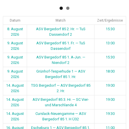
14. August
TSG Bergedorf — ASV Bergedorf 85
19:00
2026
2. Hr.
14. August
ASV Bergedorf 85 3. Hr. — SC Vier-
19:00
2026
und Marschlande 4
14. August
Curslack-Neuengamme — ASV
19:30
2026
Bergedorf 85 1. H Ü32
16. August
Escheburg 1 — ASV Bergedorf 85 1.
11:00
2026
Fr.
16. August
SC Vier- und Marschlande 2 — ASV
15:00
2026
Bergedorf 85 1. Hr.
16. August
TSG Bergedorf — ASV Bergedorf 85
15:30
2026
1. A-Jun.
1
2
Weiter
Vielen Dank an unsere Sponsoren: