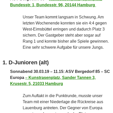
Bundesstr. 1, Bundesstr. 96, 20144 Hamburg
Unser Team kommt langsam in Schwung. Am
letzten Wochenende konnten sie ein 4:4 gegen
West-Eimsbüttel erringen und dadurch Platz 3
sichern. Der Gastgeber steht aber sogar auf
Rang 1 und konnte bisher alle Spiele gewinnen.
Eine sehr schwere Aufgabe für unsere Jungs.
1. D-Junioren (alt)
Sonnabend 30.03.19 – 11.15: ASV Bergedorf 85 – SC
Europa
–
Kunstrasenplatz, Sander Tannen 3,
Krusestr. 5, 21033 Hamburg
Zum Auftakt in die Punktrunde, musste unser
Team mit einer Niederlage die Rückreise aus
Lauenburg antreten. Der Gegner von Europa