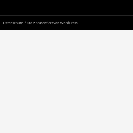
Datenschutz
Stolz präsentiert von WordPress