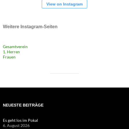
View on Instagram
Weitere Instagram-Seiten
Gesamtverein
1. Herren
Frauen
NEUESTE BEITRÄGE
Es geht los im Pokal
6. August 2026