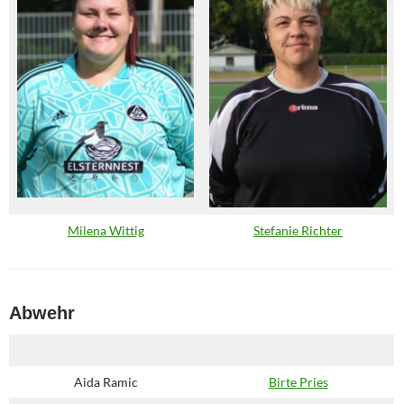
Milena Wittig
Stefanie Richter
Abwehr
Aida Ramic
Birte Pries