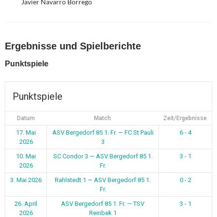
Javier Navarro Borrego
Ergebnisse und Spielberichte
Punktspiele
Punktspiele
Datum
Match
Zeit/Ergebnisse
17. Mai
ASV Bergedorf 85 1. Fr. — FC St Pauli
6 - 4
2026
3
10. Mai
SC Condor 3 — ASV Bergedorf 85 1.
3 - 1
2026
Fr.
3. Mai 2026
Rahlstedt 1 — ASV Bergedorf 85 1.
0 - 2
Fr.
26. April
ASV Bergedorf 85 1. Fr. — TSV
3 - 1
2026
Reinbek 1