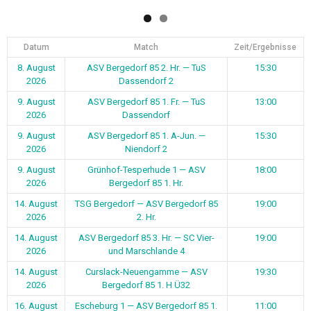
Datum
Match
Zeit/Ergebnisse
8. August
ASV Bergedorf 85 2. Hr. — TuS
15:30
2026
Dassendorf 2
9. August
ASV Bergedorf 85 1. Fr. — TuS
13:00
2026
Dassendorf
9. August
ASV Bergedorf 85 1. A-Jun. —
15:30
2026
Niendorf 2
9. August
Grünhof-Tesperhude 1 — ASV
18:00
2026
Bergedorf 85 1. Hr.
14. August
TSG Bergedorf — ASV Bergedorf 85
19:00
2026
2. Hr.
14. August
ASV Bergedorf 85 3. Hr. — SC Vier-
19:00
2026
und Marschlande 4
14. August
Curslack-Neuengamme — ASV
19:30
2026
Bergedorf 85 1. H Ü32
16. August
Escheburg 1 — ASV Bergedorf 85 1.
11:00