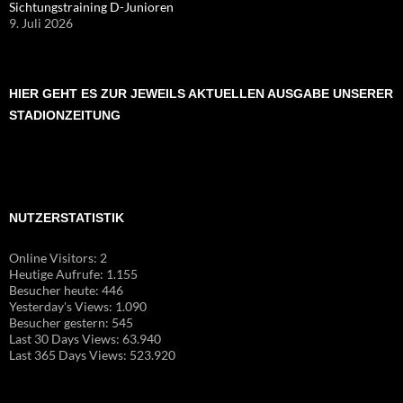
Sichtungstraining D-Junioren
9. Juli 2026
HIER GEHT ES ZUR JEWEILS AKTUELLEN AUSGABE UNSERER
STADIONZEITUNG
NUTZERSTATISTIK
Online Visitors:
2
Heutige Aufrufe:
1.155
Besucher heute:
446
Yesterday's Views:
1.090
Besucher gestern:
545
Last 30 Days Views:
63.940
Last 365 Days Views:
523.920