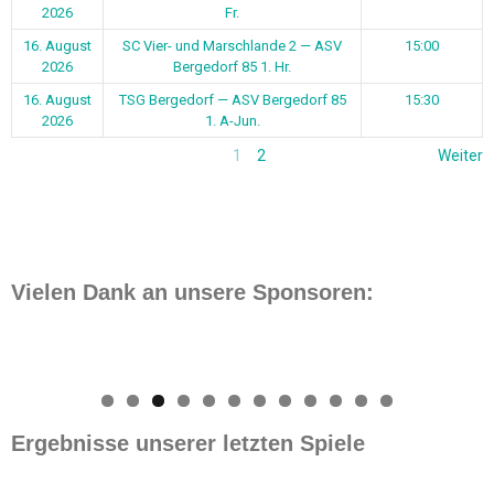
2026
Fr.
16. August
SC Vier- und Marschlande 2 — ASV
15:00
2026
Bergedorf 85 1. Hr.
16. August
TSG Bergedorf — ASV Bergedorf 85
15:30
2026
1. A-Jun.
1
2
Weiter
Vielen Dank an unsere Sponsoren:
0
1
2
Ergebnisse unserer letzten Spiele