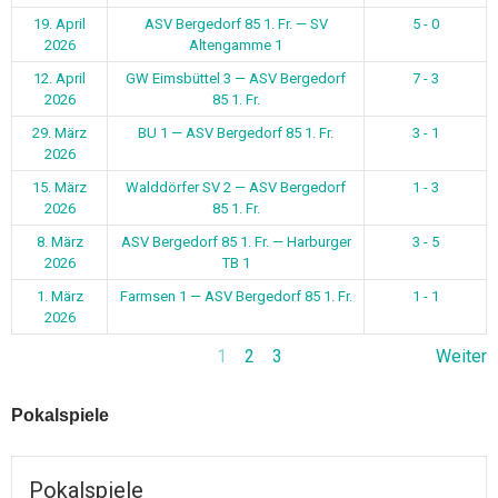
19. April
ASV Bergedorf 85 1. Fr. — SV
5 - 0
2026
Altengamme 1
12. April
GW Eimsbüttel 3 — ASV Bergedorf
7 - 3
2026
85 1. Fr.
29. März
BU 1 — ASV Bergedorf 85 1. Fr.
3 - 1
2026
15. März
Walddörfer SV 2 — ASV Bergedorf
1 - 3
2026
85 1. Fr.
8. März
ASV Bergedorf 85 1. Fr. — Harburger
3 - 5
2026
TB 1
1. März
Farmsen 1 — ASV Bergedorf 85 1. Fr.
1 - 1
2026
1
2
3
Weiter
Pokalspiele
Pokalspiele