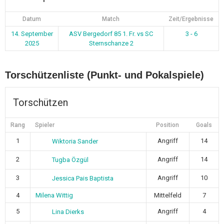
Datum
Match
Zeit/Ergebnisse
14. September
ASV Bergedorf 85 1. Fr. vs SC
3 - 6
2025
Sternschanze 2
Torschützenliste (Punkt- und Pokalspiele)
Torschützen
Rang
Spieler
Position
Goals
1
Angriff
14
Wiktoria Sander
2
Angriff
14
Tugba Özgül
3
Angriff
10
Jessica Pais Baptista
4
Milena Wittig
Mittelfeld
7
5
Angriff
4
Lina Dierks