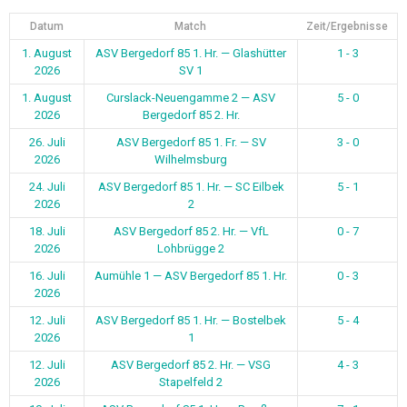
Datum
Match
Zeit/Ergebnisse
1. August
ASV Bergedorf 85 1. Hr. — Glashütter
1 - 3
2026
SV 1
1. August
Curslack-Neuengamme 2 — ASV
5 - 0
2026
Bergedorf 85 2. Hr.
26. Juli
ASV Bergedorf 85 1. Fr. — SV
3 - 0
2026
Wilhelmsburg
24. Juli
ASV Bergedorf 85 1. Hr. — SC Eilbek
5 - 1
2026
2
18. Juli
ASV Bergedorf 85 2. Hr. — VfL
0 - 7
2026
Lohbrügge 2
16. Juli
Aumühle 1 — ASV Bergedorf 85 1. Hr.
0 - 3
2026
12. Juli
ASV Bergedorf 85 1. Hr. — Bostelbek
5 - 4
2026
1
12. Juli
ASV Bergedorf 85 2. Hr. — VSG
4 - 3
2026
Stapelfeld 2