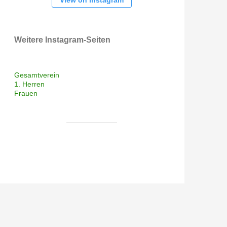
View on Instagram
Weitere Instagram-Seiten
Gesamtverein
1. Herren
Frauen