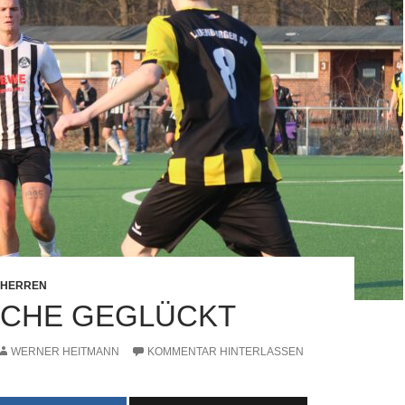
. HERREN
CHE GEGLÜCKT
WERNER HEITMANN
KOMMENTAR HINTERLASSEN