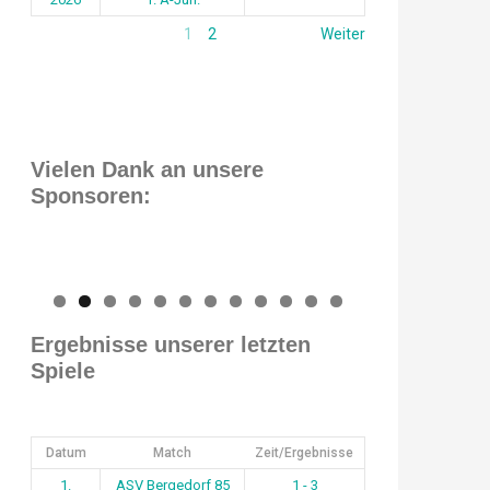
1
2
Weiter
Vielen Dank an unsere
Sponsoren:
0
1
2
Ergebnisse unserer letzten
Spiele
Datum
Match
Zeit/Ergebnisse
1.
ASV Bergedorf 85
1 - 3