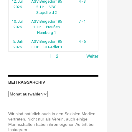
12. Juli
ASV Bergedorf 85
4 - 3
2026
2. Hr. — VSG
Stapelfeld 2
10. Juli
ASV Bergedorf 85
7 - 1
2026
1. Hr. — Preußen
Hamburg 1
5. Juli
ASV Bergedorf 85
4 - 5
2026
1. Hr. — UH-Adler 1
1
2
Weiter
BEITRAGSARCHIV
Beitragsarchiv
Wir sind natürlich auch in den Sozialen Medien
vertreten. Nicht nur als Verein, auch einige
Mannschaften haben ihren eigenen Auftritt bei
Instagram