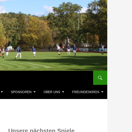
SPONSOREN
ÜBER UNS
FREUNDESKREIS
Unsere nächsten Spiele,