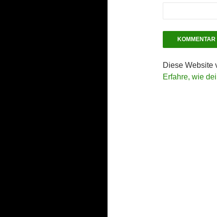
Diese Website 
Erfahre, wie de