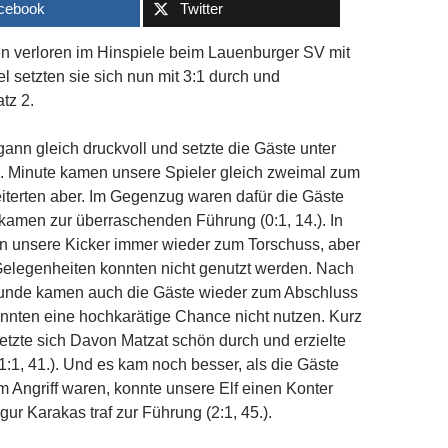
cebook
Twitter
n verloren im Hinspiele beim Lauenburger SV mit
l setzten sie sich nun mit 3:1 durch und
tz 2.
nn gleich druckvoll und setzte die Gäste unter
3. Minute kamen unsere Spieler gleich zweimal zum
iterten aber. Im Gegenzug waren dafür die Gäste
 kamen zur überraschenden Führung (0:1, 14.). In
n unsere Kicker immer wieder zum Torschuss, aber
 Gelegenheiten konnten nicht genutzt werden. Nach
tunde kamen auch die Gäste wieder zum Abschluss
nnten eine hochkarätige Chance nicht nutzen. Kurz
etzte sich Davon Matzat schön durch und erzielte
1:1, 41.). Und es kam noch besser, als die Gäste
m Angriff waren, konnte unsere Elf einen Konter
ur Karakas traf zur Führung (2:1, 45.).