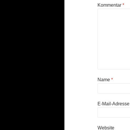
Kommentar
*
Name
*
E-Mail-Adress
Website