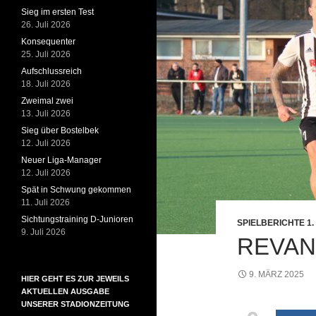
Sieg im ersten Test
26. Juli 2026
Konsequenter
25. Juli 2026
Aufschlussreich
18. Juli 2026
Zweimal zwei
13. Juli 2026
Sieg über Bostelbek
12. Juli 2026
Neuer Liga-Manager
12. Juli 2026
Spät in Schwung gekommen
11. Juli 2026
Sichtungstraining D-Junioren
SPIELBERICHTE 1
9. Juli 2026
REVAN
9. MÄRZ 2025
HIER GEHT ES ZUR JEWEILS
AKTUELLEN AUSGABE
UNSERER STADIONZEITUNG