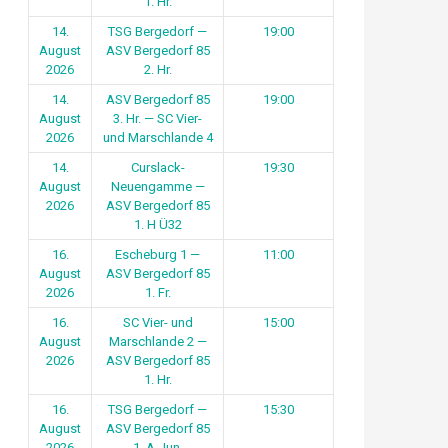
1. Hr.
14.
TSG Bergedorf —
19:00
August
ASV Bergedorf 85
2026
2. Hr.
14.
ASV Bergedorf 85
19:00
August
3. Hr. — SC Vier-
2026
und Marschlande 4
14.
Curslack-
19:30
August
Neuengamme —
2026
ASV Bergedorf 85
1. H Ü32
16.
Escheburg 1 —
11:00
August
ASV Bergedorf 85
2026
1. Fr.
16.
SC Vier- und
15:00
August
Marschlande 2 —
2026
ASV Bergedorf 85
1. Hr.
16.
TSG Bergedorf —
15:30
August
ASV Bergedorf 85
2026
1. A-Jun.