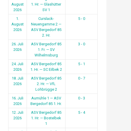
August
1. Hr. — Glashütter
2026
SV 1
1.
Curslack-
5 - 0
August
Neuengamme 2 —
2026
ASV Bergedorf 85
2. Hr.
26. Juli
ASV Bergedorf 85
3 - 0
2026
1. Fr. — SV
Wilhelmsburg
24. Juli
ASV Bergedorf 85
5 - 1
2026
1. Hr. — SC Eilbek 2
18. Juli
ASV Bergedorf 85
0 - 7
2026
2. Hr. — VfL
Lohbrügge 2
16. Juli
Aumühle 1 — ASV
0 - 3
2026
Bergedorf 85 1. Hr.
12. Juli
ASV Bergedorf 85
5 - 4
2026
1. Hr. — Bostelbek
1