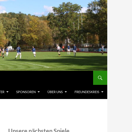
TER
SPONSOREN
ÜBER UNS
FREUNDESKREIS
Unsere nächsten Spiele,