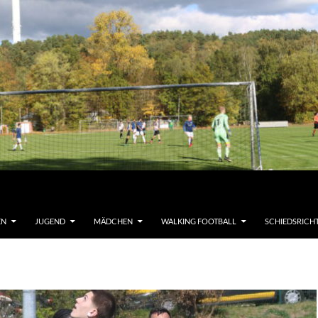
EN
JUGEND
MÄDCHEN
WALKING FOOTBALL
SCHIEDSRICH