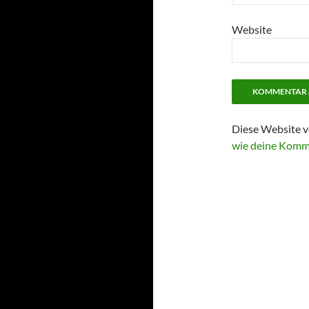
Website
Diese Website v
wie deine Komm