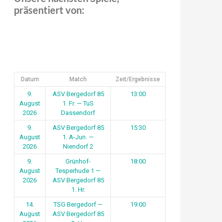
präsentiert von:
Datum
Match
Zeit/Ergebnisse
9.
ASV Bergedorf 85
13:00
August
1. Fr. — TuS
2026
Dassendorf
9.
ASV Bergedorf 85
15:30
August
1. A-Jun. —
2026
Niendorf 2
9.
Grünhof-
18:00
August
Tesperhude 1 —
2026
ASV Bergedorf 85
1. Hr.
14.
TSG Bergedorf —
19:00
August
ASV Bergedorf 85