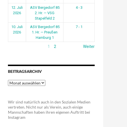
12. Juli
ASV Bergedorf 85
4 - 3
2026
2. Hr. — VSG
Stapelfeld 2
10. Juli
ASV Bergedorf 85
7 - 1
2026
1. Hr. — Preußen
Hamburg 1
1
2
Weiter
BEITRAGSARCHIV
Beitragsarchiv
Wir sind natürlich auch in den Sozialen Medien
vertreten. Nicht nur als Verein, auch einige
Mannschaften haben ihren eigenen Auftritt bei
Instagram