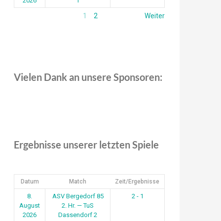
2026
1
1
2
Weiter
Vielen Dank an unsere Sponsoren:
Ergebnisse unserer letzten Spiele
Datum
Match
Zeit/Ergebnisse
8.
ASV Bergedorf 85
2 - 1
August
2. Hr. — TuS
2026
Dassendorf 2