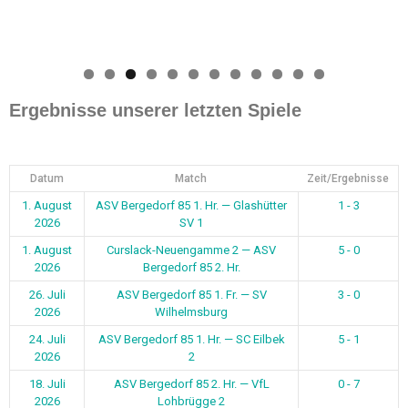
0
1
2
Ergebnisse unserer letzten Spiele
Datum
Match
Zeit/Ergebnisse
1. August
ASV Bergedorf 85 1. Hr. — Glashütter
1 - 3
2026
SV 1
1. August
Curslack-Neuengamme 2 — ASV
5 - 0
2026
Bergedorf 85 2. Hr.
26. Juli
ASV Bergedorf 85 1. Fr. — SV
3 - 0
2026
Wilhelmsburg
24. Juli
ASV Bergedorf 85 1. Hr. — SC Eilbek
5 - 1
2026
2
18. Juli
ASV Bergedorf 85 2. Hr. — VfL
0 - 7
2026
Lohbrügge 2