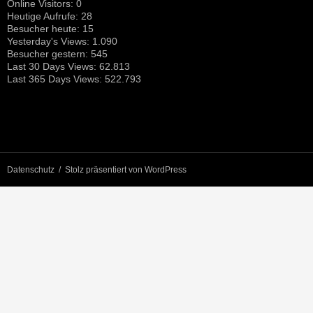
Online Visitors:
0
Heutige Aufrufe:
28
Besucher heute:
15
Yesterday's Views:
1.090
Besucher gestern:
545
Last 30 Days Views:
62.813
Last 365 Days Views:
522.793
Datenschutz
Stolz präsentiert von WordPress