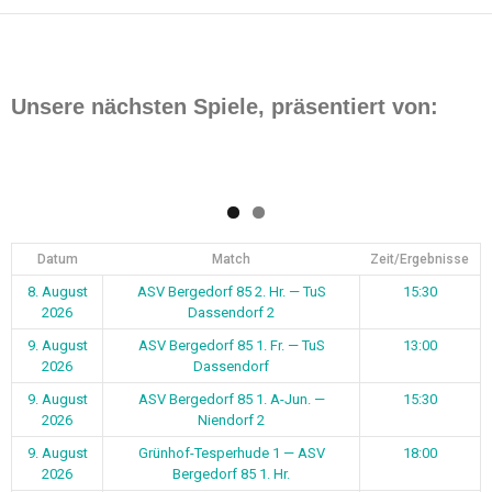
Unsere nächsten Spiele, präsentiert von:
Datum
Match
Zeit/Ergebnisse
8. August
ASV Bergedorf 85 2. Hr. — TuS
15:30
2026
Dassendorf 2
9. August
ASV Bergedorf 85 1. Fr. — TuS
13:00
2026
Dassendorf
9. August
ASV Bergedorf 85 1. A-Jun. —
15:30
2026
Niendorf 2
9. August
Grünhof-Tesperhude 1 — ASV
18:00
2026
Bergedorf 85 1. Hr.