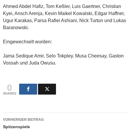
Ahmed Abdel Hafiz, Tom Keßler, Luis Gaertner, Christian
Kyei, Ansch Arenja, Kevin Maikel Kowalski, Edgar Haffner,
Ugur Karakas, Parsa Rafiei Ashiani, Nick Turtun und Lukas
Baranowski.
Eingewechselt wurden:
Jama Sedique Amir, Selo Tokpley, Musa Cheesay, Gaston
Vossah und Juda Owusu.
0
SHARES
Beitragsnavigation
VORHERIGER BEITRAG
Spitzenspiele