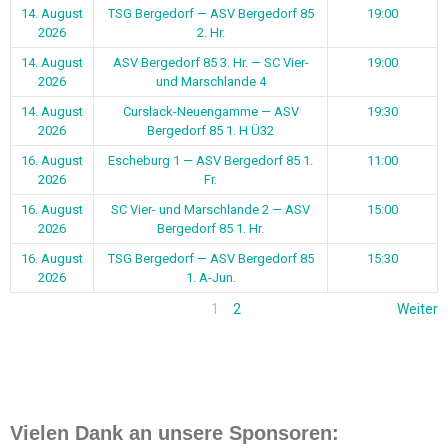
14. August
TSG Bergedorf — ASV Bergedorf 85
19:00
2026
2. Hr.
14. August
ASV Bergedorf 85 3. Hr. — SC Vier-
19:00
2026
und Marschlande 4
14. August
Curslack-Neuengamme — ASV
19:30
2026
Bergedorf 85 1. H Ü32
16. August
Escheburg 1 — ASV Bergedorf 85 1.
11:00
2026
Fr.
16. August
SC Vier- und Marschlande 2 — ASV
15:00
2026
Bergedorf 85 1. Hr.
16. August
TSG Bergedorf — ASV Bergedorf 85
15:30
2026
1. A-Jun.
1
2
Weiter
Vielen Dank an unsere Sponsoren: