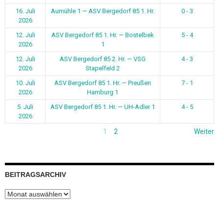
16. Juli
Aumühle 1 — ASV Bergedorf 85 1. Hr.
0 - 3
2026
12. Juli
ASV Bergedorf 85 1. Hr. — Bostelbek
5 - 4
2026
1
12. Juli
ASV Bergedorf 85 2. Hr. — VSG
4 - 3
2026
Stapelfeld 2
10. Juli
ASV Bergedorf 85 1. Hr. — Preußen
7 - 1
2026
Hamburg 1
5. Juli
ASV Bergedorf 85 1. Hr. — UH-Adler 1
4 - 5
2026
1
2
Weiter
BEITRAGSARCHIV
Beitragsarchiv