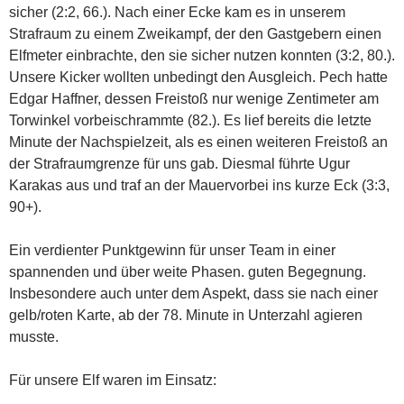
sicher (2:2, 66.). Nach einer Ecke kam es in unserem
Strafraum zu einem Zweikampf, der den Gastgebern einen
Elfmeter einbrachte, den sie sicher nutzen konnten (3:2, 80.).
Unsere Kicker wollten unbedingt den Ausgleich. Pech hatte
Edgar Haffner, dessen Freistoß nur wenige Zentimeter am
Torwinkel vorbeischrammte (82.). Es lief bereits die letzte
Minute der Nachspielzeit, als es einen weiteren Freistoß an
der Strafraumgrenze für uns gab. Diesmal führte Ugur
Karakas aus und traf an der Mauervorbei ins kurze Eck (3:3,
90+).
Ein verdienter Punktgewinn für unser Team in einer
spannenden und über weite Phasen. guten Begegnung.
Insbesondere auch unter dem Aspekt, dass sie nach einer
gelb/roten Karte, ab der 78. Minute in Unterzahl agieren
musste.
Für unsere Elf waren im Einsatz: