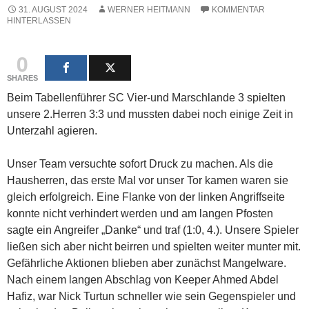
31. AUGUST 2024
WERNER HEITMANN
KOMMENTAR
HINTERLASSEN
0
SHARES
Beim Tabellenführer SC Vier-und Marschlande 3 spielten
unsere 2.Herren 3:3 und mussten dabei noch einige Zeit in
Unterzahl agieren.
Unser Team versuchte sofort Druck zu machen. Als die
Hausherren, das erste Mal vor unser Tor kamen waren sie
gleich erfolgreich. Eine Flanke von der linken Angriffseite
konnte nicht verhindert werden und am langen Pfosten
sagte ein Angreifer „Danke“ und traf (1:0, 4.). Unsere Spieler
ließen sich aber nicht beirren und spielten weiter munter mit.
Gefährliche Aktionen blieben aber zunächst Mangelware.
Nach einem langen Abschlag von Keeper Ahmed Abdel
Hafiz, war Nick Turtun schneller wie sein Gegenspieler und