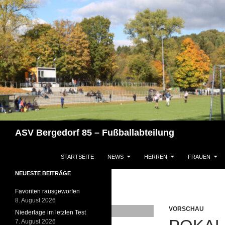
Zum
Inhalt
springen
Suchen
ASV Bergedorf 85 – Fußballabteilung
STARTSEITE
NEWS
HERREN
FRAUEN
NEUESTE BEITRÄGE
Favoriten rausgeworfen
8. August 2026
VORSCHAU
Niederlage im letzten Test
7. August 2026