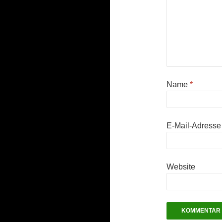
Name
*
E-Mail-Adress
Website