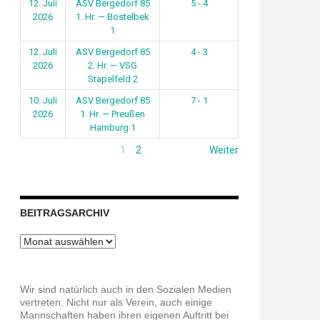
12. Juli
ASV Bergedorf 85
5 - 4
2026
1. Hr. — Bostelbek
1
12. Juli
ASV Bergedorf 85
4 - 3
2026
2. Hr. — VSG
Stapelfeld 2
10. Juli
ASV Bergedorf 85
7 - 1
2026
1. Hr. — Preußen
Hamburg 1
1
2
Weiter
BEITRAGSARCHIV
Beitragsarchiv
Wir sind natürlich auch in den Sozialen Medien
vertreten. Nicht nur als Verein, auch einige
Mannschaften haben ihren eigenen Auftritt bei