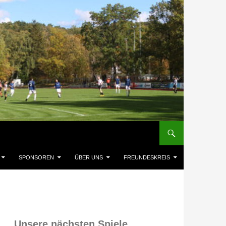
SPONSOREN
ÜBER UNS
FREUNDESKREIS
Unsere nächsten Spiele,