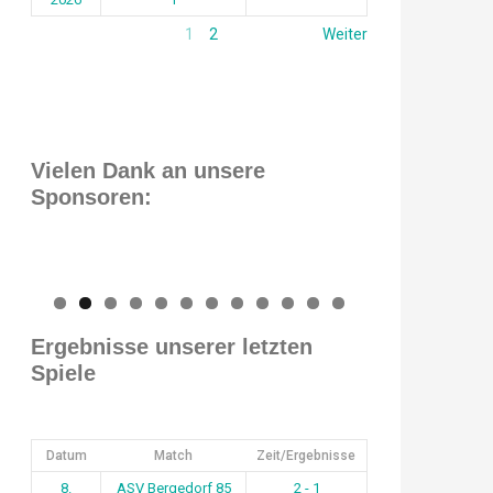
1
2
Weiter
Vielen Dank an unsere
Sponsoren:
0
1
2
Ergebnisse unserer letzten
Spiele
Datum
Match
Zeit/Ergebnisse
8.
ASV Bergedorf 85
2 - 1