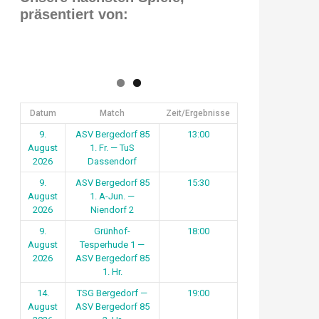
präsentiert von:
Datum
Match
Zeit/Ergebnisse
9.
ASV Bergedorf 85
13:00
August
1. Fr. — TuS
2026
Dassendorf
9.
ASV Bergedorf 85
15:30
August
1. A-Jun. —
2026
Niendorf 2
9.
Grünhof-
18:00
August
Tesperhude 1 —
2026
ASV Bergedorf 85
1. Hr.
14.
TSG Bergedorf —
19:00
August
ASV Bergedorf 85