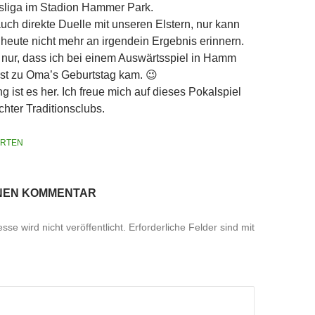
sliga im Stadion Hammer Park.
uch direkte Duelle mit unseren Elstern, nur kann
 heute nicht mehr an irgendein Ergebnis erinnern.
 nur, dass ich bei einem Auswärtsspiel in Hamm
rst zu Oma’s Geburtstag kam. 😉
g ist es her. Ich freue mich auf dieses Pokalspiel
chter Traditionsclubs.
RTEN
INEN KOMMENTAR
se wird nicht veröffentlicht.
Erforderliche Felder sind mit