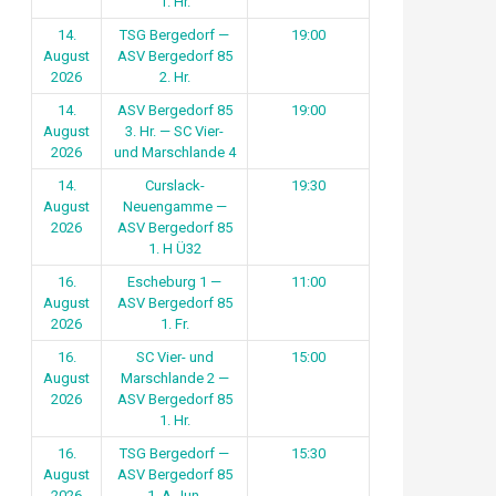
1. Hr.
14.
TSG Bergedorf —
19:00
August
ASV Bergedorf 85
2026
2. Hr.
14.
ASV Bergedorf 85
19:00
August
3. Hr. — SC Vier-
2026
und Marschlande 4
14.
Curslack-
19:30
August
Neuengamme —
2026
ASV Bergedorf 85
1. H Ü32
16.
Escheburg 1 —
11:00
August
ASV Bergedorf 85
2026
1. Fr.
16.
SC Vier- und
15:00
August
Marschlande 2 —
2026
ASV Bergedorf 85
1. Hr.
16.
TSG Bergedorf —
15:30
August
ASV Bergedorf 85
2026
1. A-Jun.