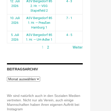
12. Juli
ASV Bergedorf 85
4 - 3
2026
2. Hr. — VSG
Stapelfeld 2
10. Juli
ASV Bergedorf 85
7 - 1
2026
1. Hr. — Preußen
Hamburg 1
5. Juli
ASV Bergedorf 85
4 - 5
2026
1. Hr. — UH-Adler 1
1
2
Weiter
BEITRAGSARCHIV
Beitragsarchiv
Wir sind natürlich auch in den Sozialen Medien
vertreten. Nicht nur als Verein, auch einige
Mannschaften haben ihren eigenen Auftritt bei
Instagram