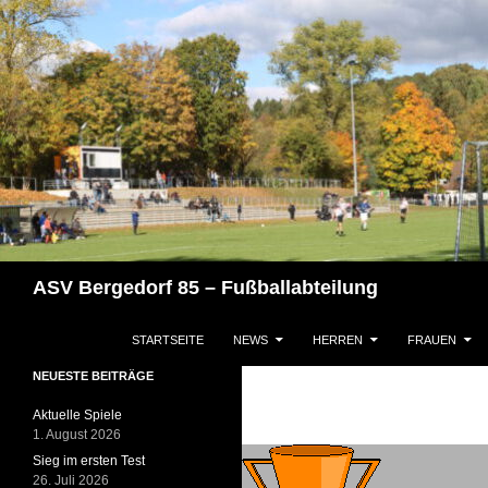
Zum
Inhalt
springen
Suchen
ASV Bergedorf 85 – Fußballabteilung
STARTSEITE
NEWS
HERREN
FRAUEN
NEUESTE BEITRÄGE
Aktuelle Spiele
1. August 2026
Sieg im ersten Test
26. Juli 2026