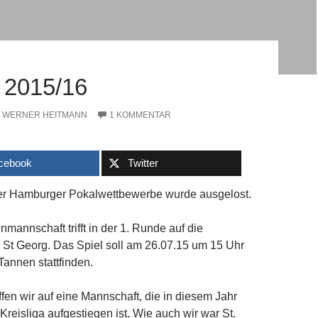
2015/16
WERNER HEITMANN
1 KOMMENTAR
cebook
Twitter
er Hamburger Pokalwettbewerbe wurde ausgelost.
mannschaft trifft in der 1. Runde auf die
 St Georg. Das Spiel soll am 26.07.15 um 15 Uhr
annen stattfinden.
ffen wir auf eine Mannschaft, die in diesem Jahr
 Kreisliga aufgestiegen ist. Wie auch wir war St.