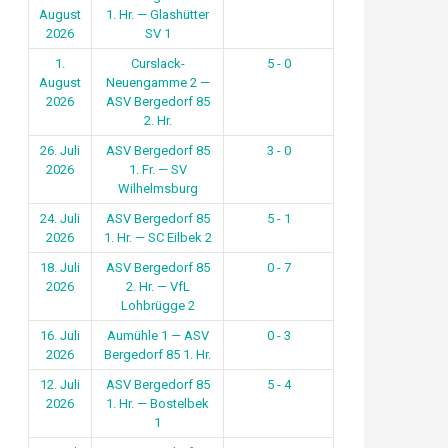
August
1. Hr. — Glashütter
2026
SV 1
1.
Curslack-
5 - 0
August
Neuengamme 2 —
2026
ASV Bergedorf 85
2. Hr.
26. Juli
ASV Bergedorf 85
3 - 0
2026
1. Fr. — SV
Wilhelmsburg
24. Juli
ASV Bergedorf 85
5 - 1
2026
1. Hr. — SC Eilbek 2
18. Juli
ASV Bergedorf 85
0 - 7
2026
2. Hr. — VfL
Lohbrügge 2
16. Juli
Aumühle 1 — ASV
0 - 3
2026
Bergedorf 85 1. Hr.
12. Juli
ASV Bergedorf 85
5 - 4
2026
1. Hr. — Bostelbek
1