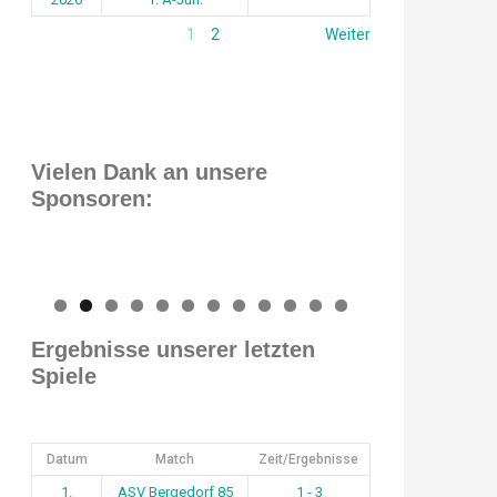
1
2
Weiter
Vielen Dank an unsere
Sponsoren:
0
1
2
Ergebnisse unserer letzten
Spiele
Datum
Match
Zeit/Ergebnisse
1.
ASV Bergedorf 85
1 - 3