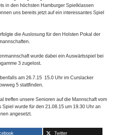
ets in den höchsten Hamburger Spielklassen
önnen uns bereits jetzt auf ein interessantes Spiel
erfolgte die Auslosung für den Holsten Pokal der
mannschaften.
renmannschaft wurde dabei ein Auswärtsspiel bei
ngamme 3 zugelost.
ebenfalls am 26.7.15 15.0 Uhr im Curslacker
owweg 5 stattfinden.
l treffen unsere Senioren auf die Mannschaft vom
 Spiel wurde für den 21.08.15 um 19.30 Uhr an
nen angesetzt.
cebook
Twitter