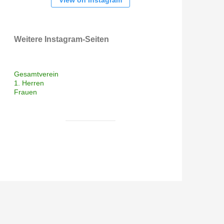
View on Instagram
Weitere Instagram-Seiten
Gesamtverein
1. Herren
Frauen