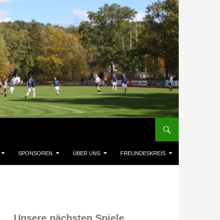
SPONSOREN
ÜBER UNS
FREUNDESKREIS
Unsere nächsten Spiele,