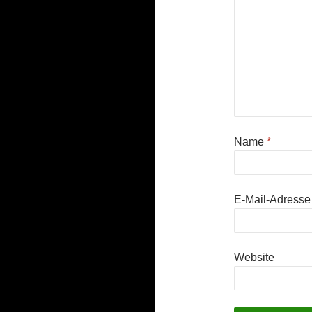
Name
*
E-Mail-Adress
Website