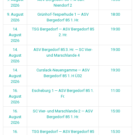
2026
Niendorf 2
9. August
Grünhof-Tesperhude 1 — ASV
18:00
2026
Bergedorf 85 1. Hr.
14.
TSG Bergedorf — ASV Bergedorf 85
19:00
August
2. Hr.
2026
14.
ASV Bergedorf 85 3. Hr. — SC Vier-
19:00
August
und Marschlande 4
2026
14.
Curslack-Neuengamme — ASV
19:30
August
Bergedorf 85 1. H Ü32
2026
16.
Escheburg 1 — ASV Bergedorf 85 1.
11:00
August
Fr.
2026
16.
SC Vier- und Marschlande 2 — ASV
15:00
August
Bergedorf 85 1. Hr.
2026
16.
TSG Bergedorf — ASV Bergedorf 85
15:30