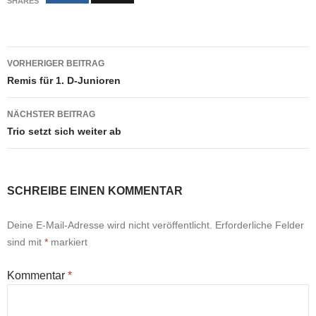
SHARES
Beitragsnavigation
VORHERIGER BEITRAG
Remis für 1. D-Junioren
NÄCHSTER BEITRAG
Trio setzt sich weiter ab
SCHREIBE EINEN KOMMENTAR
Deine E-Mail-Adresse wird nicht veröffentlicht.
Erforderliche Felder
sind mit
*
markiert
Kommentar
*