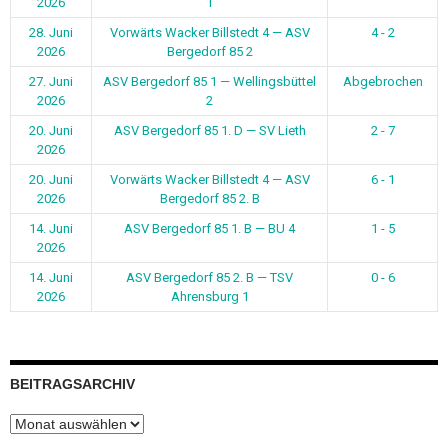
2026
1
28. Juni
Vorwärts Wacker Billstedt 4 — ASV
4 - 2
2026
Bergedorf 85 2
27. Juni
ASV Bergedorf 85 1 — Wellingsbüttel
Abgebrochen
2026
2
20. Juni
ASV Bergedorf 85 1. D — SV Lieth
2 - 7
2026
20. Juni
Vorwärts Wacker Billstedt 4 — ASV
6 - 1
2026
Bergedorf 85 2. B
14. Juni
ASV Bergedorf 85 1. B — BU 4
1 - 5
2026
14. Juni
ASV Bergedorf 85 2. B — TSV
0 - 6
2026
Ahrensburg 1
BEITRAGSARCHIV
Beitragsarchiv