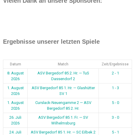
Vielen Dank an unsere Sponsoren:
Ergebnisse unserer letzten Spiele
Datum
Match
Zeit/Ergebnisse
8. August
ASV Bergedorf 85 2. Hr. — TuS
2 - 1
2026
Dassendorf 2
1. August
ASV Bergedorf 85 1. Hr. — Glashütter
1 - 3
2026
SV 1
1. August
Curslack-Neuengamme 2 — ASV
5 - 0
2026
Bergedorf 85 2. Hr.
26. Juli
ASV Bergedorf 85 1. Fr. — SV
3 - 0
2026
Wilhelmsburg
24. Juli
ASV Bergedorf 85 1. Hr. — SC Eilbek 2
5 - 1