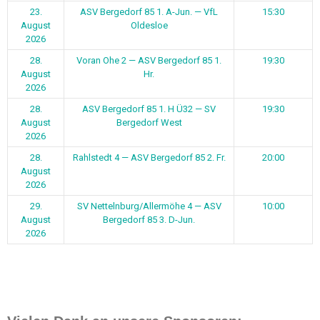
23.
ASV Bergedorf 85 1. A-Jun. — VfL
15:30
August
Oldesloe
2026
28.
Voran Ohe 2 — ASV Bergedorf 85 1.
19:30
August
Hr.
2026
28.
ASV Bergedorf 85 1. H Ü32 — SV
19:30
August
Bergedorf West
2026
28.
Rahlstedt 4 — ASV Bergedorf 85 2. Fr.
20:00
August
2026
29.
SV Nettelnburg/Allermöhe 4 — ASV
10:00
August
Bergedorf 85 3. D-Jun.
2026