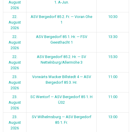
August
1. A-Jun.
2026
22.
ASV Bergedorf 85 2. Fr. — Voran Ohe
10:30
August
1
2026
22.
ASV Bergedorf 85 1. Hr. — FSV
13:30
August
Geesthacht 1
2026
22.
ASV Bergedorf 85 2. Hr. — SV
15:30
August
Nettelnburg/Allermöhe 3
2026
23.
Vorwärts Wacker Billstedt 4 — ASV
11:00
August
Bergedorf 85 3. Hr.
2026
23.
SC Wentorf — ASV Bergedorf 85 1. H
11:00
August
Ü32
2026
23.
SV Wilhelmsburg — ASV Bergedorf
13:00
August
85 1. Fr.
2026