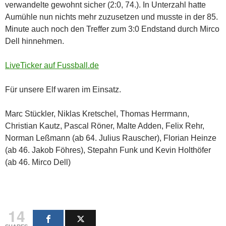
verwandelte gewohnt sicher (2:0, 74.). In Unterzahl hatte
Aumühle nun nichts mehr zuzusetzen und musste in der 85.
Minute auch noch den Treffer zum 3:0 Endstand durch Mirco
Dell hinnehmen.
LiveTicker auf Fussball.de
Für unsere Elf waren im Einsatz.
Marc Stückler, Niklas Kretschel, Thomas Herrmann,
Christian Kautz, Pascal Röner, Malte Adden, Felix Rehr,
Norman Leßmann (ab 64. Julius Rauscher), Florian Heinze
(ab 46. Jakob Föhres), Stepahn Funk und Kevin Holthöfer
(ab 46. Mirco Dell)
14