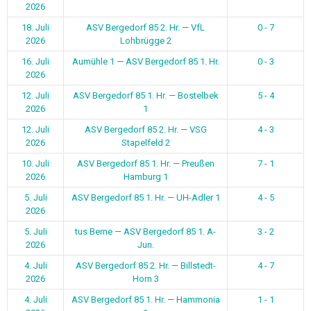
2026
18. Juli
ASV Bergedorf 85 2. Hr. — VfL
0 - 7
2026
Lohbrügge 2
16. Juli
Aumühle 1 — ASV Bergedorf 85 1. Hr.
0 - 3
2026
12. Juli
ASV Bergedorf 85 1. Hr. — Bostelbek
5 - 4
2026
1
12. Juli
ASV Bergedorf 85 2. Hr. — VSG
4 - 3
2026
Stapelfeld 2
10. Juli
ASV Bergedorf 85 1. Hr. — Preußen
7 - 1
2026
Hamburg 1
5. Juli
ASV Bergedorf 85 1. Hr. — UH-Adler 1
4 - 5
2026
5. Juli
tus Berne — ASV Bergedorf 85 1. A-
3 - 2
2026
Jun.
4. Juli
ASV Bergedorf 85 2. Hr. — Billstedt-
4 - 7
2026
Horn 3
4. Juli
ASV Bergedorf 85 1. Hr. — Hammonia
1 - 1