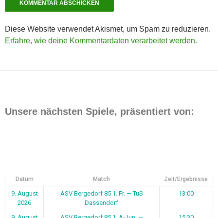
Diese Website verwendet Akismet, um Spam zu reduzieren.
Erfahre, wie deine Kommentardaten verarbeitet werden.
Unsere nächsten Spiele, präsentiert von:
Datum
Match
Zeit/Ergebnisse
9. August
ASV Bergedorf 85 1. Fr. — TuS
13:00
2026
Dassendorf
9. August
ASV Bergedorf 85 1. A-Jun. —
15:30