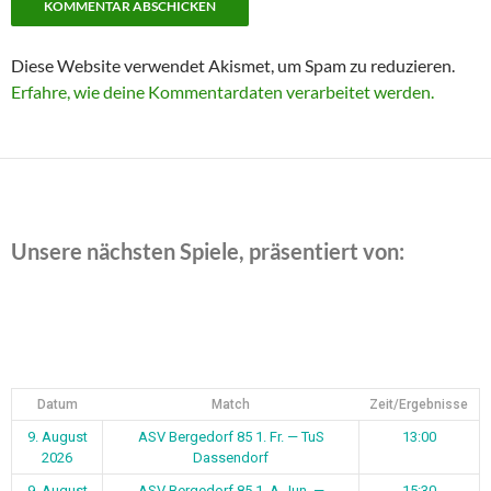
Diese Website verwendet Akismet, um Spam zu reduzieren.
Erfahre, wie deine Kommentardaten verarbeitet werden.
Unsere nächsten Spiele, präsentiert von:
Datum
Match
Zeit/Ergebnisse
9. August
ASV Bergedorf 85 1. Fr. — TuS
13:00
2026
Dassendorf
9. August
ASV Bergedorf 85 1. A-Jun. —
15:30