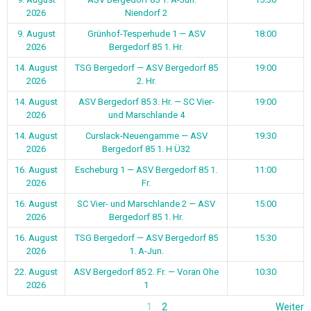
2026
Niendorf 2
9. August
Grünhof-Tesperhude 1 — ASV
18:00
2026
Bergedorf 85 1. Hr.
14. August
TSG Bergedorf — ASV Bergedorf 85
19:00
2026
2. Hr.
14. August
ASV Bergedorf 85 3. Hr. — SC Vier-
19:00
2026
und Marschlande 4
14. August
Curslack-Neuengamme — ASV
19:30
2026
Bergedorf 85 1. H Ü32
16. August
Escheburg 1 — ASV Bergedorf 85 1.
11:00
2026
Fr.
16. August
SC Vier- und Marschlande 2 — ASV
15:00
2026
Bergedorf 85 1. Hr.
16. August
TSG Bergedorf — ASV Bergedorf 85
15:30
2026
1. A-Jun.
22. August
ASV Bergedorf 85 2. Fr. — Voran Ohe
10:30
2026
1
1
2
Weiter