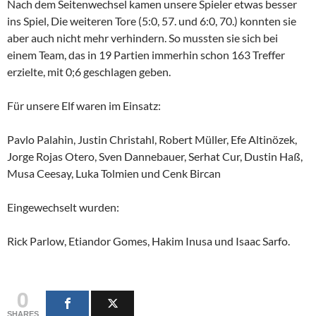
Nach dem Seitenwechsel kamen unsere Spieler etwas besser
ins Spiel, Die weiteren Tore (5:0, 57. und 6:0, 70.) konnten sie
aber auch nicht mehr verhindern. So mussten sie sich bei
einem Team, das in 19 Partien immerhin schon 163 Treffer
erzielte, mit 0;6 geschlagen geben.
Für unsere Elf waren im Einsatz:
Pavlo Palahin, Justin Christahl, Robert Müller, Efe Altinözek,
Jorge Rojas Otero, Sven Dannebauer, Serhat Cur, Dustin Haß,
Musa Ceesay, Luka Tolmien und Cenk Bircan
Eingewechselt wurden:
Rick Parlow, Etiandor Gomes, Hakim Inusa und Isaac Sarfo.
0
SHARES