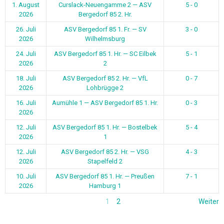
1. August
Curslack-Neuengamme 2 — ASV
5 - 0
2026
Bergedorf 85 2. Hr.
26. Juli
ASV Bergedorf 85 1. Fr. — SV
3 - 0
2026
Wilhelmsburg
24. Juli
ASV Bergedorf 85 1. Hr. — SC Eilbek
5 - 1
2026
2
18. Juli
ASV Bergedorf 85 2. Hr. — VfL
0 - 7
2026
Lohbrügge 2
16. Juli
Aumühle 1 — ASV Bergedorf 85 1. Hr.
0 - 3
2026
12. Juli
ASV Bergedorf 85 1. Hr. — Bostelbek
5 - 4
2026
1
12. Juli
ASV Bergedorf 85 2. Hr. — VSG
4 - 3
2026
Stapelfeld 2
10. Juli
ASV Bergedorf 85 1. Hr. — Preußen
7 - 1
2026
Hamburg 1
1
2
Weiter