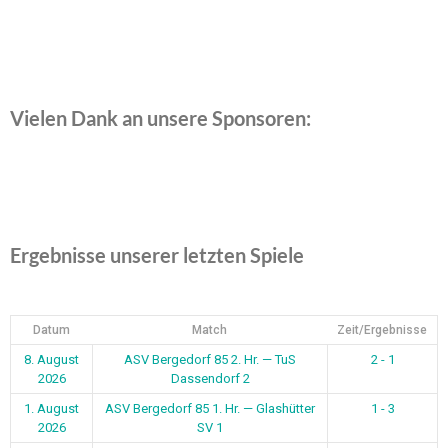
Vielen Dank an unsere Sponsoren:
Ergebnisse unserer letzten Spiele
Datum
Match
Zeit/Ergebnisse
8. August
ASV Bergedorf 85 2. Hr. — TuS
2 - 1
2026
Dassendorf 2
1. August
ASV Bergedorf 85 1. Hr. — Glashütter
1 - 3
2026
SV 1