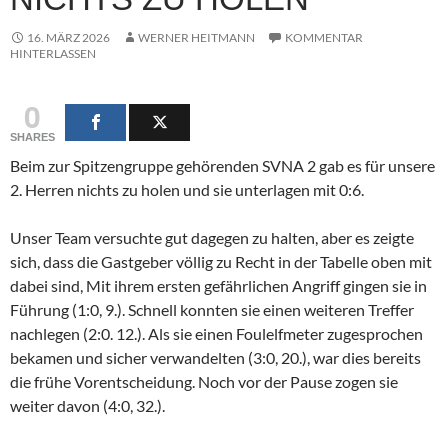
16. MÄRZ 2026
WERNER HEITMANN
KOMMENTAR
HINTERLASSEN
0
SHARES
Beim zur Spitzengruppe gehörenden SVNA 2 gab es für unsere
2. Herren nichts zu holen und sie unterlagen mit 0:6.
Unser Team versuchte gut dagegen zu halten, aber es zeigte
sich, dass die Gastgeber völlig zu Recht in der Tabelle oben mit
dabei sind, Mit ihrem ersten gefährlichen Angriff gingen sie in
Führung (1:0, 9.). Schnell konnten sie einen weiteren Treffer
nachlegen (2:0. 12.). Als sie einen Foulelfmeter zugesprochen
bekamen und sicher verwandelten (3:0, 20.), war dies bereits
die frühe Vorentscheidung. Noch vor der Pause zogen sie
weiter davon (4:0, 32.).