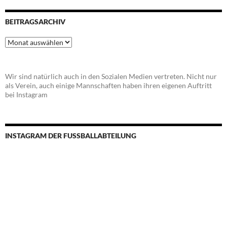
BEITRAGSARCHIV
Beitragsarchiv
Wir sind natürlich auch in den Sozialen Medien vertreten. Nicht nur
als Verein, auch einige Mannschaften haben ihren eigenen Auftritt
bei Instagram
INSTAGRAM DER FUSSBALLABTEILUNG