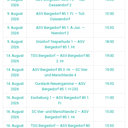
2026
Dassendorf 2
9. August
ASV Bergedorf 85 1. Fr. — TuS
13:00
2026
Dassendorf
9. August
ASV Bergedorf 85 1. A-Jun. —
15:30
2026
Niendorf 2
9. August
Grünhof-Tesperhude 1 — ASV
18:00
2026
Bergedorf 85 1. Hr.
14. August
TSG Bergedorf — ASV Bergedorf 85
19:00
2026
2. Hr.
14. August
ASV Bergedorf 85 3. Hr. — SC Vier-
19:00
2026
und Marschlande 4
14. August
Curslack-Neuengamme — ASV
19:30
2026
Bergedorf 85 1. H Ü32
16. August
Escheburg 1 — ASV Bergedorf 85 1.
11:00
2026
Fr.
16. August
SC Vier- und Marschlande 2 — ASV
15:00
2026
Bergedorf 85 1. Hr.
16. August
TSG Bergedorf — ASV Bergedorf 85
15:30