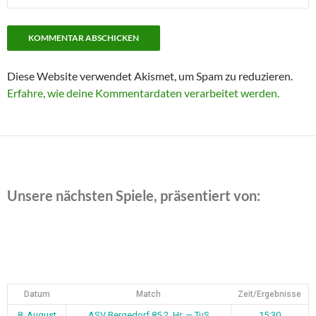
Diese Website verwendet Akismet, um Spam zu reduzieren.
Erfahre, wie deine Kommentardaten verarbeitet werden.
Unsere nächsten Spiele, präsentiert von:
Datum
Match
Zeit/Ergebnisse
8. August
ASV Bergedorf 85 2. Hr. — TuS
15:30