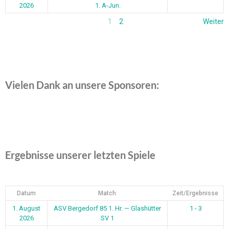
2026
1. A-Jun.
1
2
Weiter
Vielen Dank an unsere Sponsoren:
Ergebnisse unserer letzten Spiele
Datum
Match
Zeit/Ergebnisse
1. August
ASV Bergedorf 85 1. Hr. — Glashütter
1 - 3
2026
SV 1