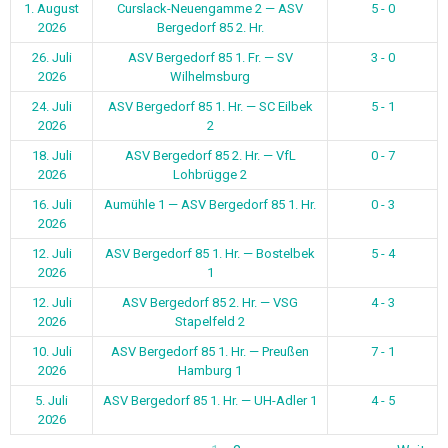
1. August
Curslack-Neuengamme 2 — ASV
5 - 0
2026
Bergedorf 85 2. Hr.
26. Juli
ASV Bergedorf 85 1. Fr. — SV
3 - 0
2026
Wilhelmsburg
24. Juli
ASV Bergedorf 85 1. Hr. — SC Eilbek
5 - 1
2026
2
18. Juli
ASV Bergedorf 85 2. Hr. — VfL
0 - 7
2026
Lohbrügge 2
16. Juli
Aumühle 1 — ASV Bergedorf 85 1. Hr.
0 - 3
2026
12. Juli
ASV Bergedorf 85 1. Hr. — Bostelbek
5 - 4
2026
1
12. Juli
ASV Bergedorf 85 2. Hr. — VSG
4 - 3
2026
Stapelfeld 2
10. Juli
ASV Bergedorf 85 1. Hr. — Preußen
7 - 1
2026
Hamburg 1
5. Juli
ASV Bergedorf 85 1. Hr. — UH-Adler 1
4 - 5
2026