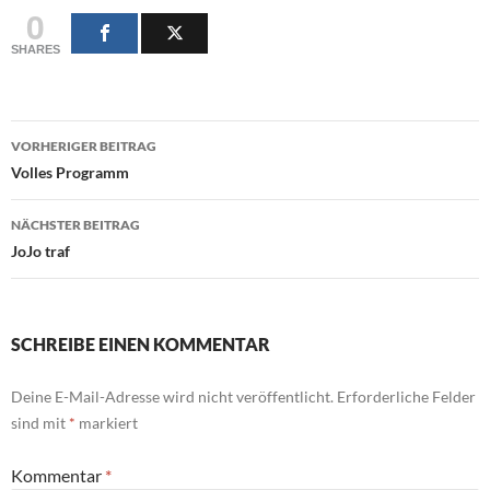
0
SHARES
Beitragsnavigation
VORHERIGER BEITRAG
Volles Programm
NÄCHSTER BEITRAG
JoJo traf
SCHREIBE EINEN KOMMENTAR
Deine E-Mail-Adresse wird nicht veröffentlicht.
Erforderliche Felder
sind mit
*
markiert
Kommentar
*