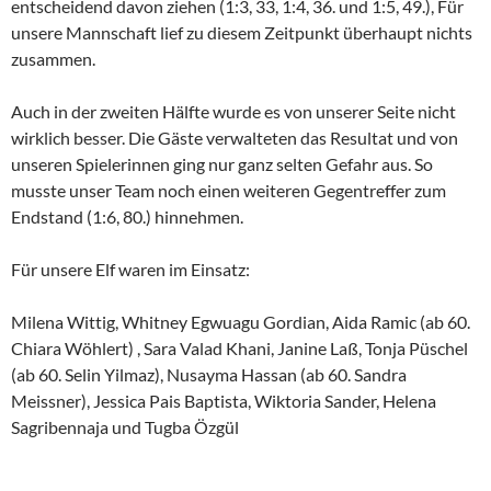
entscheidend davon ziehen (1:3, 33, 1:4, 36. und 1:5, 49.), Für
unsere Mannschaft lief zu diesem Zeitpunkt überhaupt nichts
zusammen.
Auch in der zweiten Hälfte wurde es von unserer Seite nicht
wirklich besser. Die Gäste verwalteten das Resultat und von
unseren Spielerinnen ging nur ganz selten Gefahr aus. So
musste unser Team noch einen weiteren Gegentreffer zum
Endstand (1:6, 80.) hinnehmen.
Für unsere Elf waren im Einsatz:
Milena Wittig, Whitney Egwuagu Gordian, Aida Ramic (ab 60.
Chiara Wöhlert) , Sara Valad Khani, Janine Laß, Tonja Püschel
(ab 60. Selin Yilmaz), Nusayma Hassan (ab 60. Sandra
Meissner), Jessica Pais Baptista, Wiktoria Sander, Helena
Sagribennaja und Tugba Özgül