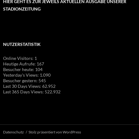
HIER GEHT ES ZUR JEWEILS AKTUELLEN AUSGABE UNSERER
STADIONZEITUNG
NUTZERSTATISTIK
Online Visitors:
1
Heutige Aufrufe:
167
Besucher heute:
104
Yesterday's Views:
1.090
Besucher gestern:
545
Last 30 Days Views:
62.952
Last 365 Days Views:
522.932
Datenschutz
Stolz präsentiert von WordPress