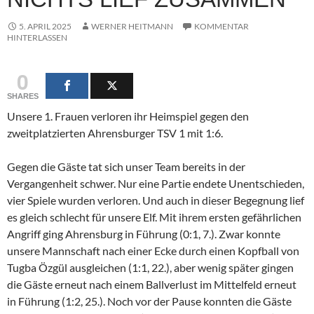
5. APRIL 2025
WERNER HEITMANN
KOMMENTAR
HINTERLASSEN
0
SHARES
Unsere 1. Frauen verloren ihr Heimspiel gegen den
zweitplatzierten Ahrensburger TSV 1 mit 1:6.
Gegen die Gäste tat sich unser Team bereits in der
Vergangenheit schwer. Nur eine Partie endete Unentschieden,
vier Spiele wurden verloren. Und auch in dieser Begegnung lief
es gleich schlecht für unsere Elf. Mit ihrem ersten gefährlichen
Angriff ging Ahrensburg in Führung (0:1, 7.). Zwar konnte
unsere Mannschaft nach einer Ecke durch einen Kopfball von
Tugba Özgül ausgleichen (1:1, 22.), aber wenig später gingen
die Gäste erneut nach einem Ballverlust im Mittelfeld erneut
in Führung (1:2, 25.). Noch vor der Pause konnten die Gäste