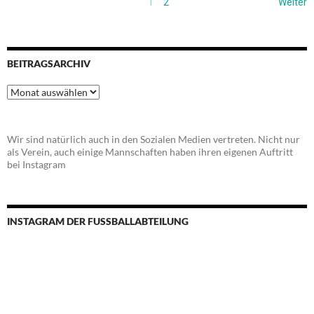
1
2
Weiter
BEITRAGSARCHIV
Beitragsarchiv
Wir sind natürlich auch in den Sozialen Medien vertreten. Nicht nur
als Verein, auch einige Mannschaften haben ihren eigenen Auftritt
bei Instagram
INSTAGRAM DER FUSSBALLABTEILUNG