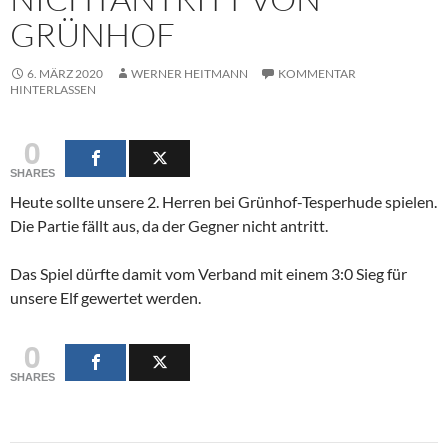
GRÜNHOF
6. MÄRZ 2020
WERNER HEITMANN
KOMMENTAR
HINTERLASSEN
0
SHARES
Heute sollte unsere 2. Herren bei Grünhof-Tesperhude spielen.
Die Partie fällt aus, da der Gegner nicht antritt.
Das Spiel dürfte damit vom Verband mit einem 3:0 Sieg für
unsere Elf gewertet werden.
0
SHARES