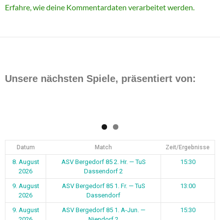
Erfahre, wie deine Kommentardaten verarbeitet werden.
Unsere nächsten Spiele, präsentiert von:
Datum
Match
Zeit/Ergebnisse
8. August
ASV Bergedorf 85 2. Hr. — TuS
15:30
2026
Dassendorf 2
9. August
ASV Bergedorf 85 1. Fr. — TuS
13:00
2026
Dassendorf
9. August
ASV Bergedorf 85 1. A-Jun. —
15:30
2026
Niendorf 2