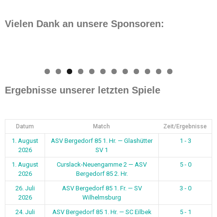
Vielen Dank an unsere Sponsoren:
0
1
2
Ergebnisse unserer letzten Spiele
Datum
Match
Zeit/Ergebnisse
1. August
ASV Bergedorf 85 1. Hr. — Glashütter
1 - 3
2026
SV 1
1. August
Curslack-Neuengamme 2 — ASV
5 - 0
2026
Bergedorf 85 2. Hr.
26. Juli
ASV Bergedorf 85 1. Fr. — SV
3 - 0
2026
Wilhelmsburg
24. Juli
ASV Bergedorf 85 1. Hr. — SC Eilbek
5 - 1