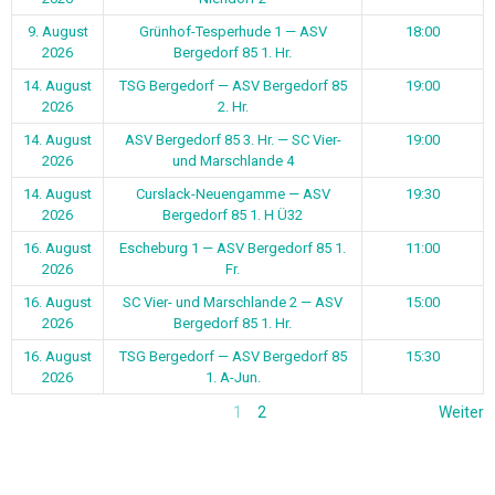
9. August
Grünhof-Tesperhude 1 — ASV
18:00
2026
Bergedorf 85 1. Hr.
14. August
TSG Bergedorf — ASV Bergedorf 85
19:00
2026
2. Hr.
14. August
ASV Bergedorf 85 3. Hr. — SC Vier-
19:00
2026
und Marschlande 4
14. August
Curslack-Neuengamme — ASV
19:30
2026
Bergedorf 85 1. H Ü32
16. August
Escheburg 1 — ASV Bergedorf 85 1.
11:00
2026
Fr.
16. August
SC Vier- und Marschlande 2 — ASV
15:00
2026
Bergedorf 85 1. Hr.
16. August
TSG Bergedorf — ASV Bergedorf 85
15:30
2026
1. A-Jun.
1
2
Weiter