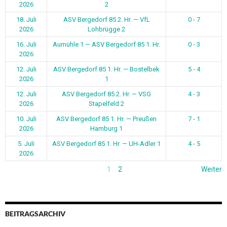
2026
2
18. Juli
ASV Bergedorf 85 2. Hr. — VfL
0 - 7
2026
Lohbrügge 2
16. Juli
Aumühle 1 — ASV Bergedorf 85 1. Hr.
0 - 3
2026
12. Juli
ASV Bergedorf 85 1. Hr. — Bostelbek
5 - 4
2026
1
12. Juli
ASV Bergedorf 85 2. Hr. — VSG
4 - 3
2026
Stapelfeld 2
10. Juli
ASV Bergedorf 85 1. Hr. — Preußen
7 - 1
2026
Hamburg 1
5. Juli
ASV Bergedorf 85 1. Hr. — UH-Adler 1
4 - 5
2026
1
2
Weiter
BEITRAGSARCHIV