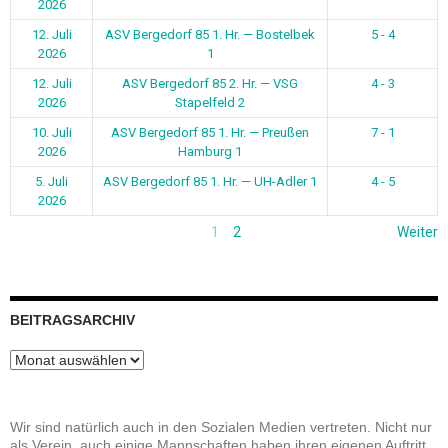
2026
12. Juli
ASV Bergedorf 85 1. Hr. — Bostelbek
5 - 4
2026
1
12. Juli
ASV Bergedorf 85 2. Hr. — VSG
4 - 3
2026
Stapelfeld 2
10. Juli
ASV Bergedorf 85 1. Hr. — Preußen
7 - 1
2026
Hamburg 1
5. Juli
ASV Bergedorf 85 1. Hr. — UH-Adler 1
4 - 5
2026
1
2
Weiter
BEITRAGSARCHIV
Beitragsarchiv
Wir sind natürlich auch in den Sozialen Medien vertreten. Nicht nur
als Verein, auch einige Mannschaften haben ihren eigenen Auftritt