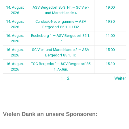
14. August
ASV Bergedorf 85 3. Hr. — SC Vier-
19:00
2026
und Marschlande 4
14. August
Curslack-Neuengamme — ASV
19:30
2026
Bergedorf 85 1. H Ü32
16. August
Escheburg 1 — ASV Bergedorf 85 1.
11:00
2026
Fr.
16. August
SC Vier- und Marschlande 2 — ASV
15:00
2026
Bergedorf 85 1. Hr.
16. August
TSG Bergedorf — ASV Bergedorf 85
15:30
2026
1. A-Jun.
1
2
Weiter
Vielen Dank an unsere Sponsoren: