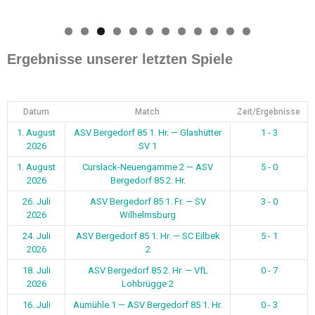
0
1
2
Ergebnisse unserer letzten Spiele
Datum
Match
Zeit/Ergebnisse
1. August
ASV Bergedorf 85 1. Hr. — Glashütter
1 - 3
2026
SV 1
1. August
Curslack-Neuengamme 2 — ASV
5 - 0
2026
Bergedorf 85 2. Hr.
26. Juli
ASV Bergedorf 85 1. Fr. — SV
3 - 0
2026
Wilhelmsburg
24. Juli
ASV Bergedorf 85 1. Hr. — SC Eilbek
5 - 1
2026
2
18. Juli
ASV Bergedorf 85 2. Hr. — VfL
0 - 7
2026
Lohbrügge 2
16. Juli
Aumühle 1 — ASV Bergedorf 85 1. Hr.
0 - 3