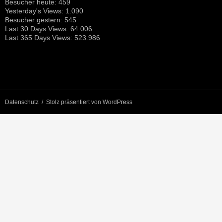
Besucher heute:
459
Yesterday's Views:
1.090
Besucher gestern:
545
Last 30 Days Views:
64.006
Last 365 Days Views:
523.986
Datenschutz
Stolz präsentiert von WordPress