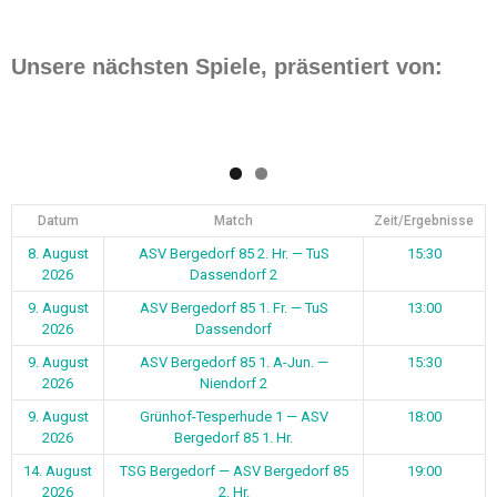
Unsere nächsten Spiele, präsentiert von:
Datum
Match
Zeit/Ergebnisse
8. August
ASV Bergedorf 85 2. Hr. — TuS
15:30
2026
Dassendorf 2
9. August
ASV Bergedorf 85 1. Fr. — TuS
13:00
2026
Dassendorf
9. August
ASV Bergedorf 85 1. A-Jun. —
15:30
2026
Niendorf 2
9. August
Grünhof-Tesperhude 1 — ASV
18:00
2026
Bergedorf 85 1. Hr.
14. August
TSG Bergedorf — ASV Bergedorf 85
19:00
2026
2. Hr.