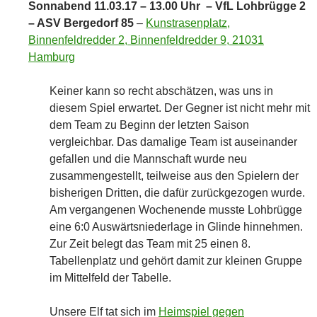
Sonnabend 11.03.17 – 13.00 Uhr – VfL Lohbrügge 2
– ASV Bergedorf 85
–
Kunstrasenplatz,
Binnenfeldredder 2, Binnenfeldredder 9, 21031
Hamburg
Keiner kann so recht abschätzen, was uns in
diesem Spiel erwartet. Der Gegner ist nicht mehr mit
dem Team zu Beginn der letzten Saison
vergleichbar. Das damalige Team ist auseinander
gefallen und die Mannschaft wurde neu
zusammengestellt, teilweise aus den Spielern der
bisherigen Dritten, die dafür zurückgezogen wurde.
Am vergangenen Wochenende musste Lohbrügge
eine 6:0 Auswärtsniederlage in Glinde hinnehmen.
Zur Zeit belegt das Team mit 25 einen 8.
Tabellenplatz und gehört damit zur kleinen Gruppe
im Mittelfeld der Tabelle.
Unsere Elf tat sich im
Heimspiel gegen