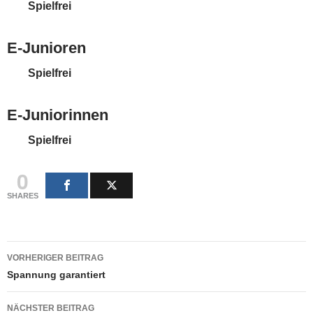
Spielfrei
E-Junioren
Spielfrei
E-Juniorinnen
Spielfrei
0
SHARES
Beitragsnavigation
VORHERIGER BEITRAG
Spannung garantiert
NÄCHSTER BEITRAG