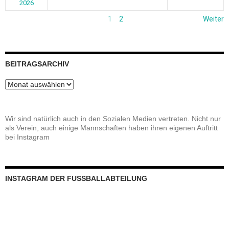
2026
1
2
Weiter
BEITRAGSARCHIV
Beitragsarchiv
Wir sind natürlich auch in den Sozialen Medien vertreten. Nicht nur
als Verein, auch einige Mannschaften haben ihren eigenen Auftritt
bei Instagram
INSTAGRAM DER FUSSBALLABTEILUNG