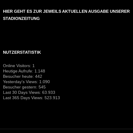
HIER GEHT ES ZUR JEWEILS AKTUELLEN AUSGABE UNSERER
STADIONZEITUNG
NUTZERSTATISTIK
Online Visitors:
1
Heutige Aufrufe:
1.148
Besucher heute:
442
Yesterday's Views:
1.090
Besucher gestern:
545
Last 30 Days Views:
63.933
Last 365 Days Views:
523.913