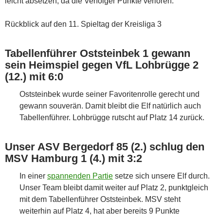
leicht absetzen, da die Verfolger Punkte verloren.
Rückblick auf den 11. Spieltag der Kreisliga 3
Tabellenführer Oststeinbek 1 gewann
sein Heimspiel gegen VfL Lohbrügge 2
(12.) mit 6:0
Oststeinbek wurde seiner Favoritenrolle gerecht und
gewann souverän. Damit bleibt die Elf natürlich auch
Tabellenführer. Lohbrügge rutscht auf Platz 14 zurück.
Unser ASV Bergedorf 85 (2.) schlug den
MSV Hamburg 1 (4.) mit 3:2
In einer
spannenden Partie
setze sich unsere Elf durch.
Unser Team bleibt damit weiter auf Platz 2, punktgleich
mit dem Tabellenführer Oststeinbek. MSV steht
weiterhin auf Platz 4, hat aber bereits 9 Punkte