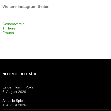
Weitere Instagram-Seiten
Gesamtverein
1. Herren
Frauen
NEUESTE BEITRÄGE
Es geht los im Pokal
6. August 2026
Aktuelle Spiele
1. August 2026