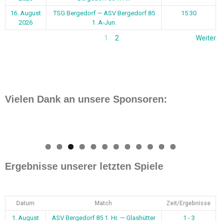
16. August
TSG Bergedorf — ASV Bergedorf 85
15:30
2026
1. A-Jun.
1
2
Weiter
Vielen Dank an unsere Sponsoren:
0
1
2
Ergebnisse unserer letzten Spiele
Datum
Match
Zeit/Ergebnisse
1. August
ASV Bergedorf 85 1. Hr. — Glashütter
1 - 3